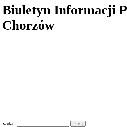
Biuletyn Informacji 
Chorzów
szukaj: