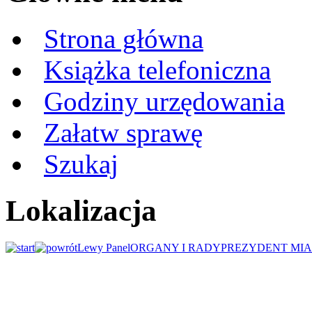
Strona główna
Książka telefoniczna
Godziny urzędowania
Załatw sprawę
Szukaj
Lokalizacja
Lewy Panel
ORGANY I RADY
PREZYDENT MIA