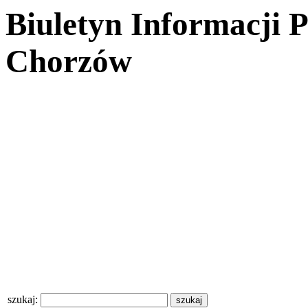
Biuletyn Informacji 
Chorzów
szukaj: