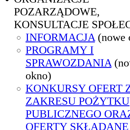
POZARZĄDOWE,
KONSULTACJE SPOŁE
INFORMACJA
(nowe 
PROGRAMY I
SPRAWOZDANIA
(n
okno)
KONKURSY OFERT 
ZAKRESU POŻYTKU
PUBLICZNEGO ORA
OFERTY SKŁADANE