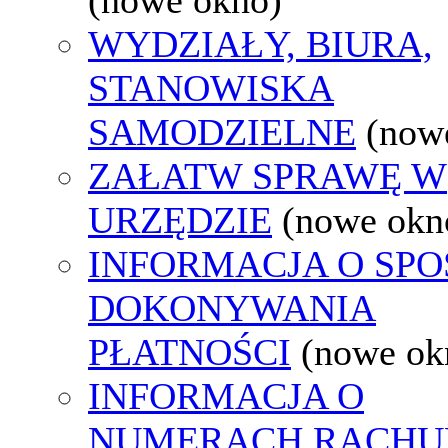
WYDZIAŁY, BIURA,
STANOWISKA
SAMODZIELNE
(now
ZAŁATW SPRAWĘ W
URZĘDZIE
(nowe okn
INFORMACJA O SPO
DOKONYWANIA
PŁATNOŚCI
(nowe ok
INFORMACJA O
NUMERACH RACH