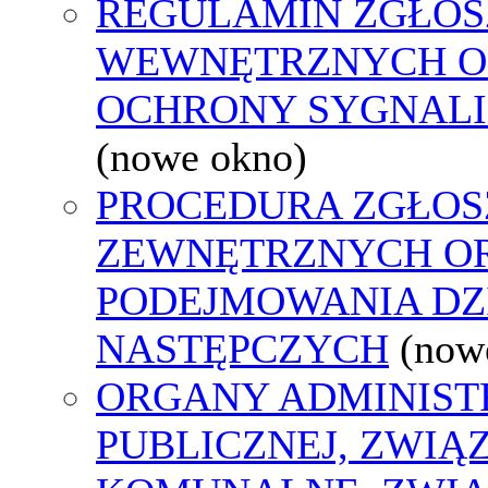
REGULAMIN ZGŁOS
WEWNĘTRZNYCH O
OCHRONY SYGNAL
(nowe okno)
PROCEDURA ZGŁOS
ZEWNĘTRZNYCH O
PODEJMOWANIA DZ
NASTĘPCZYCH
(now
ORGANY ADMINIST
PUBLICZNEJ, ZWIĄ