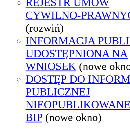
REJESTR UMÓW
CYWILNO-PRAWNY
(rozwiń)
INFORMACJA PUBL
UDOSTĘPNIONA NA
WNIOSEK
(nowe okn
DOSTĘP DO INFORM
PUBLICZNEJ
NIEOPUBLIKOWANE
BIP
(nowe okno)