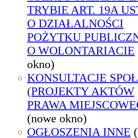
TRYBIE ART. 19A U
O DZIAŁALNOŚCI
POŻYTKU PUBLICZN
O WOLONTARIACIE
okno)
KONSULTACJE SPO
(PROJEKTY AKTÓW
PRAWA MIEJSCOWE
(nowe okno)
OGŁOSZENIA INNE