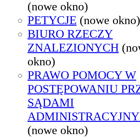
(nowe okno)
PETYCJE
(nowe okno
BIURO RZECZY
ZNALEZIONYCH
(no
okno)
PRAWO POMOCY W
POSTĘPOWANIU PR
SĄDAMI
ADMINISTRACYJNY
(nowe okno)