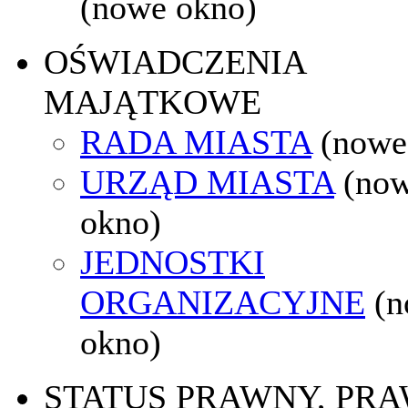
(nowe okno)
OŚWIADCZENIA
MAJĄTKOWE
RADA MIASTA
(nowe
URZĄD MIASTA
(no
okno)
JEDNOSTKI
ORGANIZACYJNE
(
okno)
STATUS PRAWNY, PR