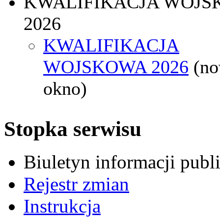
KWALIFIKACJA WOJS
2026
KWALIFIKACJA
WOJSKOWA 2026
(n
okno)
Stopka serwisu
Biuletyn informacji pub
Rejestr zmian
Instrukcja