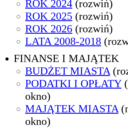
ROK 2024
(rozwiń)
ROK 2025
(rozwiń)
ROK 2026
(rozwiń)
LATA 2008-2018
(rozw
FINANSE I MAJĄTEK
BUDŻET MIASTA
(ro
PODATKI I OPŁATY
okno)
MAJĄTEK MIASTA
(
okno)