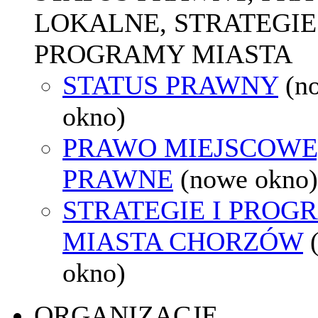
LOKALNE, STRATEGIE 
PROGRAMY MIASTA
STATUS PRAWNY
(n
okno)
PRAWO MIEJSCOWE
PRAWNE
(nowe okno)
STRATEGIE I PROG
MIASTA CHORZÓW
okno)
ORGANIZACJE