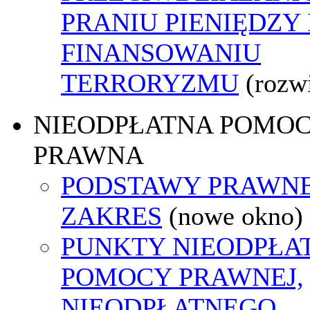
PRANIU PIENIĘDZY 
FINANSOWANIU
TERRORYZMU
(rozw
NIEODPŁATNA POMO
PRAWNA
PODSTAWY PRAWNE
ZAKRES
(nowe okno)
PUNKTY NIEODPŁA
POMOCY PRAWNEJ,
NIEODPŁATNEGO