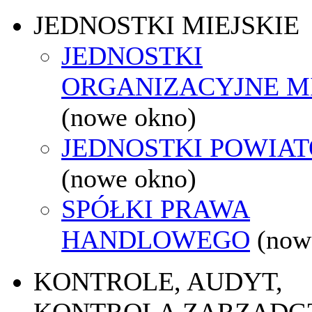
JEDNOSTKI MIEJSKIE
JEDNOSTKI
ORGANIZACYJNE M
(nowe okno)
JEDNOSTKI POWIA
(nowe okno)
SPÓŁKI PRAWA
HANDLOWEGO
(now
KONTROLE, AUDYT,
KONTROLA ZARZĄDC