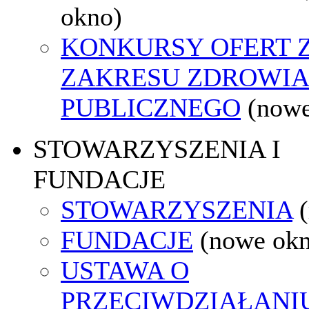
okno)
KONKURSY OFERT 
ZAKRESU ZDROWI
PUBLICZNEGO
(nowe
STOWARZYSZENIA I
FUNDACJE
STOWARZYSZENIA
FUNDACJE
(nowe ok
USTAWA O
PRZECIWDZIAŁANI