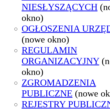
NIESŁYSZĄCYCH
(n
okno)
OGŁOSZENIA URZ
(nowe okno)
REGULAMIN
ORGANIZACYJNY
(
okno)
ZGROMADZENIA
PUBLICZNE
(nowe ok
REJESTRY PUBLICZ