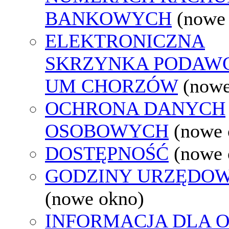
BANKOWYCH
(nowe
ELEKTRONICZNA
SKRZYNKA PODAW
UM CHORZÓW
(nowe
OCHRONA DANYCH
OSOBOWYCH
(nowe 
DOSTĘPNOŚĆ
(nowe 
GODZINY URZĘDOW
(nowe okno)
INFORMACJA DLA 