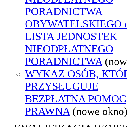
PORADNICTWA
OBYWATELSKIEGO o
LISTA JEDNOSTEK
NIEODPŁATNEGO
PORADNICTWA
(now
WYKAZ OSÓB, KTÓ
PRZYSŁUGUJE
BEZPŁATNA POMOC
PRAWNA
(nowe okno