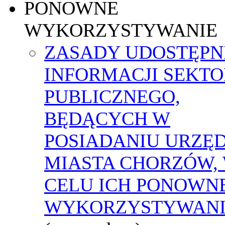
PONOWNE
WYKORZYSTYWANIE
ZASADY UDOSTĘPN
INFORMACJI SEKT
PUBLICZNEGO,
BĘDĄCYCH W
POSIADANIU URZĘ
MIASTA CHORZÓW,
CELU ICH PONOWN
WYKORZYSTYWAN