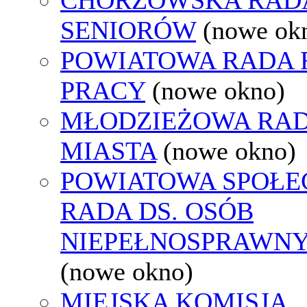
SENIORÓW
(nowe ok
POWIATOWA RADA
PRACY
(nowe okno)
MŁODZIEŻOWA RA
MIASTA
(nowe okno)
POWIATOWA SPOŁE
RADA DS. OSÓB
NIEPEŁNOSPRAWN
(nowe okno)
MIEJSKA KOMISJA