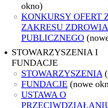
okno)
KONKURSY OFERT 
ZAKRESU ZDROWI
PUBLICZNEGO
(nowe
STOWARZYSZENIA I
FUNDACJE
STOWARZYSZENIA
FUNDACJE
(nowe ok
USTAWA O
PRZECIWDZIAŁANI