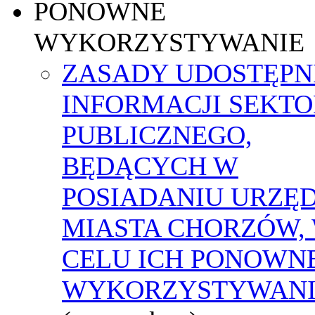
PONOWNE
WYKORZYSTYWANIE
ZASADY UDOSTĘPN
INFORMACJI SEKT
PUBLICZNEGO,
BĘDĄCYCH W
POSIADANIU URZĘ
MIASTA CHORZÓW,
CELU ICH PONOWN
WYKORZYSTYWAN