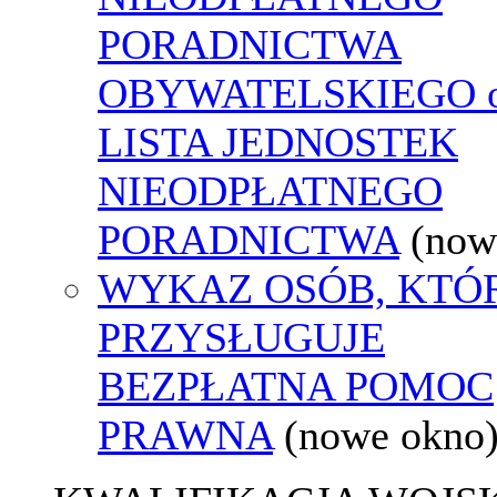
PORADNICTWA
OBYWATELSKIEGO o
LISTA JEDNOSTEK
NIEODPŁATNEGO
PORADNICTWA
(now
WYKAZ OSÓB, KTÓ
PRZYSŁUGUJE
BEZPŁATNA POMOC
PRAWNA
(nowe okno