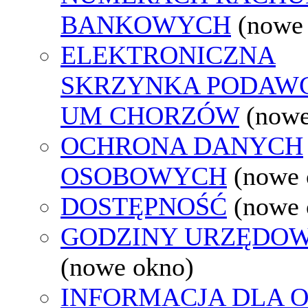
BANKOWYCH
(nowe
ELEKTRONICZNA
SKRZYNKA PODAW
UM CHORZÓW
(nowe
OCHRONA DANYCH
OSOBOWYCH
(nowe 
DOSTĘPNOŚĆ
(nowe 
GODZINY URZĘDOW
(nowe okno)
INFORMACJA DLA 