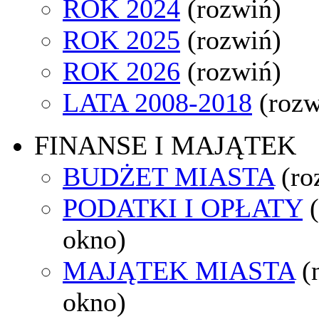
ROK 2024
(rozwiń)
ROK 2025
(rozwiń)
ROK 2026
(rozwiń)
LATA 2008-2018
(rozw
FINANSE I MAJĄTEK
BUDŻET MIASTA
(ro
PODATKI I OPŁATY
okno)
MAJĄTEK MIASTA
(
okno)