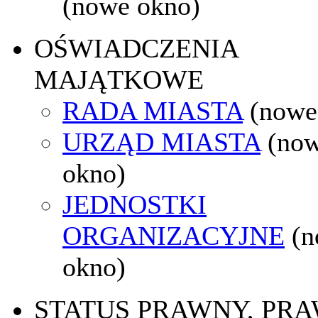
(nowe okno)
OŚWIADCZENIA
MAJĄTKOWE
RADA MIASTA
(nowe
URZĄD MIASTA
(no
okno)
JEDNOSTKI
ORGANIZACYJNE
(
okno)
STATUS PRAWNY, PR