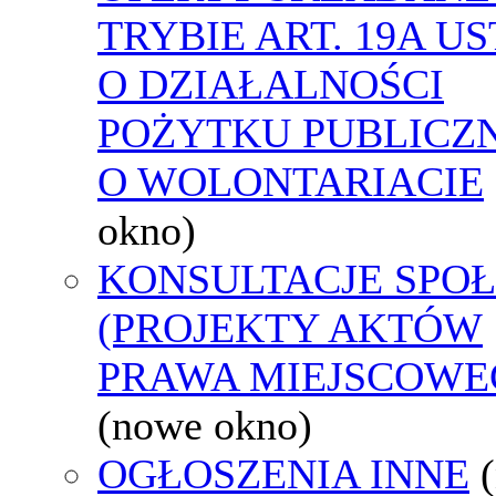
TRYBIE ART. 19A U
O DZIAŁALNOŚCI
POŻYTKU PUBLICZN
O WOLONTARIACIE
okno)
KONSULTACJE SPO
(PROJEKTY AKTÓW
PRAWA MIEJSCOWE
(nowe okno)
OGŁOSZENIA INNE