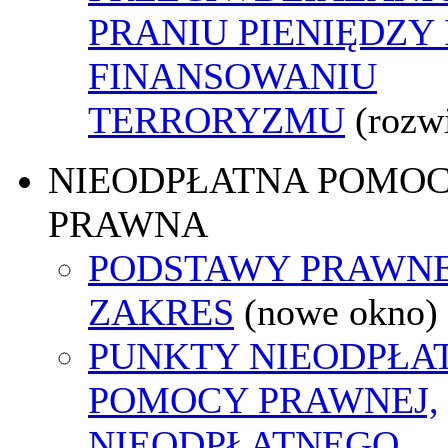
PRANIU PIENIĘDZY 
FINANSOWANIU
TERRORYZMU
(rozw
NIEODPŁATNA POMO
PRAWNA
PODSTAWY PRAWNE
ZAKRES
(nowe okno)
PUNKTY NIEODPŁA
POMOCY PRAWNEJ,
NIEODPŁATNEGO