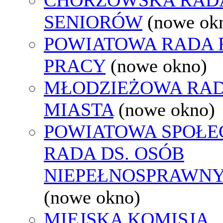
SENIORÓW
(nowe ok
POWIATOWA RADA
PRACY
(nowe okno)
MŁODZIEŻOWA RA
MIASTA
(nowe okno)
POWIATOWA SPOŁE
RADA DS. OSÓB
NIEPEŁNOSPRAWN
(nowe okno)
MIEJSKA KOMISJA