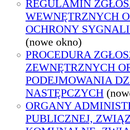
REGULAMIN ZGŁOS
WEWNĘTRZNYCH O
OCHRONY SYGNAL
(nowe okno)
PROCEDURA ZGŁOS
ZEWNĘTRZNYCH O
PODEJMOWANIA DZ
NASTĘPCZYCH
(now
ORGANY ADMINIST
PUBLICZNEJ, ZWIĄ