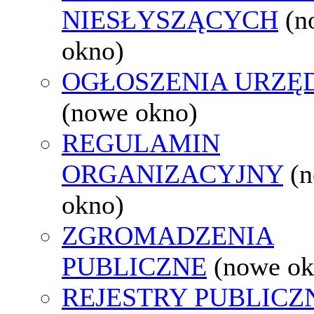
NIESŁYSZĄCYCH
(n
okno)
OGŁOSZENIA URZ
(nowe okno)
REGULAMIN
ORGANIZACYJNY
(
okno)
ZGROMADZENIA
PUBLICZNE
(nowe ok
REJESTRY PUBLICZ