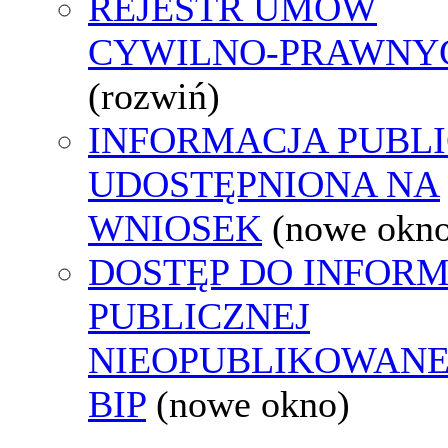
REJESTR UMÓW
CYWILNO-PRAWNY
(rozwiń)
INFORMACJA PUBL
UDOSTĘPNIONA NA
WNIOSEK
(nowe okn
DOSTĘP DO INFORM
PUBLICZNEJ
NIEOPUBLIKOWANE
BIP
(nowe okno)