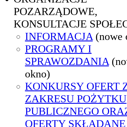
POZARZĄDOWE,
KONSULTACJE SPOŁE
INFORMACJA
(nowe 
PROGRAMY I
SPRAWOZDANIA
(n
okno)
KONKURSY OFERT 
ZAKRESU POŻYTKU
PUBLICZNEGO ORA
OFERTY SKŁADANE