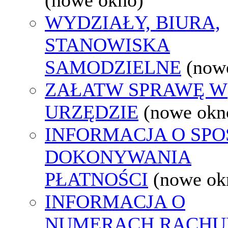
WYDZIAŁY, BIURA,
STANOWISKA
SAMODZIELNE
(now
ZAŁATW SPRAWĘ W
URZĘDZIE
(nowe okn
INFORMACJA O SPO
DOKONYWANIA
PŁATNOŚCI
(nowe ok
INFORMACJA O
NUMERACH RACH