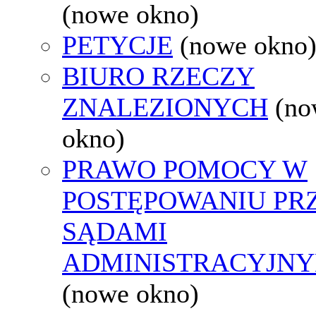
(nowe okno)
PETYCJE
(nowe okno
BIURO RZECZY
ZNALEZIONYCH
(no
okno)
PRAWO POMOCY W
POSTĘPOWANIU PR
SĄDAMI
ADMINISTRACYJNY
(nowe okno)