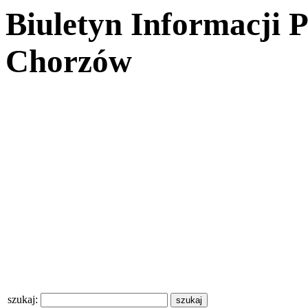
Biuletyn Informacji 
Chorzów
szukaj: