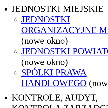
JEDNOSTKI MIEJSKIE
JEDNOSTKI
ORGANIZACYJNE M
(nowe okno)
JEDNOSTKI POWIA
(nowe okno)
SPÓŁKI PRAWA
HANDLOWEGO
(now
KONTROLE, AUDYT,
KONTROLA ZARZĄDC