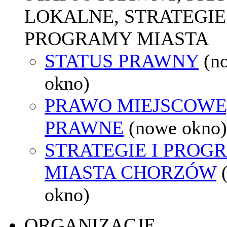
LOKALNE, STRATEGIE 
PROGRAMY MIASTA
STATUS PRAWNY
(n
okno)
PRAWO MIEJSCOWE
PRAWNE
(nowe okno)
STRATEGIE I PROG
MIASTA CHORZÓW
okno)
ORGANIZACJE