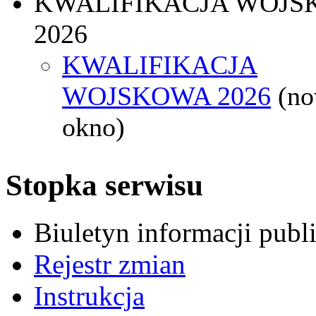
KWALIFIKACJA WOJS
2026
KWALIFIKACJA
WOJSKOWA 2026
(n
okno)
Stopka serwisu
Biuletyn informacji pub
Rejestr zmian
Instrukcja