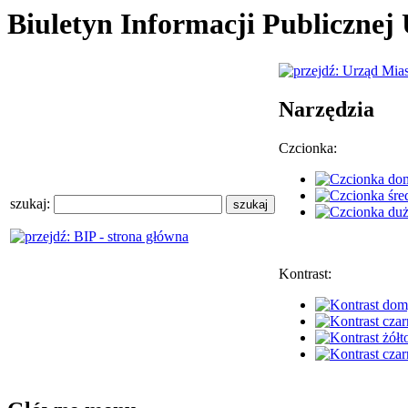
Biuletyn Informacji Publiczne
Narzędzia
Czcionka:
szukaj:
Kontrast: