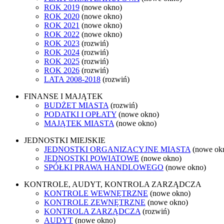
ROK 2019
(nowe okno)
ROK 2020
(nowe okno)
ROK 2021
(nowe okno)
ROK 2022
(nowe okno)
ROK 2023
(rozwiń)
ROK 2024
(rozwiń)
ROK 2025
(rozwiń)
ROK 2026
(rozwiń)
LATA 2008-2018
(rozwiń)
FINANSE I MAJĄTEK
BUDŻET MIASTA
(rozwiń)
PODATKI I OPŁATY
(nowe okno)
MAJĄTEK MIASTA
(nowe okno)
JEDNOSTKI MIEJSKIE
JEDNOSTKI ORGANIZACYJNE MIASTA
(nowe ok
JEDNOSTKI POWIATOWE
(nowe okno)
SPÓŁKI PRAWA HANDLOWEGO
(nowe okno)
KONTROLE, AUDYT, KONTROLA ZARZĄDCZA
KONTROLE WEWNĘTRZNE
(nowe okno)
KONTROLE ZEWNĘTRZNE
(nowe okno)
KONTROLA ZARZĄDCZA
(rozwiń)
AUDYT
(nowe okno)