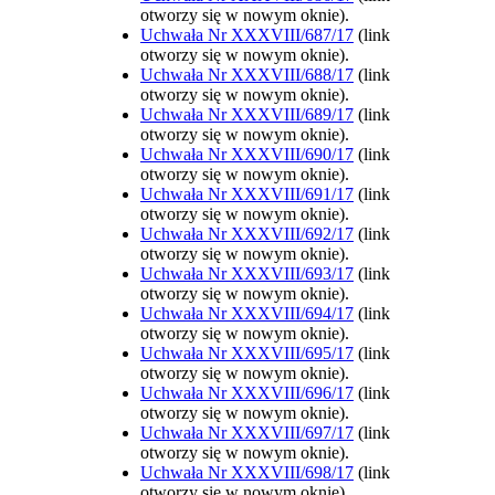
otworzy się w nowym oknie).
Uchwała Nr XXXVIII/687/17
(link
otworzy się w nowym oknie).
Uchwała Nr XXXVIII/688/17
(link
otworzy się w nowym oknie).
Uchwała Nr XXXVIII/689/17
(link
otworzy się w nowym oknie).
Uchwała Nr XXXVIII/690/17
(link
otworzy się w nowym oknie).
Uchwała Nr XXXVIII/691/17
(link
otworzy się w nowym oknie).
Uchwała Nr XXXVIII/692/17
(link
otworzy się w nowym oknie).
Uchwała Nr XXXVIII/693/17
(link
otworzy się w nowym oknie).
Uchwała Nr XXXVIII/694/17
(link
otworzy się w nowym oknie).
Uchwała Nr XXXVIII/695/17
(link
otworzy się w nowym oknie).
Uchwała Nr XXXVIII/696/17
(link
otworzy się w nowym oknie).
Uchwała Nr XXXVIII/697/17
(link
otworzy się w nowym oknie).
Uchwała Nr XXXVIII/698/17
(link
otworzy się w nowym oknie).