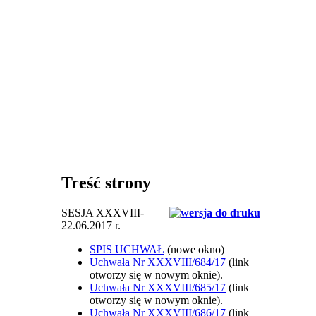
Treść strony
SESJA XXXVIII-
22.06.2017 r.
SPIS UCHWAŁ
(nowe okno)
Uchwała Nr XXXVIII/684/17
(link
otworzy się w nowym oknie).
Uchwała Nr XXXVIII/685/17
(link
otworzy się w nowym oknie).
Uchwała Nr XXXVIII/686/17
(link