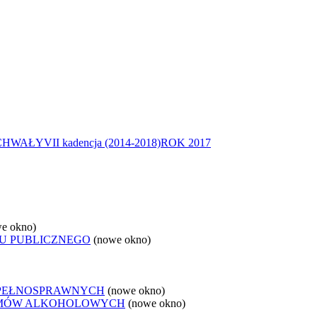
CHWAŁY
VII kadencja (2014-2018)
ROK 2017
e okno)
U PUBLICZNEGO
(nowe okno)
EPEŁNOSPRAWNYCH
(nowe okno)
LEMÓW ALKOHOLOWYCH
(nowe okno)