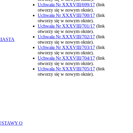
Uchwała Nr XXXVIII/699/17
(link
otworzy się w nowym oknie).
Uchwała Nr XXXVIII/700/17
(link
otworzy się w nowym oknie).
Uchwała Nr XXXVIII/701/17
(link
otworzy się w nowym oknie).
Uchwała Nr XXXVIII/702/17
(link
MIASTA
otworzy się w nowym oknie).
Uchwała Nr XXXVIII/703/17
(link
otworzy się w nowym oknie).
Uchwała Nr XXXVIII/704/17
(link
otworzy się w nowym oknie).
Uchwała Nr XXXVIII/705/17
(link
otworzy się w nowym oknie).
USTAWY O