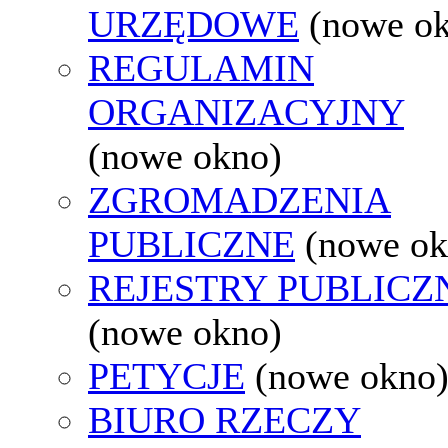
URZĘDOWE
(nowe o
REGULAMIN
ORGANIZACYJNY
(nowe okno)
ZGROMADZENIA
PUBLICZNE
(nowe ok
REJESTRY PUBLICZ
(nowe okno)
PETYCJE
(nowe okno
BIURO RZECZY