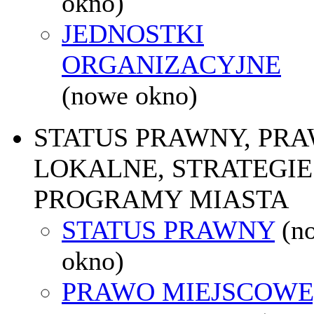
okno)
JEDNOSTKI
ORGANIZACYJNE
(nowe okno)
STATUS PRAWNY, PR
LOKALNE, STRATEGIE 
PROGRAMY MIASTA
STATUS PRAWNY
(n
okno)
PRAWO MIEJSCOWE