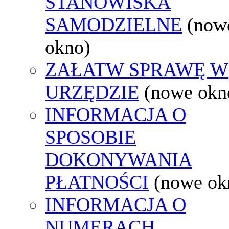
STANOWISKA
SAMODZIELNE
(now
okno)
ZAŁATW SPRAWĘ W
URZĘDZIE
(nowe okn
INFORMACJA O
SPOSOBIE
DOKONYWANIA
PŁATNOŚCI
(nowe ok
INFORMACJA O
NUMERACH