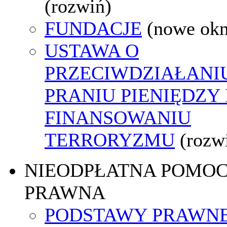
(rozwiń)
FUNDACJE
(nowe ok
USTAWA O
PRZECIWDZIAŁANI
PRANIU PIENIĘDZY 
FINANSOWANIU
TERRORYZMU
(rozw
NIEODPŁATNA POMO
PRAWNA
PODSTAWY PRAWNE