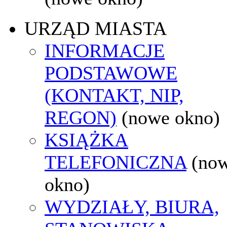
URZĄD MIASTA
INFORMACJE
PODSTAWOWE
(KONTAKT, NIP,
REGON)
(nowe okno)
KSIĄŻKA
TELEFONICZNA
(no
okno)
WYDZIAŁY, BIURA,