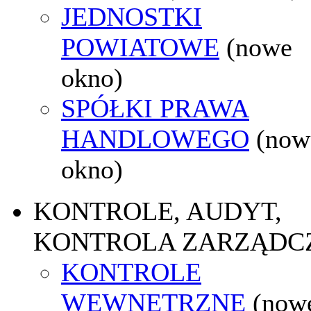
JEDNOSTKI
POWIATOWE
(nowe
okno)
SPÓŁKI PRAWA
HANDLOWEGO
(now
okno)
KONTROLE, AUDYT,
KONTROLA ZARZĄDC
KONTROLE
WEWNĘTRZNE
(now