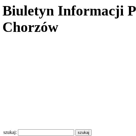
Biuletyn Informacji 
Chorzów
szukaj: