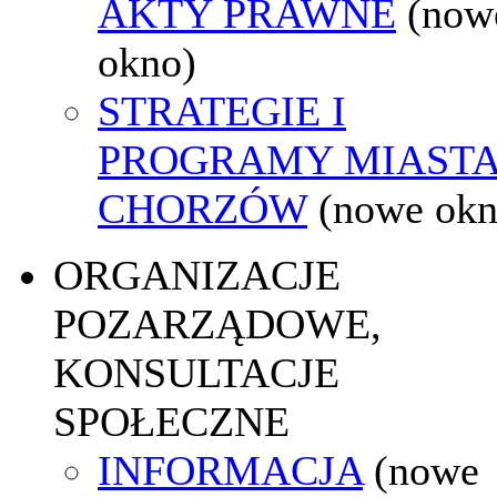
AKTY PRAWNE
(now
okno)
STRATEGIE I
PROGRAMY MIAST
CHORZÓW
(nowe okn
ORGANIZACJE
POZARZĄDOWE,
KONSULTACJE
SPOŁECZNE
INFORMACJA
(nowe