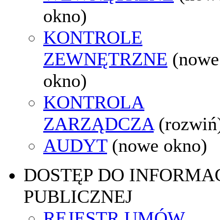
okno)
KONTROLE
ZEWNĘTRZNE
(nowe
okno)
KONTROLA
ZARZĄDCZA
(rozwiń
AUDYT
(nowe okno)
DOSTĘP DO INFORMAC
PUBLICZNEJ
REJESTR UMÓW