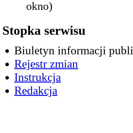
okno)
Stopka serwisu
Biuletyn informacji pub
Rejestr zmian
Instrukcja
Redakcja