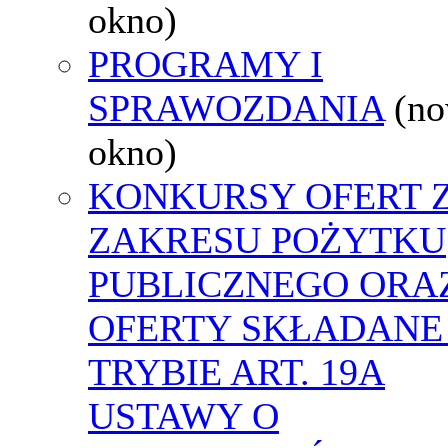
okno)
PROGRAMY I
SPRAWOZDANIA
(n
okno)
KONKURSY OFERT 
ZAKRESU POŻYTKU
PUBLICZNEGO ORA
OFERTY SKŁADANE
TRYBIE ART. 19A
USTAWY O