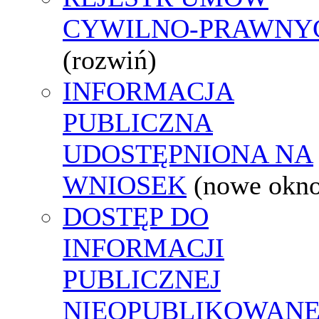
CYWILNO-PRAWNY
(rozwiń)
INFORMACJA
PUBLICZNA
UDOSTĘPNIONA NA
WNIOSEK
(nowe okn
DOSTĘP DO
INFORMACJI
PUBLICZNEJ
NIEOPUBLIKOWANE