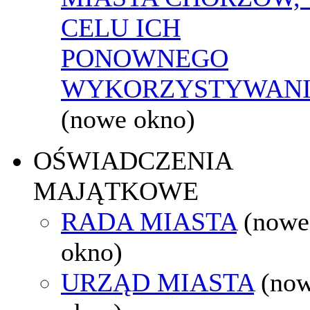
CELU ICH
PONOWNEGO
WYKORZYSTYWAN
(nowe okno)
OŚWIADCZENIA
MAJĄTKOWE
RADA MIASTA
(nowe
okno)
URZĄD MIASTA
(no