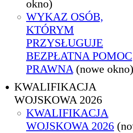
okno)
WYKAZ OSÓB,
KTÓRYM
PRZYSŁUGUJE
BEZPŁATNA POMOC
PRAWNA
(nowe okno
KWALIFIKACJA
WOJSKOWA 2026
KWALIFIKACJA
WOJSKOWA 2026
(n