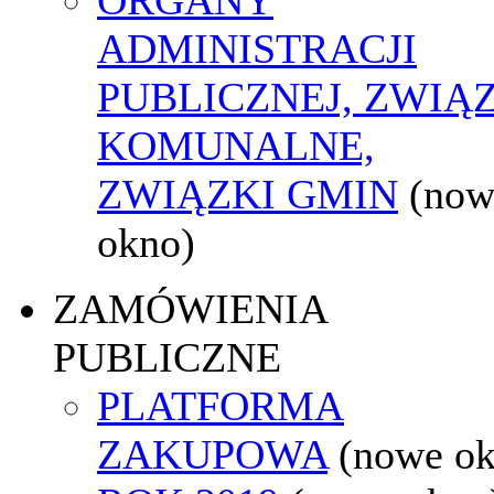
ADMINISTRACJI
PUBLICZNEJ, ZWIĄ
KOMUNALNE,
ZWIĄZKI GMIN
(now
okno)
ZAMÓWIENIA
PUBLICZNE
PLATFORMA
ZAKUPOWA
(nowe o