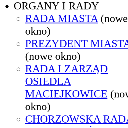
ORGANY I RADY
RADA MIASTA
(nowe
okno)
PREZYDENT MIAST
(nowe okno)
RADA I ZARZĄD
OSIEDLA
MACIEJKOWICE
(no
okno)
CHORZOWSKA RAD