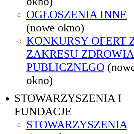
okno)
OGŁOSZENIA INNE
(nowe okno)
KONKURSY OFERT 
ZAKRESU ZDROWI
PUBLICZNEGO
(now
okno)
STOWARZYSZENIA I
FUNDACJE
STOWARZYSZENIA