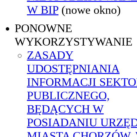
W BIP
(nowe okno)
PONOWNE
WYKORZYSTYWANIE
ZASADY
UDOSTĘPNIANIA
INFORMACJI SEKT
PUBLICZNEGO,
BĘDĄCYCH W
POSIADANIU URZĘ
MIASTA CHORZÓW,