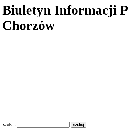
Biuletyn Informacji 
Chorzów
szukaj: