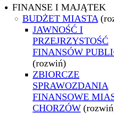
FINANSE I MAJĄTEK
BUDŻET MIASTA
(ro
JAWNOŚĆ I
PRZEJRZYSTOŚĆ
FINANSÓW PUBL
(rozwiń)
ZBIORCZE
SPRAWOZDANIA
FINANSOWE MIA
CHORZÓW
(rozwiń