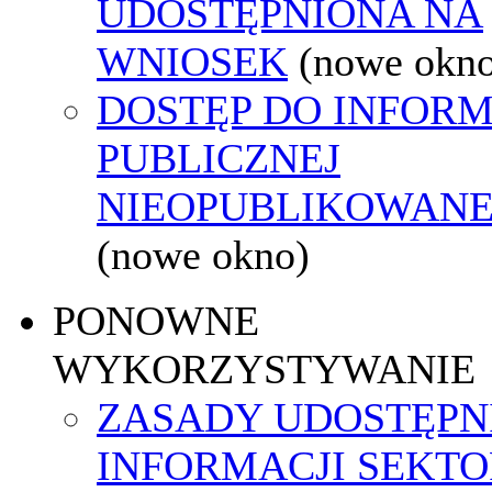
UDOSTĘPNIONA NA
WNIOSEK
(nowe okn
DOSTĘP DO INFORM
PUBLICZNEJ
NIEOPUBLIKOWANEJ
(nowe okno)
PONOWNE
WYKORZYSTYWANIE
ZASADY UDOSTĘPN
INFORMACJI SEKT