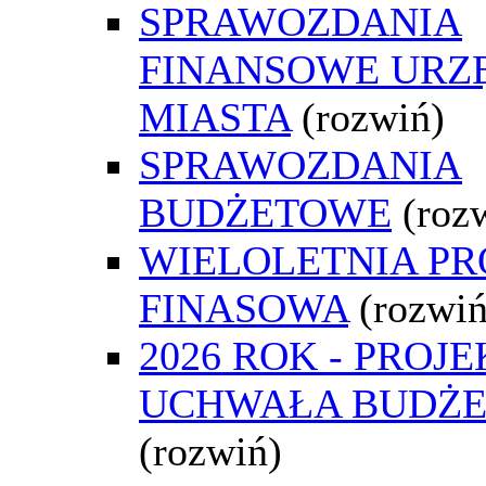
SPRAWOZDANIA
FINANSOWE URZ
MIASTA
(rozwiń)
SPRAWOZDANIA
BUDŻETOWE
(roz
WIELOLETNIA P
FINASOWA
(rozwiń
2026 ROK - PROJE
UCHWAŁA BUDŻ
(rozwiń)