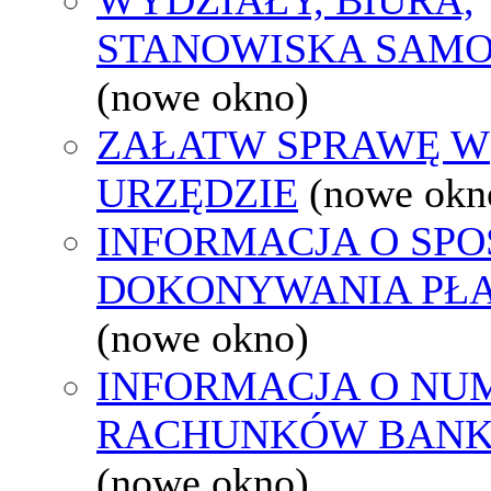
STANOWISKA SAMO
(nowe okno)
ZAŁATW SPRAWĘ W
URZĘDZIE
(nowe okn
INFORMACJA O SPO
DOKONYWANIA PŁA
(nowe okno)
INFORMACJA O NU
RACHUNKÓW BAN
(nowe okno)