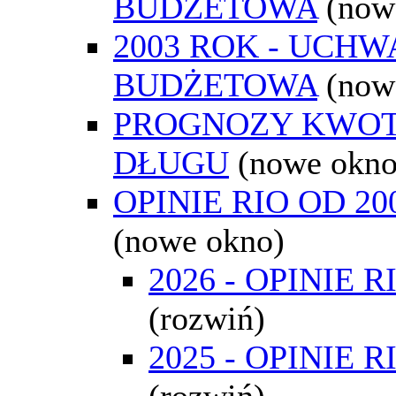
BUDŻETOWA
(now
2003 ROK - UCH
BUDŻETOWA
(now
PROGNOZY KWO
DŁUGU
(nowe okno
OPINIE RIO OD 2
(nowe okno)
2026 - OPINIE R
(rozwiń)
2025 - OPINIE R
(rozwiń)