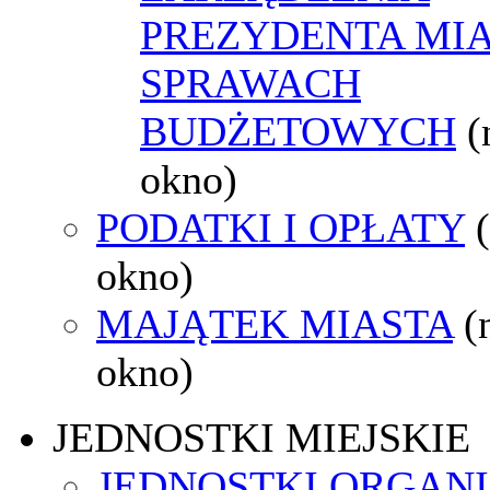
PREZYDENTA MI
SPRAWACH
BUDŻETOWYCH
(
okno)
PODATKI I OPŁATY
okno)
MAJĄTEK MIASTA
(
okno)
JEDNOSTKI MIEJSKIE
JEDNOSTKI ORGAN