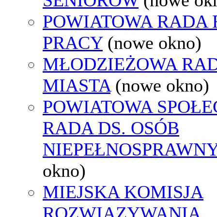
POWIATOWA RADA
PRACY
(nowe okno)
MŁODZIEŻOWA RA
MIASTA
(nowe okno)
POWIATOWA SPOŁE
RADA DS. OSÓB
NIEPEŁNOSPRAWN
okno)
MIEJSKA KOMISJA
ROZWIĄZYWANIA