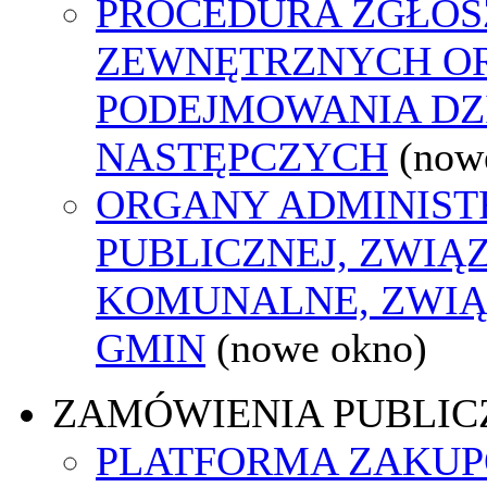
PROCEDURA ZGŁOS
ZEWNĘTRZNYCH O
PODEJMOWANIA DZ
NASTĘPCZYCH
(now
ORGANY ADMINIST
PUBLICZNEJ, ZWIĄ
KOMUNALNE, ZWIĄ
GMIN
(nowe okno)
ZAMÓWIENIA PUBLIC
PLATFORMA ZAKU