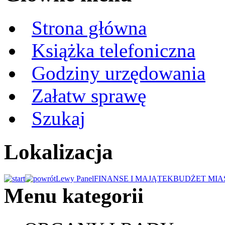
Strona główna
Książka telefoniczna
Godziny urzędowania
Załatw sprawę
Szukaj
Lokalizacja
Lewy Panel
FINANSE I MAJĄTEK
BUDŻET MIA
Menu kategorii