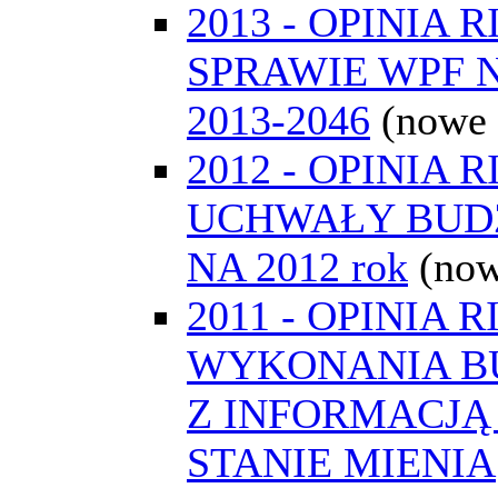
2013 - OPINIA 
SPRAWIE WPF 
2013-2046
(nowe
2012 - OPINIA 
UCHWAŁY BUD
NA 2012 rok
(now
2011 - OPINIA R
WYKONANIA B
Z INFORMACJĄ
STANIE MIENIA