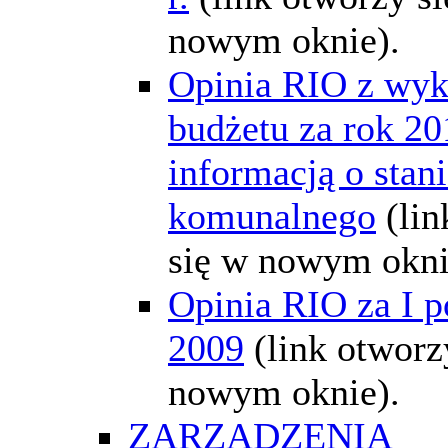
nowym oknie).
Opinia RIO z wyk
budżetu za rok 20
informacją o stan
komunalnego
(li
się w nowym okni
Opinia RIO za I p
2009
(link otworz
nowym oknie).
ZARZĄDZENIA