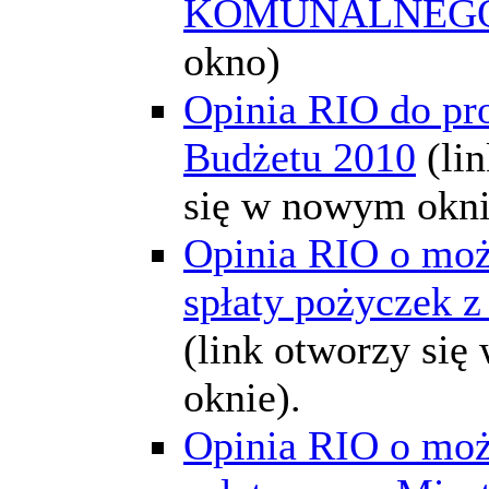
KOMUNALNEG
okno)
Opinia RIO do pr
Budżetu 2010
(li
się w nowym okni
Opinia RIO o moż
spłaty pożyczek 
(link otworzy si
oknie).
Opinia RIO o moż