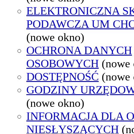
ELEKTRONICZNA S
PODAWCZA UM CH
(nowe okno)
OCHRONA DANYCH
OSOBOWYCH
(nowe 
DOSTĘPNOŚĆ
(nowe 
GODZINY URZĘDOW
(nowe okno)
INFORMACJA DLA 
NIESŁYSZĄCYCH
(n