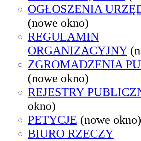
OGŁOSZENIA URZ
(nowe okno)
REGULAMIN
ORGANIZACYJNY
(
ZGROMADZENIA PU
(nowe okno)
REJESTRY PUBLICZ
okno)
PETYCJE
(nowe okno
BIURO RZECZY