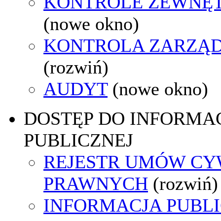
KONTROLE ZEWNĘ
(nowe okno)
KONTROLA ZARZĄ
(rozwiń)
AUDYT
(nowe okno)
DOSTĘP DO INFORMAC
PUBLICZNEJ
REJESTR UMÓW CY
PRAWNYCH
(rozwiń)
INFORMACJA PUBL