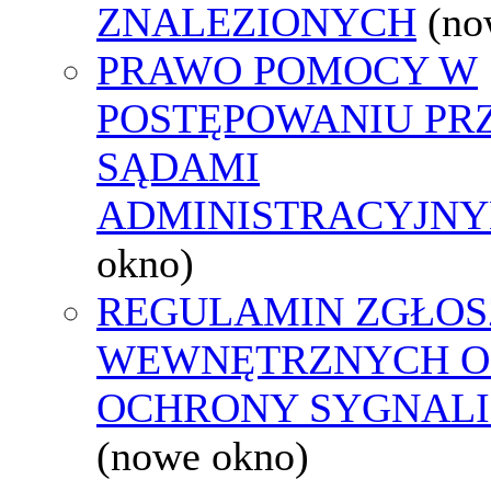
ZNALEZIONYCH
(no
PRAWO POMOCY W
POSTĘPOWANIU PR
SĄDAMI
ADMINISTRACYJNY
okno)
REGULAMIN ZGŁOS
WEWNĘTRZNYCH O
OCHRONY SYGNAL
(nowe okno)