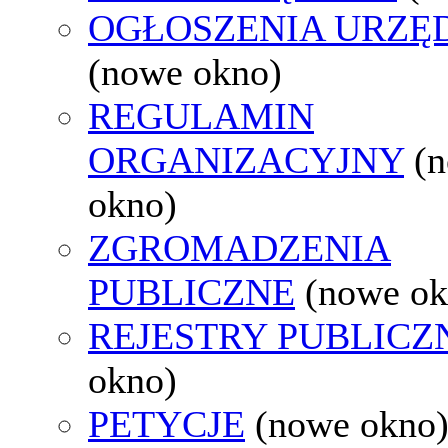
OGŁOSZENIA URZ
(nowe okno)
REGULAMIN
ORGANIZACYJNY
(
okno)
ZGROMADZENIA
PUBLICZNE
(nowe ok
REJESTRY PUBLICZ
okno)
PETYCJE
(nowe okno