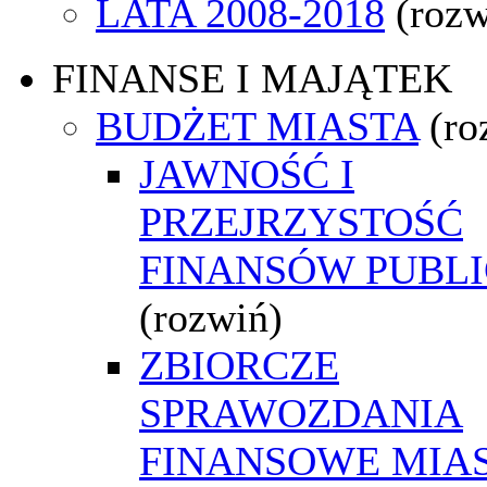
LATA 2008-2018
(rozw
FINANSE I MAJĄTEK
BUDŻET MIASTA
(ro
JAWNOŚĆ I
PRZEJRZYSTOŚĆ
FINANSÓW PUBL
(rozwiń)
ZBIORCZE
SPRAWOZDANIA
FINANSOWE MIA