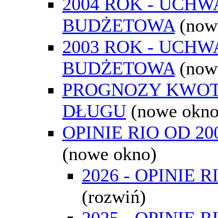
2004 ROK - UCH
BUDŻETOWA
(now
2003 ROK - UCH
BUDŻETOWA
(now
PROGNOZY KWO
DŁUGU
(nowe okno
OPINIE RIO OD 2
(nowe okno)
2026 - OPINIE R
(rozwiń)
2025 - OPINIE R