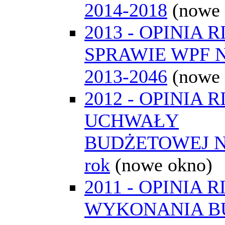
2014-2018
(nowe
2013 - OPINIA 
SPRAWIE WPF 
2013-2046
(nowe
2012 - OPINIA 
UCHWAŁY
BUDŻETOWEJ N
rok
(nowe okno)
2011 - OPINIA R
WYKONANIA B