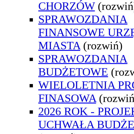
CHORZÓW
(rozwiń
SPRAWOZDANIA
FINANSOWE URZ
MIASTA
(rozwiń)
SPRAWOZDANIA
BUDŻETOWE
(roz
WIELOLETNIA P
FINASOWA
(rozwiń
2026 ROK - PROJE
UCHWAŁA BUDŻ