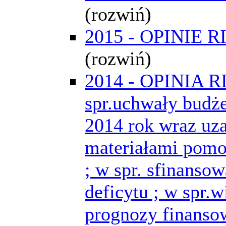
(rozwiń)
2015 - OPINIE R
(rozwiń)
2014 - OPINIA R
spr.uchwały budż
2014 rok wraz uz
materiałami pom
; w spr. sfinansow
deficytu ; w spr.w
prognozy finansow