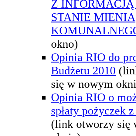
Z INFORMACJĄ
STANIE MIENIA
KOMUNALNEG
okno)
Opinia RIO do pr
Budżetu 2010
(li
się w nowym okni
Opinia RIO o moż
spłaty pożyczek 
(link otworzy si