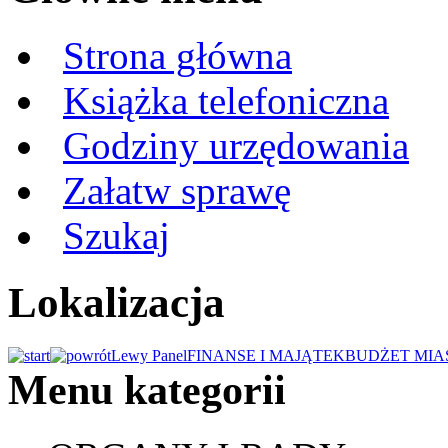
Strona główna
Książka telefoniczna
Godziny urzędowania
Załatw sprawę
Szukaj
Lokalizacja
Lewy Panel
FINANSE I MAJĄTEK
BUDŻET MIA
Menu kategorii