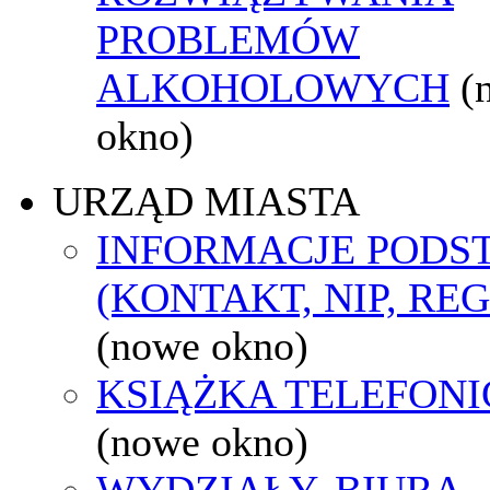
PROBLEMÓW
ALKOHOLOWYCH
(
okno)
URZĄD MIASTA
INFORMACJE POD
(KONTAKT, NIP, RE
(nowe okno)
KSIĄŻKA TELEFON
(nowe okno)
WYDZIAŁY, BIURA,