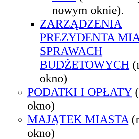
nowym oknie).
ZARZĄDZENIA
PREZYDENTA MI
SPRAWACH
BUDŻETOWYCH
(
okno)
PODATKI I OPŁATY
okno)
MAJĄTEK MIASTA
(
okno)