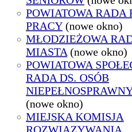
POWIATOWA RADA
PRACY
(nowe okno)
MŁODZIEŻOWA RA
MIASTA
(nowe okno)
POWIATOWA SPOŁE
RADA DS. OSÓB
NIEPEŁNOSPRAWN
(nowe okno)
MIEJSKA KOMISJA
ROZWIĄZYWANIA