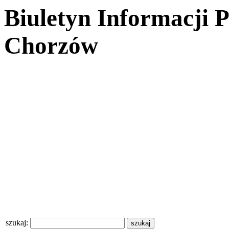
Biuletyn Informacji 
Chorzów
szukaj: