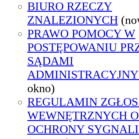
BIURO RZECZY
ZNALEZIONYCH
(no
PRAWO POMOCY W
POSTĘPOWANIU PR
SĄDAMI
ADMINISTRACYJNY
okno)
REGULAMIN ZGŁOS
WEWNĘTRZNYCH O
OCHRONY SYGNAL