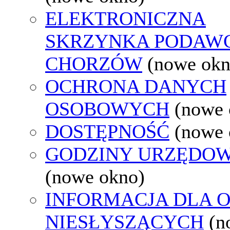
ELEKTRONICZNA
SKRZYNKA PODAW
CHORZÓW
(nowe okn
OCHRONA DANYCH
OSOBOWYCH
(nowe 
DOSTĘPNOŚĆ
(nowe 
GODZINY URZĘDOW
(nowe okno)
INFORMACJA DLA 
NIESŁYSZĄCYCH
(n