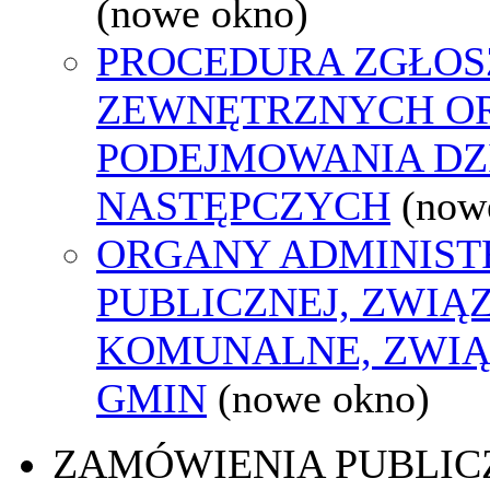
(nowe okno)
PROCEDURA ZGŁOS
ZEWNĘTRZNYCH O
PODEJMOWANIA DZ
NASTĘPCZYCH
(now
ORGANY ADMINIST
PUBLICZNEJ, ZWIĄ
KOMUNALNE, ZWIĄ
GMIN
(nowe okno)
ZAMÓWIENIA PUBLIC