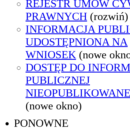
REJESTR UMÓW CY
PRAWNYCH
(rozwiń)
INFORMACJA PUBL
UDOSTĘPNIONA NA
WNIOSEK
(nowe okn
DOSTĘP DO INFORM
PUBLICZNEJ
NIEOPUBLIKOWANEJ
(nowe okno)
PONOWNE