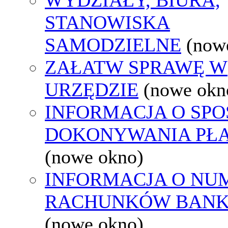
STANOWISKA
SAMODZIELNE
(now
ZAŁATW SPRAWĘ W
URZĘDZIE
(nowe okn
INFORMACJA O SPO
DOKONYWANIA PŁA
(nowe okno)
INFORMACJA O NU
RACHUNKÓW BAN
(nowe okno)