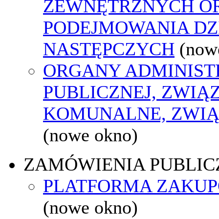
ZEWNĘTRZNYCH O
PODEJMOWANIA DZ
NASTĘPCZYCH
(now
ORGANY ADMINIST
PUBLICZNEJ, ZWIĄ
KOMUNALNE, ZWIĄ
(nowe okno)
ZAMÓWIENIA PUBLIC
PLATFORMA ZAKU
(nowe okno)