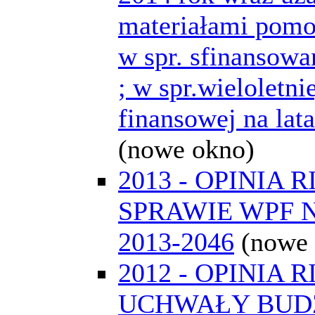
materiałami pomo
w spr. sfinansowa
; w spr.wieloletni
finansowej na lat
(nowe okno)
2013 - OPINIA 
SPRAWIE WPF 
2013-2046
(nowe
2012 - OPINIA 
UCHWAŁY BUD