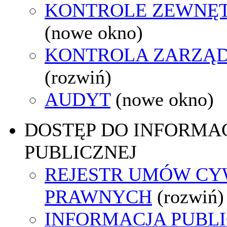
KONTROLE ZEWNĘ
(nowe okno)
KONTROLA ZARZĄ
(rozwiń)
AUDYT
(nowe okno)
DOSTĘP DO INFORMAC
PUBLICZNEJ
REJESTR UMÓW CY
PRAWNYCH
(rozwiń)
INFORMACJA PUBL