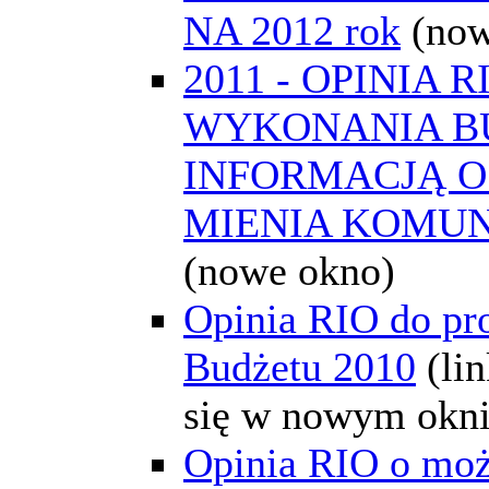
NA 2012 rok
(now
2011 - OPINIA R
WYKONANIA B
INFORMACJĄ O
MIENIA KOMU
(nowe okno)
Opinia RIO do pr
Budżetu 2010
(li
się w nowym okni
Opinia RIO o moż