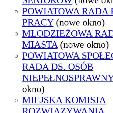
POWIATOWA RADA
PRACY
(nowe okno)
MŁODZIEŻOWA RA
MIASTA
(nowe okno)
POWIATOWA SPOŁE
RADA DS. OSÓB
NIEPEŁNOSPRAWN
okno)
MIEJSKA KOMISJA
ROZWIĄZYWANIA