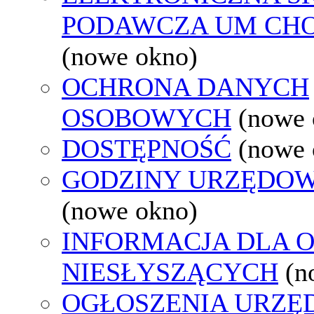
PODAWCZA UM CH
(nowe okno)
OCHRONA DANYCH
OSOBOWYCH
(nowe 
DOSTĘPNOŚĆ
(nowe 
GODZINY URZĘDOW
(nowe okno)
INFORMACJA DLA 
NIESŁYSZĄCYCH
(n
OGŁOSZENIA URZ