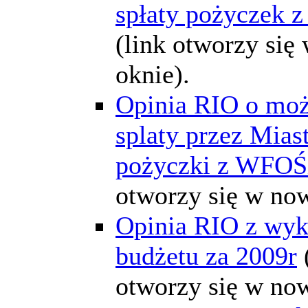
spłaty pożyczek 
(link otworzy si
oknie).
Opinia RIO o moż
splaty przez Mia
pożyczki z WFO
otworzy się w no
Opinia RIO z wyk
budżetu za 2009r
otworzy się w no