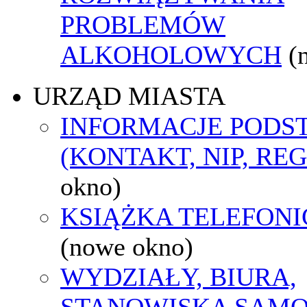
PROBLEMÓW
ALKOHOLOWYCH
(
URZĄD MIASTA
INFORMACJE POD
(KONTAKT, NIP, RE
okno)
KSIĄŻKA TELEFON
(nowe okno)
WYDZIAŁY, BIURA,
STANOWISKA SAMO