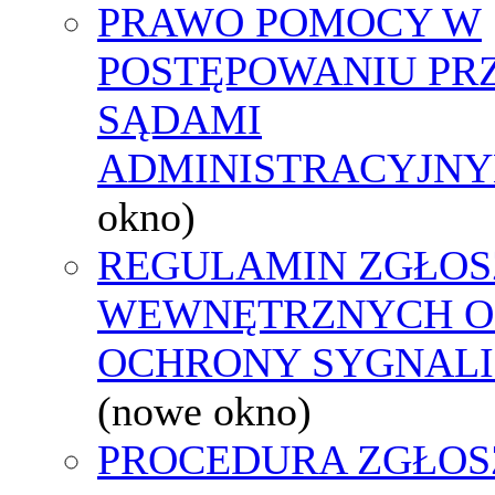
PRAWO POMOCY W
POSTĘPOWANIU PR
SĄDAMI
ADMINISTRACYJNY
okno)
REGULAMIN ZGŁOS
WEWNĘTRZNYCH O
OCHRONY SYGNAL
(nowe okno)
PROCEDURA ZGŁOS