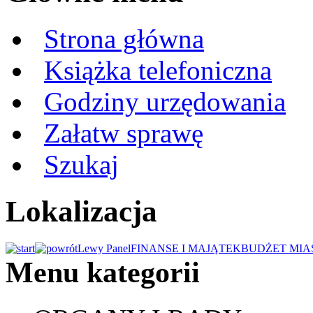
Strona główna
Książka telefoniczna
Godziny urzędowania
Załatw sprawę
Szukaj
Lokalizacja
Lewy Panel
FINANSE I MAJĄTEK
BUDŻET MIA
Menu kategorii