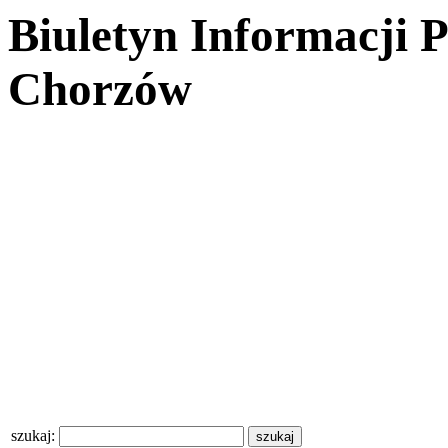
Biuletyn Informacji 
Chorzów
szukaj: