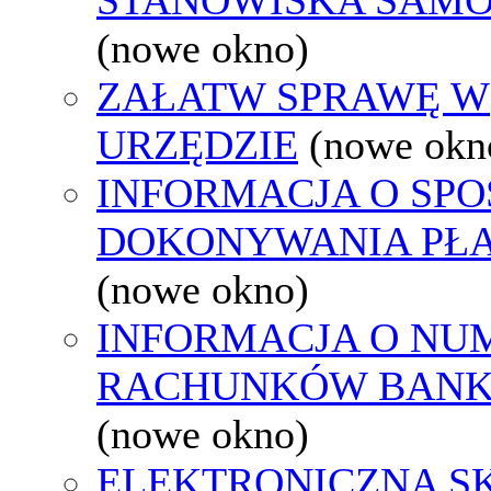
(nowe okno)
ZAŁATW SPRAWĘ W
URZĘDZIE
(nowe okn
INFORMACJA O SPO
DOKONYWANIA PŁA
(nowe okno)
INFORMACJA O NU
RACHUNKÓW BAN
(nowe okno)
ELEKTRONICZNA S