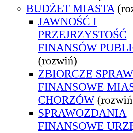
BUDŻET MIASTA
(ro
JAWNOŚĆ I
PRZEJRZYSTOŚĆ
FINANSÓW PUBL
(rozwiń)
ZBIORCZE SPRA
FINANSOWE MIA
CHORZÓW
(rozwiń
SPRAWOZDANIA
FINANSOWE URZ