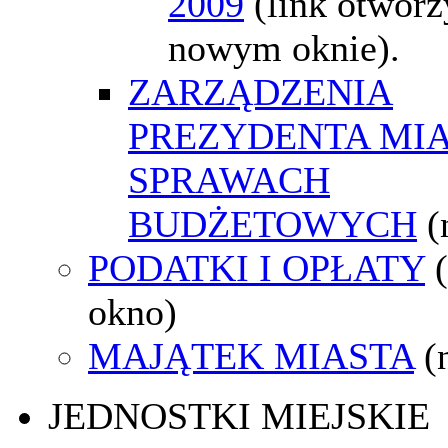
2009
(link otworz
nowym oknie).
ZARZĄDZENIA
PREZYDENTA MI
SPRAWACH
BUDŻETOWYCH
(
PODATKI I OPŁATY
okno)
MAJĄTEK MIASTA
(
JEDNOSTKI MIEJSKIE