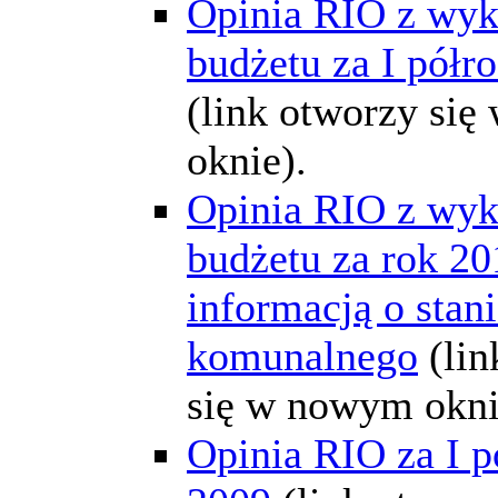
Opinia RIO z wyk
budżetu za I półro
(link otworzy si
oknie).
Opinia RIO z wyk
budżetu za rok 20
informacją o stan
komunalnego
(li
się w nowym okni
Opinia RIO za I p