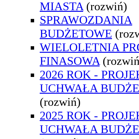
MIASTA
(rozwiń)
SPRAWOZDANIA
BUDŻETOWE
(roz
WIELOLETNIA P
FINASOWA
(rozwiń
2026 ROK - PROJE
UCHWAŁA BUDŻ
(rozwiń)
2025 ROK - PROJE
UCHWAŁA BUDŻ