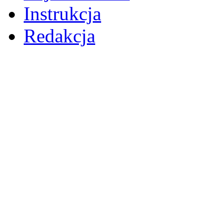
Instrukcja
Redakcja