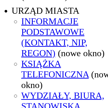
URZĄD MIASTA
INFORMACJE
PODSTAWOWE
(KONTAKT, NIP,
REGON)
(nowe okno)
KSIĄŻKA
TELEFONICZNA
(no
okno)
WYDZIAŁY, BIURA,
STANOWISKA