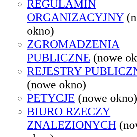
REGULAMIN
ORGANIZACYJNY
(
okno)
ZGROMADZENIA
PUBLICZNE
(nowe ok
REJESTRY PUBLICZ
(nowe okno)
PETYCJE
(nowe okno
BIURO RZECZY
ZNALEZIONYCH
(no