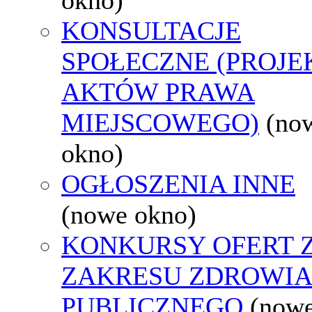
KONSULTACJE
SPOŁECZNE (PROJE
AKTÓW PRAWA
MIEJSCOWEGO)
(no
okno)
OGŁOSZENIA INNE
(nowe okno)
KONKURSY OFERT 
ZAKRESU ZDROWI
PUBLICZNEGO
(now