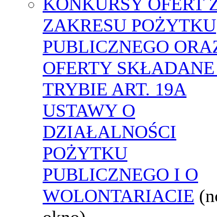
KONKURSY OFERT 
ZAKRESU POŻYTKU
PUBLICZNEGO ORA
OFERTY SKŁADANE
TRYBIE ART. 19A
USTAWY O
DZIAŁALNOŚCI
POŻYTKU
PUBLICZNEGO I O
WOLONTARIACIE
(
okno)