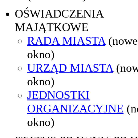
OŚWIADCZENIA
MAJĄTKOWE
RADA MIASTA
(nowe
okno)
URZĄD MIASTA
(no
okno)
JEDNOSTKI
ORGANIZACYJNE
(
okno)