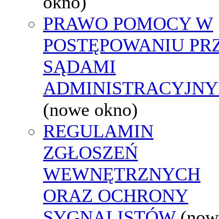
okno)
PRAWO POMOCY W
POSTĘPOWANIU PR
SĄDAMI
ADMINISTRACYJNY
(nowe okno)
REGULAMIN
ZGŁOSZEŃ
WEWNĘTRZNYCH
ORAZ OCHRONY
SYGNALISTÓW
(now