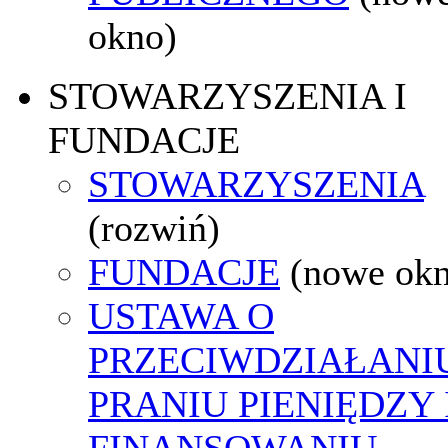
okno)
STOWARZYSZENIA I
FUNDACJE
STOWARZYSZENIA
(rozwiń)
FUNDACJE
(nowe ok
USTAWA O
PRZECIWDZIAŁANI
PRANIU PIENIĘDZY 
FINANSOWANIU