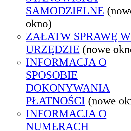
SAMODZIELNE
(now
okno)
ZAŁATW SPRAWĘ W
URZĘDZIE
(nowe okn
INFORMACJA O
SPOSOBIE
DOKONYWANIA
PŁATNOŚCI
(nowe ok
INFORMACJA O
NUMERACH