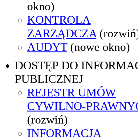
okno)
KONTROLA
ZARZĄDCZA
(rozwiń
AUDYT
(nowe okno)
DOSTĘP DO INFORMAC
PUBLICZNEJ
REJESTR UMÓW
CYWILNO-PRAWNY
(rozwiń)
INFORMACJA