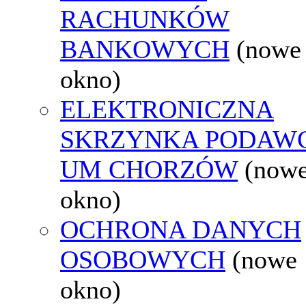
RACHUNKÓW
BANKOWYCH
(nowe
okno)
ELEKTRONICZNA
SKRZYNKA PODAW
UM CHORZÓW
(now
okno)
OCHRONA DANYCH
OSOBOWYCH
(nowe
okno)