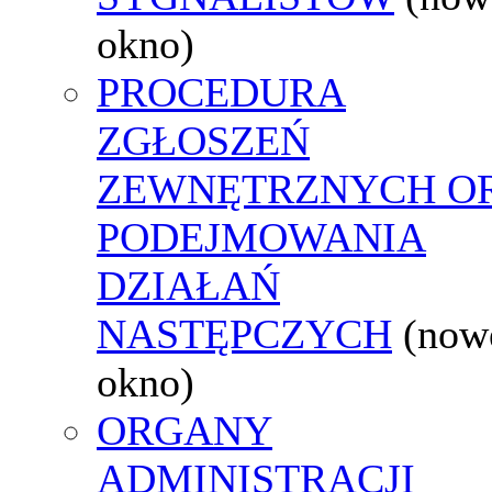
okno)
PROCEDURA
ZGŁOSZEŃ
ZEWNĘTRZNYCH O
PODEJMOWANIA
DZIAŁAŃ
NASTĘPCZYCH
(now
okno)
ORGANY
ADMINISTRACJI