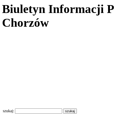
Biuletyn Informacji 
Chorzów
szukaj: