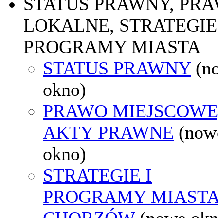
STATUS PRAWNY, PR
LOKALNE, STRATEGIE 
PROGRAMY MIASTA
STATUS PRAWNY
(n
okno)
PRAWO MIEJSCOWE
AKTY PRAWNE
(now
okno)
STRATEGIE I
PROGRAMY MIAST
CHORZÓW
(nowe okn