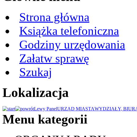
Strona główna
Książka telefoniczna
Godziny urzędowania
Załatw sprawę
Szukaj
Lokalizacja
Lewy Panel
URZĄD MIASTA
WYDZIAŁY, BIUR
Menu kategorii