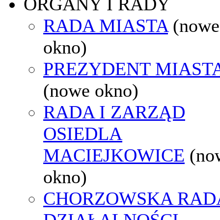
ORGANY I RADY
RADA MIASTA
(nowe
okno)
PREZYDENT MIAST
(nowe okno)
RADA I ZARZĄD
OSIEDLA
MACIEJKOWICE
(no
okno)
CHORZOWSKA RAD
DZIAŁALNOŚCI