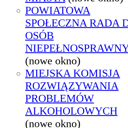
POWIATOWA
SPOŁECZNA RADA D
OSÓB
NIEPEŁNOSPRAWN
(nowe okno)
MIEJSKA KOMISJA
ROZWIĄZYWANIA
PROBLEMÓW
ALKOHOLOWYCH
(nowe okno)