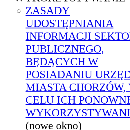
ZASADY
UDOSTĘPNIANIA
INFORMACJI SEKT
PUBLICZNEGO,
BĘDĄCYCH W
POSIADANIU URZĘ
MIASTA CHORZÓW,
CELU ICH PONOWN
WYKORZYSTYWAN
(nowe okno)