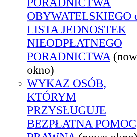
PORADNICTWA
OBYWATELSKIEGO o
LISTA JEDNOSTEK
NIEODPŁATNEGO
PORADNICTWA
(now
okno)
WYKAZ OSÓB,
KTÓRYM
PRZYSŁUGUJE
BEZPŁATNA POMOC
PRAWNA
(nowe okno