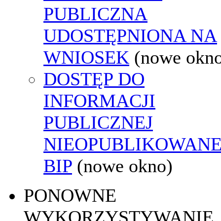
PUBLICZNA
UDOSTĘPNIONA NA
WNIOSEK
(nowe okn
DOSTĘP DO
INFORMACJI
PUBLICZNEJ
NIEOPUBLIKOWANE
BIP
(nowe okno)
PONOWNE
WYKORZYSTYWANIE