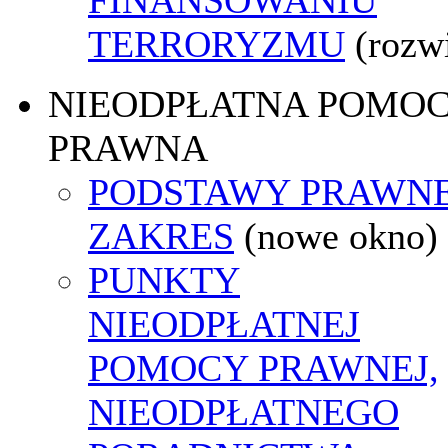
TERRORYZMU
(rozw
NIEODPŁATNA POMO
PRAWNA
PODSTAWY PRAWNE
ZAKRES
(nowe okno)
PUNKTY
NIEODPŁATNEJ
POMOCY PRAWNEJ,
NIEODPŁATNEGO