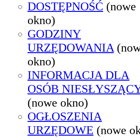
DOSTĘPNOŚĆ
(nowe
okno)
GODZINY
URZĘDOWANIA
(no
okno)
INFORMACJA DLA
OSÓB NIESŁYSZĄC
(nowe okno)
OGŁOSZENIA
URZĘDOWE
(nowe o