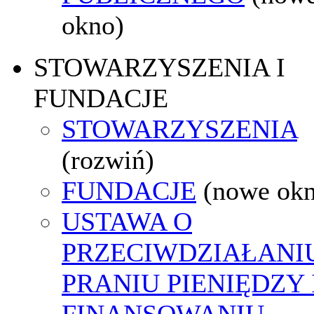
okno)
STOWARZYSZENIA I
FUNDACJE
STOWARZYSZENIA
(rozwiń)
FUNDACJE
(nowe ok
USTAWA O
PRZECIWDZIAŁANI
PRANIU PIENIĘDZY 
FINANSOWANIU