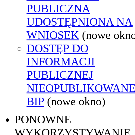
PUBLICZNA
UDOSTĘPNIONA NA
WNIOSEK
(nowe okn
DOSTĘP DO
INFORMACJI
PUBLICZNEJ
NIEOPUBLIKOWANE
BIP
(nowe okno)
PONOWNE
WYKORZYSTYWANIE