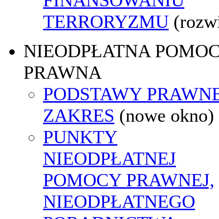
TERRORYZMU
(rozw
NIEODPŁATNA POMO
PRAWNA
PODSTAWY PRAWNE
ZAKRES
(nowe okno)
PUNKTY
NIEODPŁATNEJ
POMOCY PRAWNEJ,
NIEODPŁATNEGO