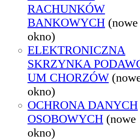
RACHUNKÓW
BANKOWYCH
(nowe
okno)
ELEKTRONICZNA
SKRZYNKA PODAW
UM CHORZÓW
(now
okno)
OCHRONA DANYCH
OSOBOWYCH
(nowe
okno)