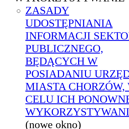
ZASADY
UDOSTĘPNIANIA
INFORMACJI SEKT
PUBLICZNEGO,
BĘDĄCYCH W
POSIADANIU URZĘ
MIASTA CHORZÓW,
CELU ICH PONOWN
WYKORZYSTYWAN
(nowe okno)