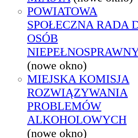
POWIATOWA
SPOŁECZNA RADA D
OSÓB
NIEPEŁNOSPRAWN
(nowe okno)
MIEJSKA KOMISJA
ROZWIĄZYWANIA
PROBLEMÓW
ALKOHOLOWYCH
(nowe okno)