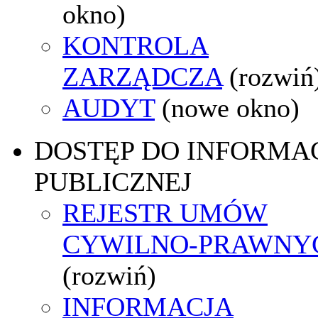
okno)
KONTROLA
ZARZĄDCZA
(rozwiń
AUDYT
(nowe okno)
DOSTĘP DO INFORMAC
PUBLICZNEJ
REJESTR UMÓW
CYWILNO-PRAWNY
(rozwiń)
INFORMACJA