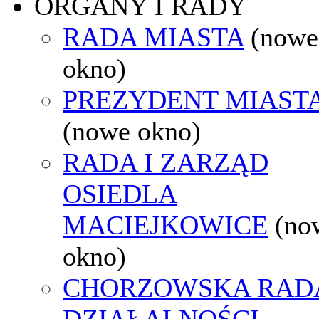
ORGANY I RADY
RADA MIASTA
(nowe
okno)
PREZYDENT MIAST
(nowe okno)
RADA I ZARZĄD
OSIEDLA
MACIEJKOWICE
(no
okno)
CHORZOWSKA RAD
DZIAŁALNOŚCI