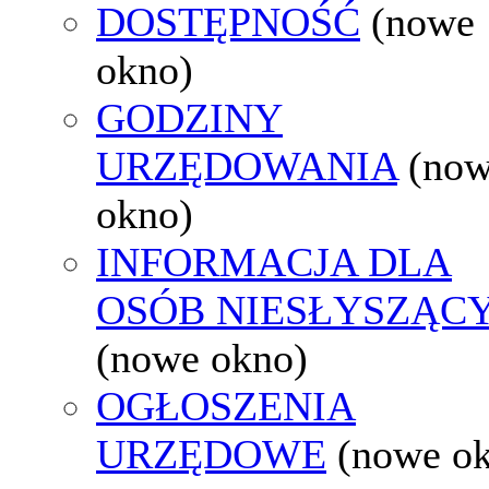
DOSTĘPNOŚĆ
(nowe
okno)
GODZINY
URZĘDOWANIA
(no
okno)
INFORMACJA DLA
OSÓB NIESŁYSZĄC
(nowe okno)
OGŁOSZENIA
URZĘDOWE
(nowe o