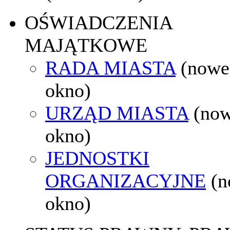
OŚWIADCZENIA
MAJĄTKOWE
RADA MIASTA
(nowe
okno)
URZĄD MIASTA
(no
okno)
JEDNOSTKI
ORGANIZACYJNE
(
okno)