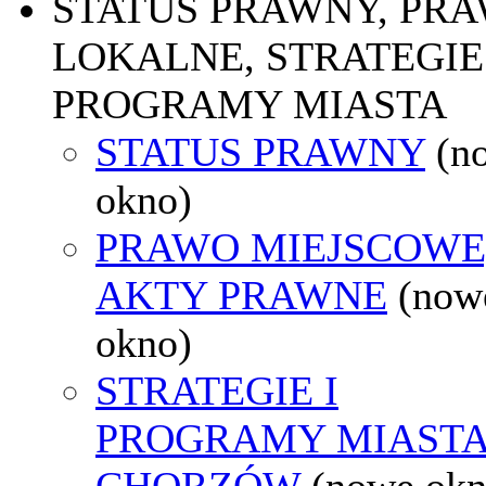
STATUS PRAWNY, PR
LOKALNE, STRATEGIE 
PROGRAMY MIASTA
STATUS PRAWNY
(n
okno)
PRAWO MIEJSCOWE
AKTY PRAWNE
(now
okno)
STRATEGIE I
PROGRAMY MIAST
CHORZÓW
(nowe okn