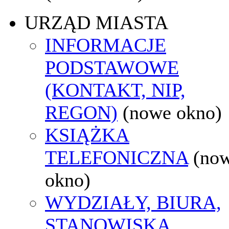
URZĄD MIASTA
INFORMACJE
PODSTAWOWE
(KONTAKT, NIP,
REGON)
(nowe okno)
KSIĄŻKA
TELEFONICZNA
(no
okno)
WYDZIAŁY, BIURA,
STANOWISKA