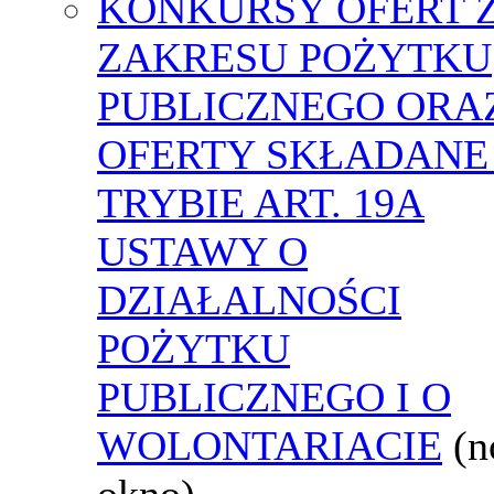
KONKURSY OFERT 
ZAKRESU POŻYTKU
PUBLICZNEGO ORA
OFERTY SKŁADANE
TRYBIE ART. 19A
USTAWY O
DZIAŁALNOŚCI
POŻYTKU
PUBLICZNEGO I O
WOLONTARIACIE
(
okno)