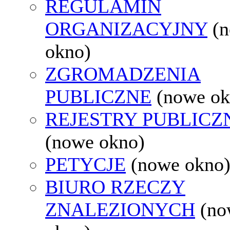
REGULAMIN
ORGANIZACYJNY
(
okno)
ZGROMADZENIA
PUBLICZNE
(nowe ok
REJESTRY PUBLICZ
(nowe okno)
PETYCJE
(nowe okno
BIURO RZECZY
ZNALEZIONYCH
(no