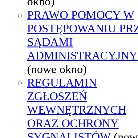
okno)
PRAWO POMOCY W
POSTĘPOWANIU PR
SĄDAMI
ADMINISTRACYJNY
(nowe okno)
REGULAMIN
ZGŁOSZEŃ
WEWNĘTRZNYCH
ORAZ OCHRONY
SYGNALISTÓW
(now