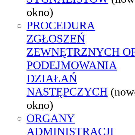
okno)
PROCEDURA
ZGŁOSZEŃ
ZEWNĘTRZNYCH O
PODEJMOWANIA
DZIAŁAŃ
NASTĘPCZYCH
(now
okno)
ORGANY
ADMINISTRACJI