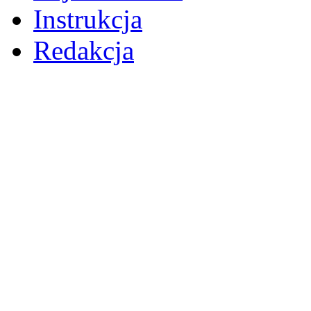
Instrukcja
Redakcja