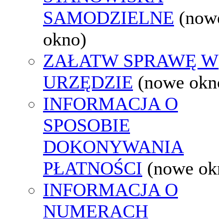
SAMODZIELNE
(now
okno)
ZAŁATW SPRAWĘ W
URZĘDZIE
(nowe okn
INFORMACJA O
SPOSOBIE
DOKONYWANIA
PŁATNOŚCI
(nowe ok
INFORMACJA O
NUMERACH