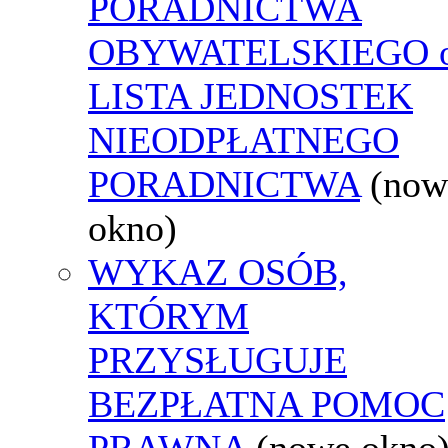
PORADNICTWA
OBYWATELSKIEGO o
LISTA JEDNOSTEK
NIEODPŁATNEGO
PORADNICTWA
(now
okno)
WYKAZ OSÓB,
KTÓRYM
PRZYSŁUGUJE
BEZPŁATNA POMOC
PRAWNA
(nowe okno