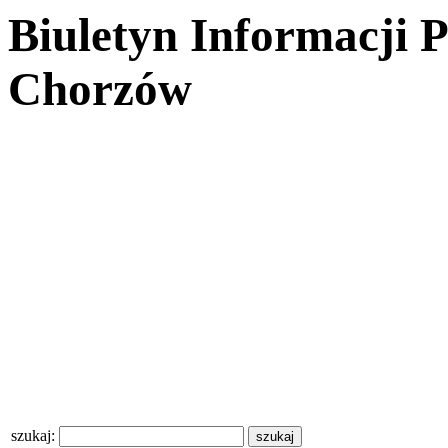
Biuletyn Informacji 
Chorzów
szukaj: