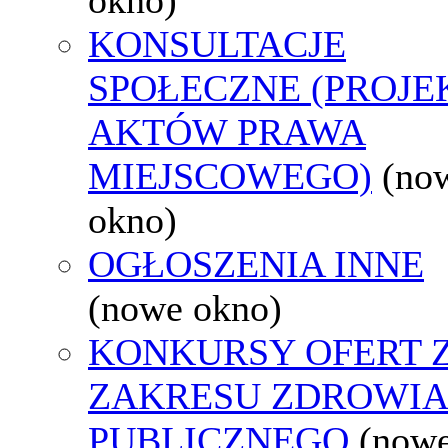
KONSULTACJE
SPOŁECZNE (PROJE
AKTÓW PRAWA
MIEJSCOWEGO)
(no
okno)
OGŁOSZENIA INNE
(nowe okno)
KONKURSY OFERT 
ZAKRESU ZDROWI
PUBLICZNEGO
(now