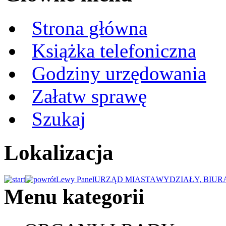
Strona główna
Książka telefoniczna
Godziny urzędowania
Załatw sprawę
Szukaj
Lokalizacja
Lewy Panel
URZĄD MIASTA
WYDZIAŁY, BIUR
Menu kategorii