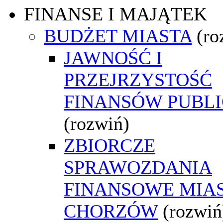
FINANSE I MAJĄTEK
BUDŻET MIASTA
(ro
JAWNOŚĆ I
PRZEJRZYSTOŚĆ
FINANSÓW PUBL
(rozwiń)
ZBIORCZE
SPRAWOZDANIA
FINANSOWE MIA
CHORZÓW
(rozwiń