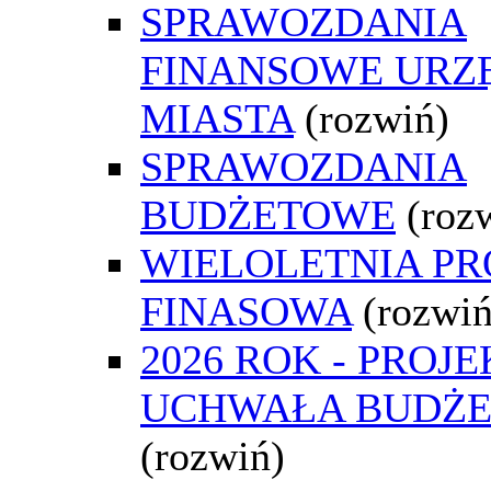
SPRAWOZDANIA
FINANSOWE URZ
MIASTA
(rozwiń)
SPRAWOZDANIA
BUDŻETOWE
(roz
WIELOLETNIA P
FINASOWA
(rozwiń
2026 ROK - PROJE
UCHWAŁA BUDŻ
(rozwiń)