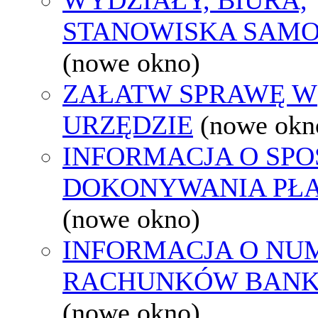
STANOWISKA SAMO
(nowe okno)
ZAŁATW SPRAWĘ W
URZĘDZIE
(nowe okn
INFORMACJA O SPO
DOKONYWANIA PŁA
(nowe okno)
INFORMACJA O NU
RACHUNKÓW BAN
(nowe okno)