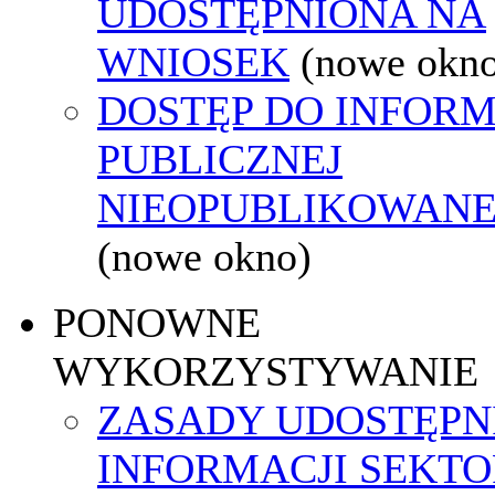
UDOSTĘPNIONA NA
WNIOSEK
(nowe okn
DOSTĘP DO INFORM
PUBLICZNEJ
NIEOPUBLIKOWANEJ
(nowe okno)
PONOWNE
WYKORZYSTYWANIE
ZASADY UDOSTĘPN
INFORMACJI SEKT