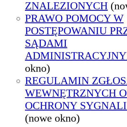
ZNALEZIONYCH
(no
PRAWO POMOCY W
POSTĘPOWANIU PR
SĄDAMI
ADMINISTRACYJNY
okno)
REGULAMIN ZGŁOS
WEWNĘTRZNYCH O
OCHRONY SYGNAL
(nowe okno)