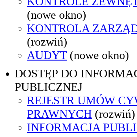
KONTROLE ZEWNĘ
(nowe okno)
KONTROLA ZARZĄ
(rozwiń)
AUDYT
(nowe okno)
DOSTĘP DO INFORMAC
PUBLICZNEJ
REJESTR UMÓW CY
PRAWNYCH
(rozwiń)
INFORMACJA PUBL