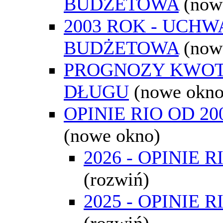
BUDŻETOWA
(now
2003 ROK - UCH
BUDŻETOWA
(now
PROGNOZY KWO
DŁUGU
(nowe okno
OPINIE RIO OD 2
(nowe okno)
2026 - OPINIE R
(rozwiń)
2025 - OPINIE R
(rozwiń)