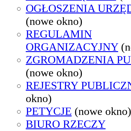
OGŁOSZENIA URZ
(nowe okno)
REGULAMIN
ORGANIZACYJNY
(
ZGROMADZENIA PU
(nowe okno)
REJESTRY PUBLICZ
okno)
PETYCJE
(nowe okno
BIURO RZECZY