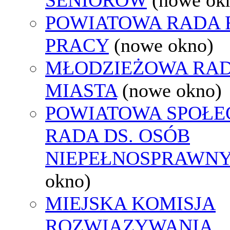
POWIATOWA RADA
PRACY
(nowe okno)
MŁODZIEŻOWA RA
MIASTA
(nowe okno)
POWIATOWA SPOŁE
RADA DS. OSÓB
NIEPEŁNOSPRAWN
okno)
MIEJSKA KOMISJA
ROZWIĄZYWANIA