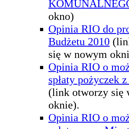
KOMUNALNEG
okno)
Opinia RIO do pr
Budżetu 2010
(li
się w nowym okni
Opinia RIO o moż
spłaty pożyczek 
(link otworzy si
oknie).
Opinia RIO o moż