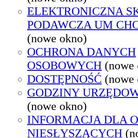
ELEKTRONICZNA S
PODAWCZA UM CH
(nowe okno)
OCHRONA DANYCH
OSOBOWYCH
(nowe 
DOSTĘPNOŚĆ
(nowe 
GODZINY URZĘDOW
(nowe okno)
INFORMACJA DLA 
NIESŁYSZĄCYCH
(n