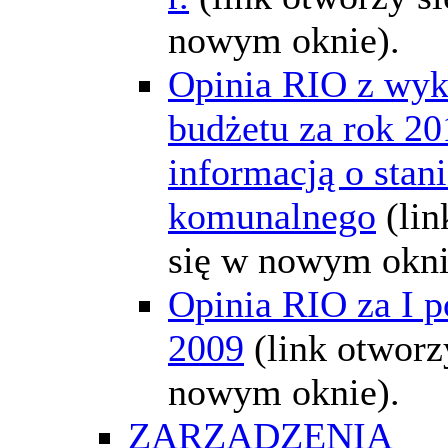
nowym oknie).
Opinia RIO z wyk
budżetu za rok 20
informacją o stan
komunalnego
(li
się w nowym okni
Opinia RIO za I p
2009
(link otworz
nowym oknie).
ZARZĄDZENIA