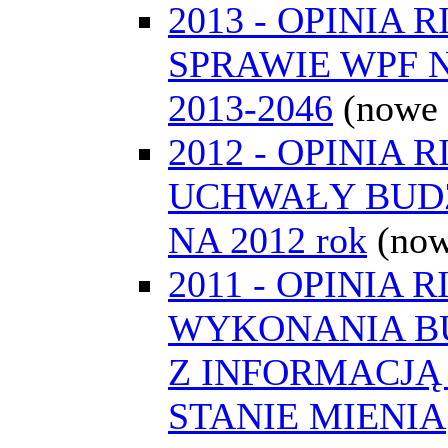
2013 - OPINIA 
SPRAWIE WPF 
2013-2046
(nowe
2012 - OPINIA 
UCHWAŁY BUD
NA 2012 rok
(now
2011 - OPINIA R
WYKONANIA B
Z INFORMACJĄ
STANIE MIENIA