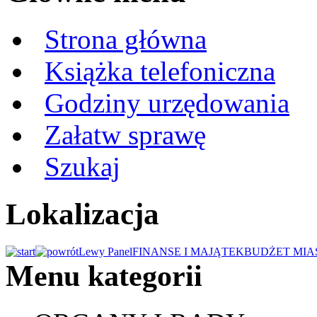
Strona główna
Książka telefoniczna
Godziny urzędowania
Załatw sprawę
Szukaj
Lokalizacja
Lewy Panel
FINANSE I MAJĄTEK
BUDŻET MIA
Menu kategorii