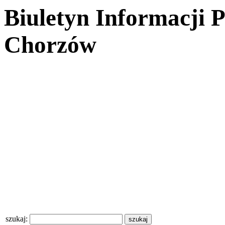
Biuletyn Informacji 
Chorzów
szukaj: