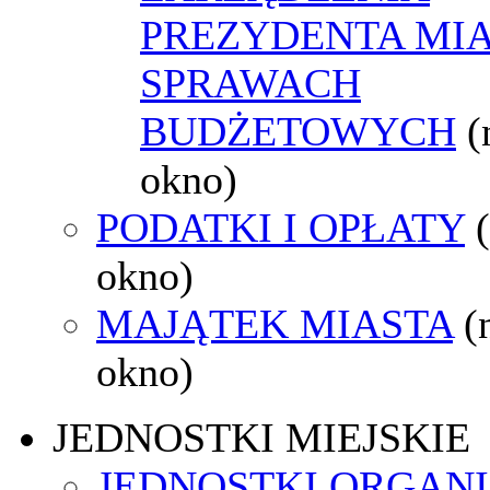
PREZYDENTA MI
SPRAWACH
BUDŻETOWYCH
(
okno)
PODATKI I OPŁATY
okno)
MAJĄTEK MIASTA
(
okno)
JEDNOSTKI MIEJSKIE
JEDNOSTKI ORGAN