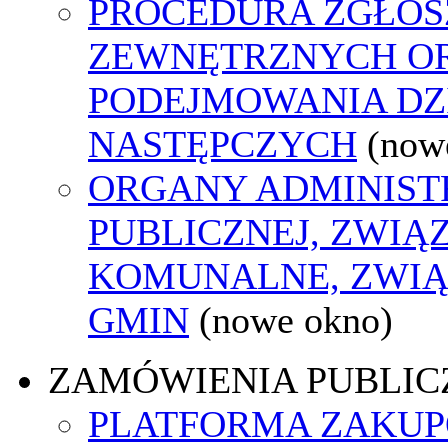
PROCEDURA ZGŁOS
ZEWNĘTRZNYCH O
PODEJMOWANIA DZ
NASTĘPCZYCH
(now
ORGANY ADMINIST
PUBLICZNEJ, ZWIĄ
KOMUNALNE, ZWIĄ
GMIN
(nowe okno)
ZAMÓWIENIA PUBLIC
PLATFORMA ZAKU