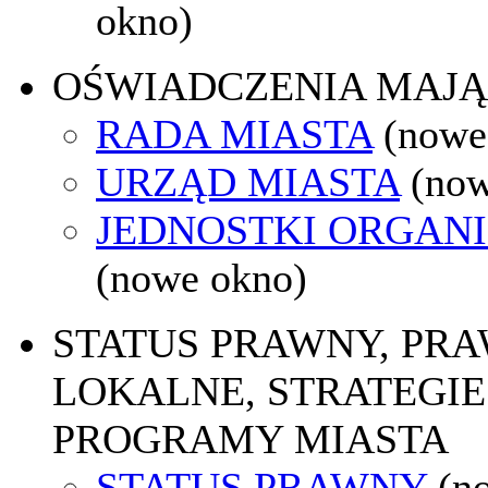
okno)
OŚWIADCZENIA MAJ
RADA MIASTA
(nowe
URZĄD MIASTA
(now
JEDNOSTKI ORGAN
(nowe okno)
STATUS PRAWNY, PR
LOKALNE, STRATEGIE 
PROGRAMY MIASTA
STATUS PRAWNY
(n