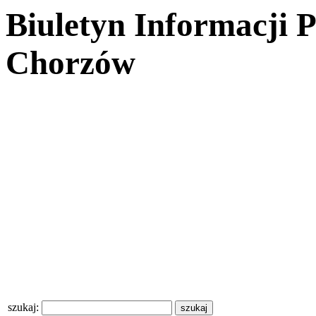
Biuletyn Informacji 
Chorzów
szukaj: