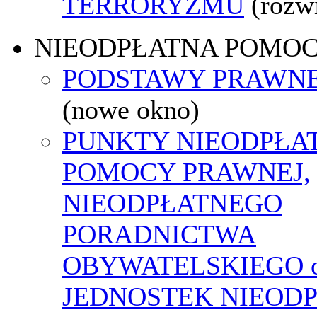
TERRORYZMU
(rozw
NIEODPŁATNA POMO
PODSTAWY PRAWNE
(nowe okno)
PUNKTY NIEODPŁA
POMOCY PRAWNEJ,
NIEODPŁATNEGO
PORADNICTWA
OBYWATELSKIEGO o
JEDNOSTEK NIEOD