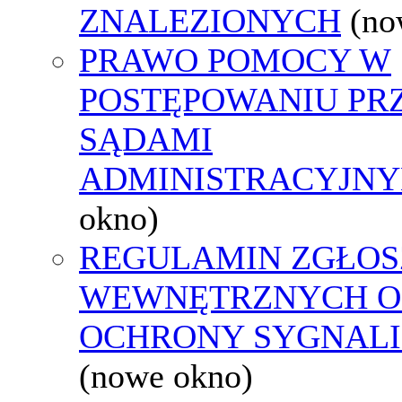
ZNALEZIONYCH
(no
PRAWO POMOCY W
POSTĘPOWANIU PR
SĄDAMI
ADMINISTRACYJNY
okno)
REGULAMIN ZGŁOS
WEWNĘTRZNYCH O
OCHRONY SYGNAL
(nowe okno)