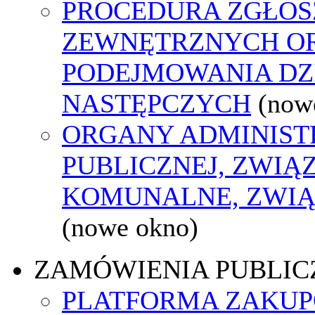
PROCEDURA ZGŁOS
ZEWNĘTRZNYCH O
PODEJMOWANIA DZ
NASTĘPCZYCH
(now
ORGANY ADMINIST
PUBLICZNEJ, ZWIĄ
KOMUNALNE, ZWIĄ
(nowe okno)
ZAMÓWIENIA PUBLIC
PLATFORMA ZAKU