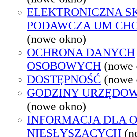
ELEKTRONICZNA S
PODAWCZA UM CH
(nowe okno)
OCHRONA DANYCH
OSOBOWYCH
(nowe 
DOSTĘPNOŚĆ
(nowe 
GODZINY URZĘDOW
(nowe okno)
INFORMACJA DLA 
NIESŁYSZĄCYCH
(n