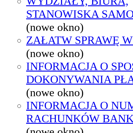
WYDZIAŁY, BIURA,
STANOWISKA SAMO
(nowe okno)
ZAŁATW SPRAWĘ W
(nowe okno)
INFORMACJA O SPO
DOKONYWANIA PŁA
(nowe okno)
INFORMACJA O NU
RACHUNKÓW BAN
(nowe okno)