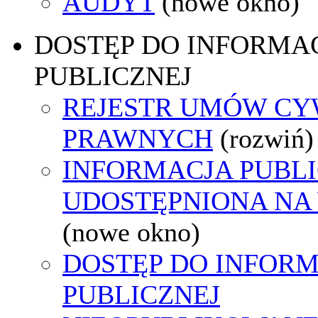
AUDYT
(nowe okno)
DOSTĘP DO INFORMAC
PUBLICZNEJ
REJESTR UMÓW CY
PRAWNYCH
(rozwiń)
INFORMACJA PUBL
UDOSTĘPNIONA NA
(nowe okno)
DOSTĘP DO INFORM
PUBLICZNEJ