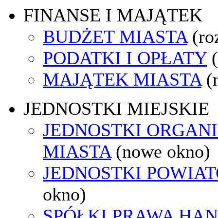
FINANSE I MAJĄTEK
BUDŻET MIASTA
(ro
PODATKI I OPŁATY
MAJĄTEK MIASTA
(
JEDNOSTKI MIEJSKIE
JEDNOSTKI ORGAN
MIASTA
(nowe okno)
JEDNOSTKI POWIA
okno)
SPÓŁKI PRAWA HA