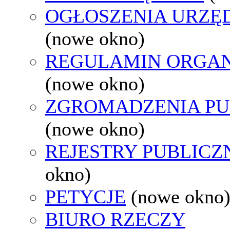
OGŁOSZENIA URZ
(nowe okno)
REGULAMIN ORGAN
(nowe okno)
ZGROMADZENIA PU
(nowe okno)
REJESTRY PUBLICZ
okno)
PETYCJE
(nowe okno
BIURO RZECZY