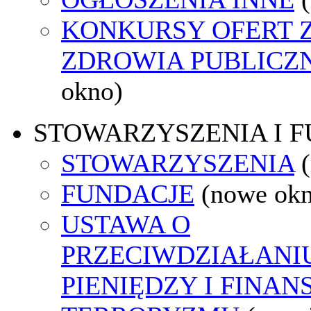
KONKURSY OFERT 
ZDROWIA PUBLICZ
okno)
STOWARZYSZENIA I 
STOWARZYSZENIA
FUNDACJE
(nowe ok
USTAWA O
PRZECIWDZIAŁANI
PIENIĘDZY I FINA