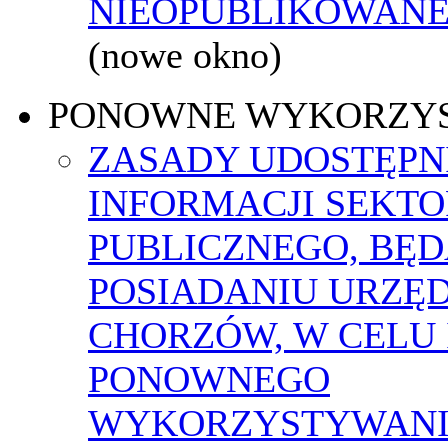
NIEOPUBLIKOWANEJ
(nowe okno)
PONOWNE WYKORZY
ZASADY UDOSTĘPN
INFORMACJI SEKT
PUBLICZNEGO, BĘ
POSIADANIU URZĘ
CHORZÓW, W CELU 
PONOWNEGO
WYKORZYSTYWAN