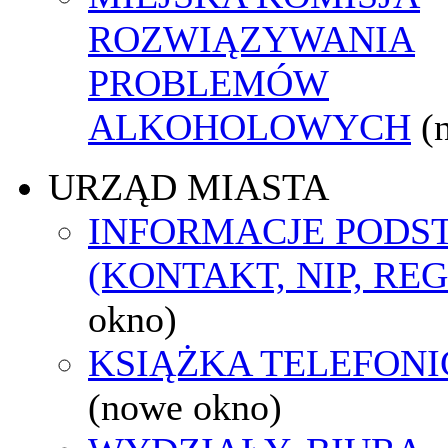
ROZWIĄZYWANIA
PROBLEMÓW
ALKOHOLOWYCH
(
URZĄD MIASTA
INFORMACJE POD
(KONTAKT, NIP, RE
okno)
KSIĄŻKA TELEFON
(nowe okno)