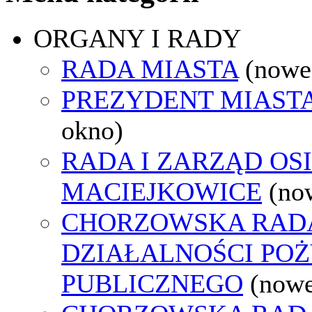
ORGANY I RADY
RADA MIASTA
(nowe
PREZYDENT MIAST
okno)
RADA I ZARZĄD OS
MACIEJKOWICE
(no
CHORZOWSKA RAD
DZIAŁALNOŚCI PO
PUBLICZNEGO
(nowe