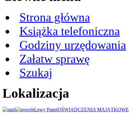
Strona główna
Książka telefoniczna
Godziny urzędowania
Załatw sprawę
Szukaj
Lokalizacja
Lewy Panel
OŚWIADCZENIA MAJĄTKOWE