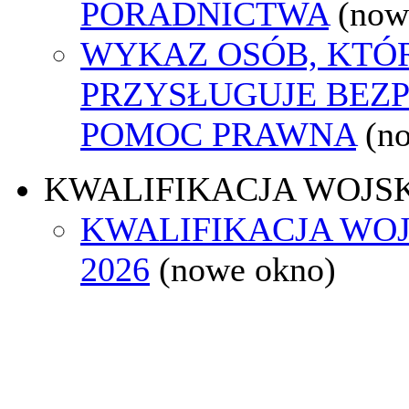
PORADNICTWA
(now
WYKAZ OSÓB, KTÓ
PRZYSŁUGUJE BEZ
POMOC PRAWNA
(n
KWALIFIKACJA WOJS
KWALIFIKACJA WO
2026
(nowe okno)