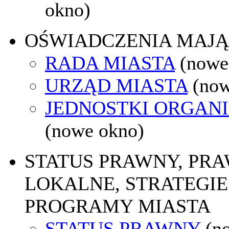
okno)
OŚWIADCZENIA MAJ
RADA MIASTA
(nowe
URZĄD MIASTA
(now
JEDNOSTKI ORGAN
(nowe okno)
STATUS PRAWNY, PR
LOKALNE, STRATEGIE 
PROGRAMY MIASTA
STATUS PRAWNY
(n