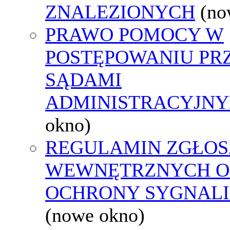
ZNALEZIONYCH
(no
PRAWO POMOCY W
POSTĘPOWANIU PR
SĄDAMI
ADMINISTRACYJNY
okno)
REGULAMIN ZGŁOS
WEWNĘTRZNYCH O
OCHRONY SYGNAL
(nowe okno)