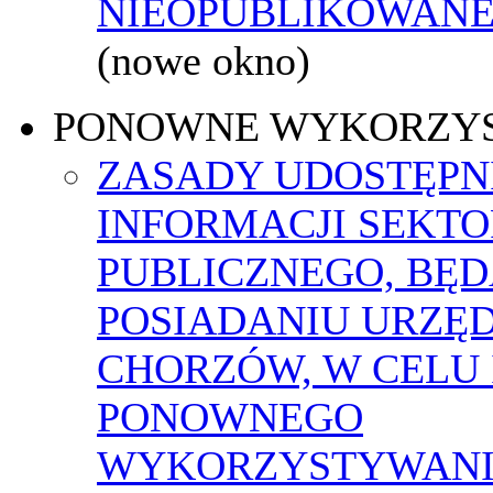
NIEOPUBLIKOWANEJ
(nowe okno)
PONOWNE WYKORZY
ZASADY UDOSTĘPN
INFORMACJI SEKT
PUBLICZNEGO, BĘ
POSIADANIU URZĘ
CHORZÓW, W CELU 
PONOWNEGO
WYKORZYSTYWAN