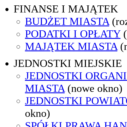
FINANSE I MAJĄTEK
BUDŻET MIASTA
(ro
PODATKI I OPŁATY
MAJĄTEK MIASTA
(
JEDNOSTKI MIEJSKIE
JEDNOSTKI ORGAN
MIASTA
(nowe okno)
JEDNOSTKI POWIA
okno)
SPÓŁKI PRAWA HA