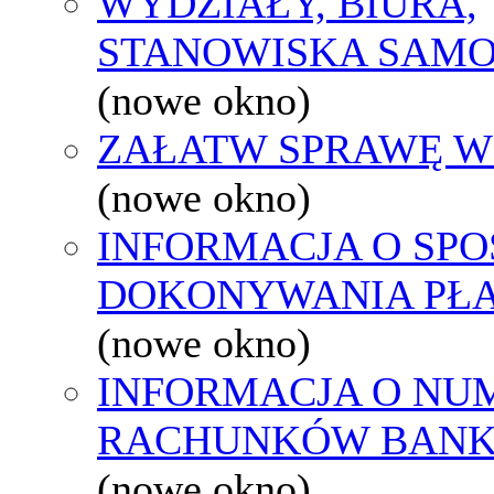
WYDZIAŁY, BIURA,
STANOWISKA SAMO
(nowe okno)
ZAŁATW SPRAWĘ W
(nowe okno)
INFORMACJA O SPO
DOKONYWANIA PŁA
(nowe okno)
INFORMACJA O NU
RACHUNKÓW BAN
(nowe okno)