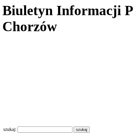
Biuletyn Informacji 
Chorzów
szukaj: