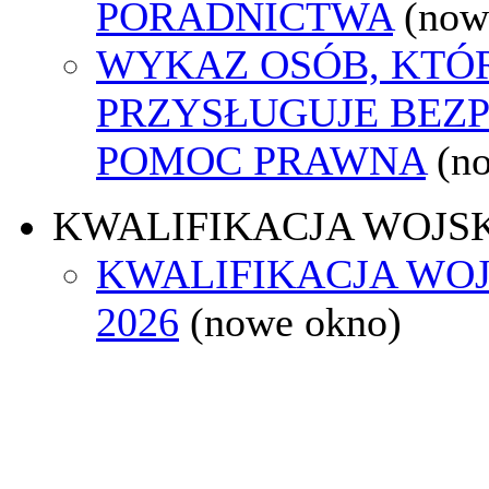
PORADNICTWA
(now
WYKAZ OSÓB, KTÓ
PRZYSŁUGUJE BEZ
POMOC PRAWNA
(n
KWALIFIKACJA WOJS
KWALIFIKACJA WO
2026
(nowe okno)