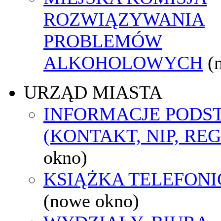
ROZWIĄZYWANIA
PROBLEMÓW
ALKOHOLOWYCH
(
URZĄD MIASTA
INFORMACJE POD
(KONTAKT, NIP, RE
okno)
KSIĄŻKA TELEFON
(nowe okno)