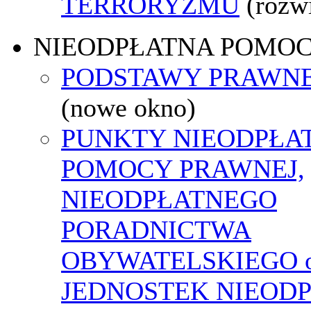
TERRORYZMU
(rozw
NIEODPŁATNA POMO
PODSTAWY PRAWNE
(nowe okno)
PUNKTY NIEODPŁA
POMOCY PRAWNEJ,
NIEODPŁATNEGO
PORADNICTWA
OBYWATELSKIEGO o
JEDNOSTEK NIEOD