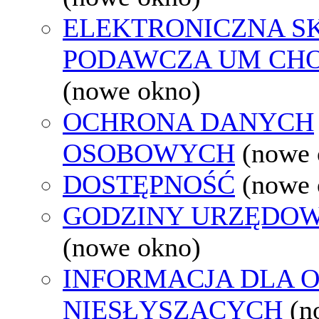
ELEKTRONICZNA S
PODAWCZA UM CH
(nowe okno)
OCHRONA DANYCH
OSOBOWYCH
(nowe 
DOSTĘPNOŚĆ
(nowe 
GODZINY URZĘDOW
(nowe okno)
INFORMACJA DLA 
NIESŁYSZĄCYCH
(n