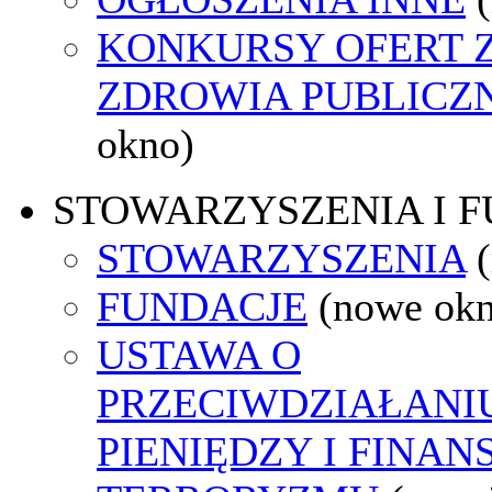
KONKURSY OFERT 
ZDROWIA PUBLICZ
okno)
STOWARZYSZENIA I 
STOWARZYSZENIA
FUNDACJE
(nowe ok
USTAWA O
PRZECIWDZIAŁANI
PIENIĘDZY I FINA