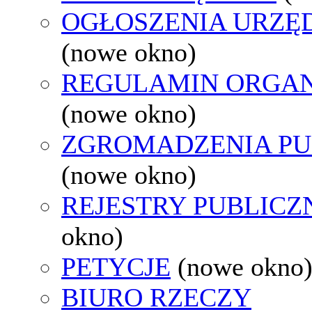
OGŁOSZENIA URZ
(nowe okno)
REGULAMIN ORGAN
(nowe okno)
ZGROMADZENIA PU
(nowe okno)
REJESTRY PUBLICZ
okno)
PETYCJE
(nowe okno
BIURO RZECZY