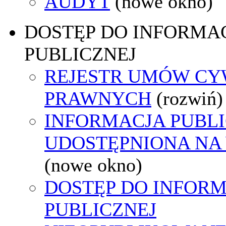
AUDYT
(nowe okno)
DOSTĘP DO INFORMAC
PUBLICZNEJ
REJESTR UMÓW CY
PRAWNYCH
(rozwiń)
INFORMACJA PUBL
UDOSTĘPNIONA NA
(nowe okno)
DOSTĘP DO INFORM
PUBLICZNEJ