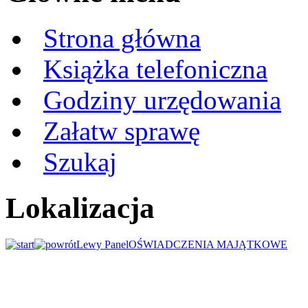
Strona główna
Książka telefoniczna
Godziny urzędowania
Załatw sprawę
Szukaj
Lokalizacja
Lewy Panel
OŚWIADCZENIA MAJĄTKOWE