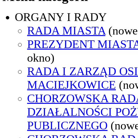
ORGANY I RADY
RADA MIASTA
(nowe
PREZYDENT MIAST
okno)
RADA I ZARZĄD OS
MACIEJKOWICE
(no
CHORZOWSKA RAD
DZIAŁALNOŚCI PO
PUBLICZNEGO
(nowe