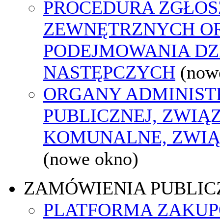
PROCEDURA ZGŁOS
ZEWNĘTRZNYCH O
PODEJMOWANIA DZ
NASTĘPCZYCH
(now
ORGANY ADMINIST
PUBLICZNEJ, ZWIĄ
KOMUNALNE, ZWIĄ
(nowe okno)
ZAMÓWIENIA PUBLIC
PLATFORMA ZAKU