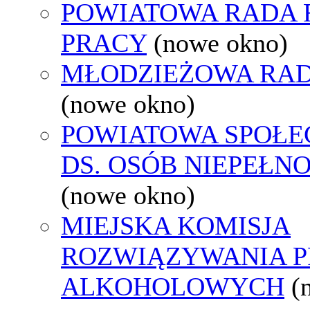
POWIATOWA RADA
PRACY
(nowe okno)
MŁODZIEŻOWA RAD
(nowe okno)
POWIATOWA SPOŁE
DS. OSÓB NIEPEŁ
(nowe okno)
MIEJSKA KOMISJA
ROZWIĄZYWANIA 
ALKOHOLOWYCH
(