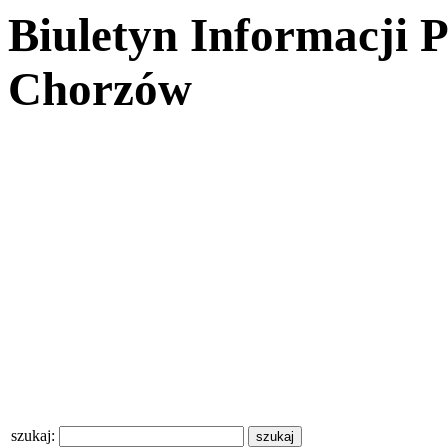
Biuletyn Informacji 
Chorzów
szukaj: