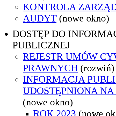
KONTROLA ZARZĄ
AUDYT
(nowe okno)
DOSTĘP DO INFORMAC
PUBLICZNEJ
REJESTR UMÓW CY
PRAWNYCH
(rozwiń)
INFORMACJA PUBL
UDOSTĘPNIONA NA
(nowe okno)
ROK 2023
(nowe ok