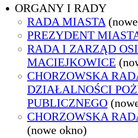
ORGANY I RADY
RADA MIASTA
(nowe
PREZYDENT MIAST
RADA I ZARZĄD OS
MACIEJKOWICE
(no
CHORZOWSKA RAD
DZIAŁALNOŚCI PO
PUBLICZNEGO
(nowe
CHORZOWSKA RAD
(nowe okno)