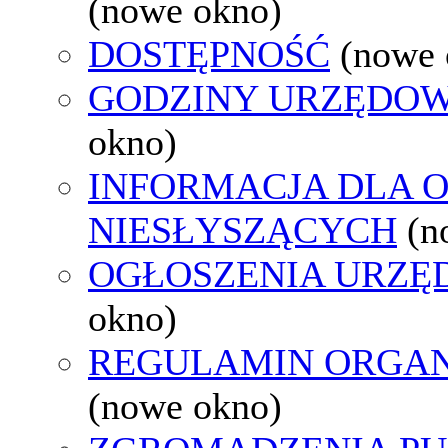
(nowe okno)
DOSTĘPNOŚĆ
(nowe 
GODZINY URZĘDOW
okno)
INFORMACJA DLA 
NIESŁYSZĄCYCH
(n
OGŁOSZENIA URZ
okno)
REGULAMIN ORGAN
(nowe okno)