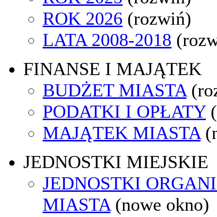
ROK 2026
(rozwiń)
LATA 2008-2018
(rozw
FINANSE I MAJĄTEK
BUDŻET MIASTA
(ro
PODATKI I OPŁATY
MAJĄTEK MIASTA
(
JEDNOSTKI MIEJSKIE
JEDNOSTKI ORGAN
MIASTA
(nowe okno)