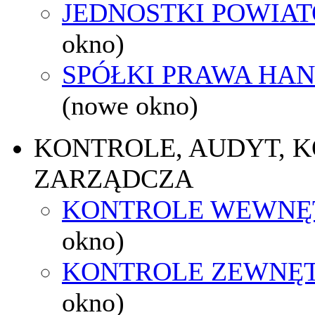
JEDNOSTKI POWIA
okno)
SPÓŁKI PRAWA HA
(nowe okno)
KONTROLE, AUDYT, 
ZARZĄDCZA
KONTROLE WEWNĘ
okno)
KONTROLE ZEWNĘ
okno)