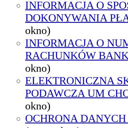
INFORMACJA O SPO
DOKONYWANIA PŁA
okno)
INFORMACJA O NU
RACHUNKÓW BAN
okno)
ELEKTRONICZNA S
PODAWCZA UM CH
okno)
OCHRONA DANYCH