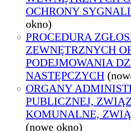
OCHRONY SYGNAL
okno)
PROCEDURA ZGŁOS
ZEWNĘTRZNYCH O
PODEJMOWANIA DZ
NASTĘPCZYCH
(now
ORGANY ADMINIST
PUBLICZNEJ, ZWIĄ
KOMUNALNE, ZWIĄ
(nowe okno)