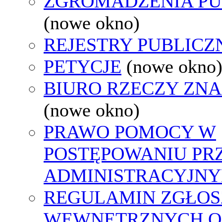
ZGROMADZENIA PU
(nowe okno)
REJESTRY PUBLICZ
PETYCJE
(nowe okno
BIURO RZECZY ZN
(nowe okno)
PRAWO POMOCY W
POSTĘPOWANIU PR
ADMINISTRACYJNY
REGULAMIN ZGŁOS
WEWNĘTRZNYCH O