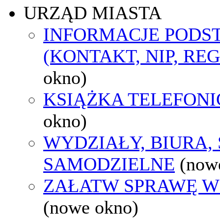
URZĄD MIASTA
INFORMACJE POD
(KONTAKT, NIP, RE
okno)
KSIĄŻKA TELEFON
okno)
WYDZIAŁY, BIURA,
SAMODZIELNE
(now
ZAŁATW SPRAWĘ W
(nowe okno)