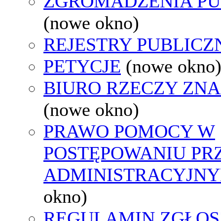
ZGROMADZENIA PU
(nowe okno)
REJESTRY PUBLICZ
PETYCJE
(nowe okno
BIURO RZECZY ZN
(nowe okno)
PRAWO POMOCY W
POSTĘPOWANIU PR
ADMINISTRACYJNY
okno)
REGULAMIN ZGŁOS