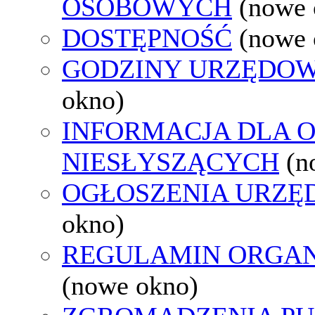
OSOBOWYCH
(nowe 
DOSTĘPNOŚĆ
(nowe 
GODZINY URZĘDOW
okno)
INFORMACJA DLA 
NIESŁYSZĄCYCH
(n
OGŁOSZENIA URZ
okno)
REGULAMIN ORGAN
(nowe okno)