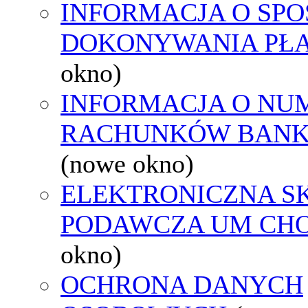
INFORMACJA O SPO
DOKONYWANIA PŁA
okno)
INFORMACJA O NU
RACHUNKÓW BAN
(nowe okno)
ELEKTRONICZNA S
PODAWCZA UM CH
okno)
OCHRONA DANYCH