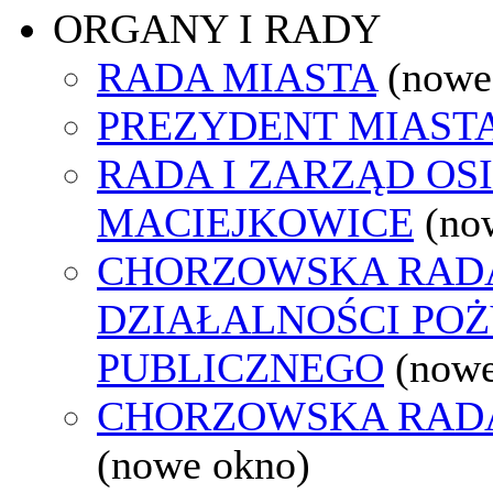
ORGANY I RADY
RADA MIASTA
(nowe
PREZYDENT MIAST
RADA I ZARZĄD OS
MACIEJKOWICE
(no
CHORZOWSKA RAD
DZIAŁALNOŚCI PO
PUBLICZNEGO
(nowe
CHORZOWSKA RAD
(nowe okno)