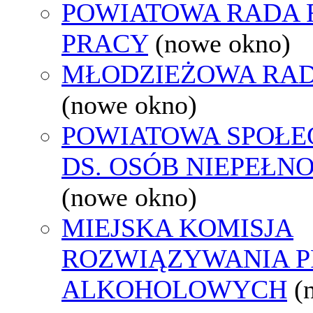
POWIATOWA RADA
PRACY
(nowe okno)
MŁODZIEŻOWA RAD
(nowe okno)
POWIATOWA SPOŁE
DS. OSÓB NIEPEŁ
(nowe okno)
MIEJSKA KOMISJA
ROZWIĄZYWANIA 
ALKOHOLOWYCH
(