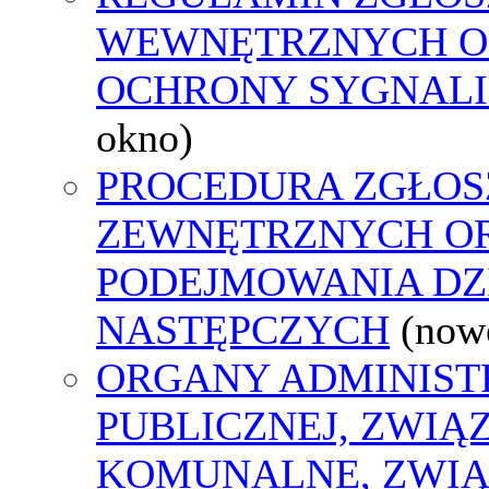
WEWNĘTRZNYCH O
OCHRONY SYGNAL
okno)
PROCEDURA ZGŁOS
ZEWNĘTRZNYCH O
PODEJMOWANIA DZ
NASTĘPCZYCH
(now
ORGANY ADMINIST
PUBLICZNEJ, ZWIĄ
KOMUNALNE, ZWIĄ