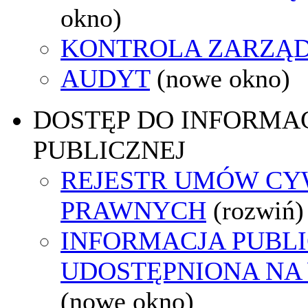
okno)
KONTROLA ZARZĄ
AUDYT
(nowe okno)
DOSTĘP DO INFORMAC
PUBLICZNEJ
REJESTR UMÓW CY
PRAWNYCH
(rozwiń)
INFORMACJA PUBL
UDOSTĘPNIONA NA
(nowe okno)