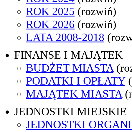
ROK 2025
(rozwiń)
ROK 2026
(rozwiń)
LATA 2008-2018
(rozw
FINANSE I MAJĄTEK
BUDŻET MIASTA
(ro
PODATKI I OPŁATY
MAJĄTEK MIASTA
(
JEDNOSTKI MIEJSKIE
JEDNOSTKI ORGAN