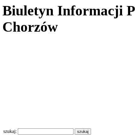
Biuletyn Informacji 
Chorzów
szukaj: