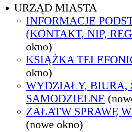
URZĄD MIASTA
INFORMACJE POD
(KONTAKT, NIP, RE
okno)
KSIĄŻKA TELEFON
okno)
WYDZIAŁY, BIURA,
SAMODZIELNE
(now
ZAŁATW SPRAWĘ W
(nowe okno)