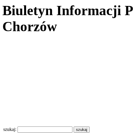
Biuletyn Informacji 
Chorzów
szukaj: