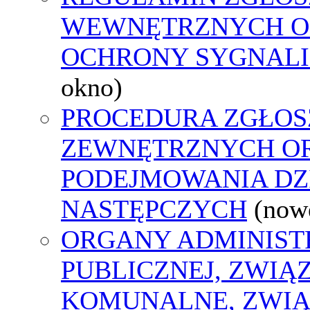
WEWNĘTRZNYCH O
OCHRONY SYGNAL
okno)
PROCEDURA ZGŁOS
ZEWNĘTRZNYCH O
PODEJMOWANIA DZ
NASTĘPCZYCH
(now
ORGANY ADMINIST
PUBLICZNEJ, ZWIĄ
KOMUNALNE, ZWIĄ