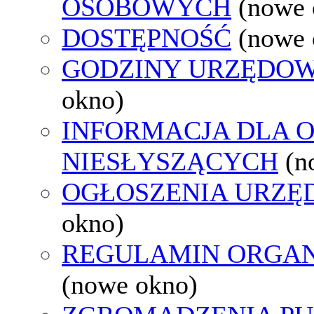
OSOBOWYCH
(nowe 
DOSTĘPNOŚĆ
(nowe 
GODZINY URZĘDOW
okno)
INFORMACJA DLA 
NIESŁYSZĄCYCH
(n
OGŁOSZENIA URZ
okno)
REGULAMIN ORGAN
(nowe okno)