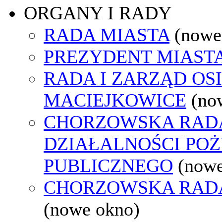
ORGANY I RADY
RADA MIASTA
(nowe
PREZYDENT MIAST
RADA I ZARZĄD OS
MACIEJKOWICE
(no
CHORZOWSKA RAD
DZIAŁALNOŚCI PO
PUBLICZNEGO
(nowe
CHORZOWSKA RAD
(nowe okno)