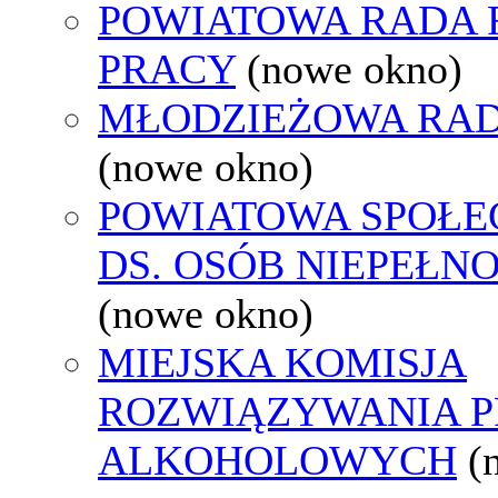
POWIATOWA RADA
PRACY
(nowe okno)
MŁODZIEŻOWA RAD
(nowe okno)
POWIATOWA SPOŁE
DS. OSÓB NIEPEŁ
(nowe okno)
MIEJSKA KOMISJA
ROZWIĄZYWANIA 
ALKOHOLOWYCH
(