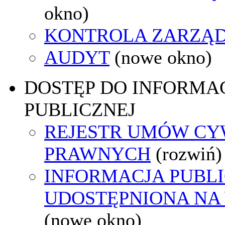
okno)
KONTROLA ZARZĄ
AUDYT
(nowe okno)
DOSTĘP DO INFORMAC
PUBLICZNEJ
REJESTR UMÓW CY
PRAWNYCH
(rozwiń)
INFORMACJA PUBL
UDOSTĘPNIONA NA
(nowe okno)