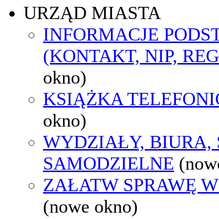
URZĄD MIASTA
INFORMACJE POD
(KONTAKT, NIP, RE
okno)
KSIĄŻKA TELEFON
okno)
WYDZIAŁY, BIURA,
SAMODZIELNE
(now
ZAŁATW SPRAWĘ W
(nowe okno)