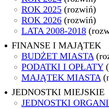
ROK 2025
(rozwiń)
ROK 2026
(rozwiń)
LATA 2008-2018
(rozw
FINANSE I MAJĄTEK
BUDŻET MIASTA
(ro
PODATKI I OPŁATY
MAJĄTEK MIASTA
(
JEDNOSTKI MIEJSKIE
JEDNOSTKI ORGAN