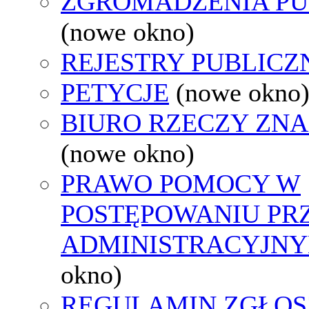
ZGROMADZENIA PU
(nowe okno)
REJESTRY PUBLICZ
PETYCJE
(nowe okno
BIURO RZECZY ZN
(nowe okno)
PRAWO POMOCY W
POSTĘPOWANIU PR
ADMINISTRACYJNY
okno)
REGULAMIN ZGŁOS