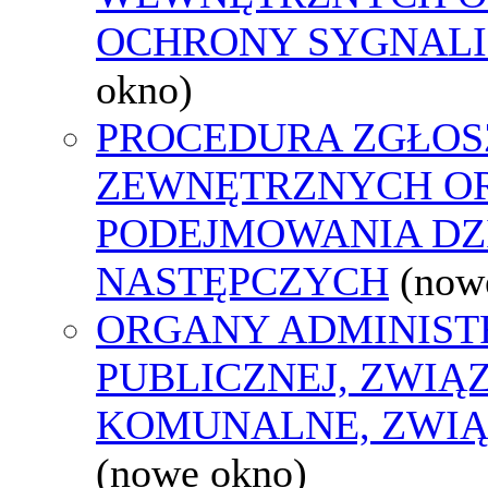
OCHRONY SYGNAL
okno)
PROCEDURA ZGŁOS
ZEWNĘTRZNYCH O
PODEJMOWANIA DZ
NASTĘPCZYCH
(now
ORGANY ADMINIST
PUBLICZNEJ, ZWIĄ
KOMUNALNE, ZWIĄ
(nowe okno)