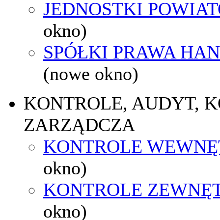
JEDNOSTKI POWIA
okno)
SPÓŁKI PRAWA HA
(nowe okno)
KONTROLE, AUDYT, 
ZARZĄDCZA
KONTROLE WEWNĘ
okno)
KONTROLE ZEWNĘ
okno)