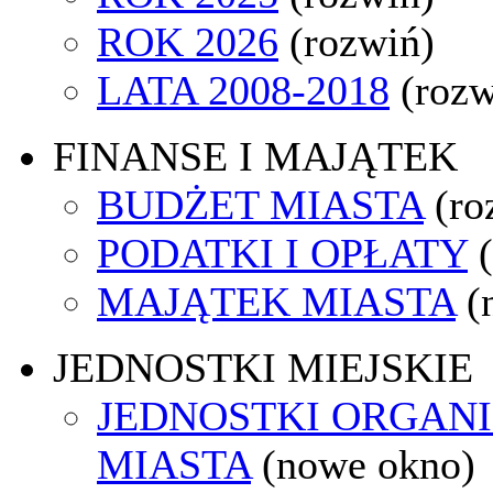
ROK 2026
(rozwiń)
LATA 2008-2018
(rozw
FINANSE I MAJĄTEK
BUDŻET MIASTA
(ro
PODATKI I OPŁATY
MAJĄTEK MIASTA
(
JEDNOSTKI MIEJSKIE
JEDNOSTKI ORGAN
MIASTA
(nowe okno)