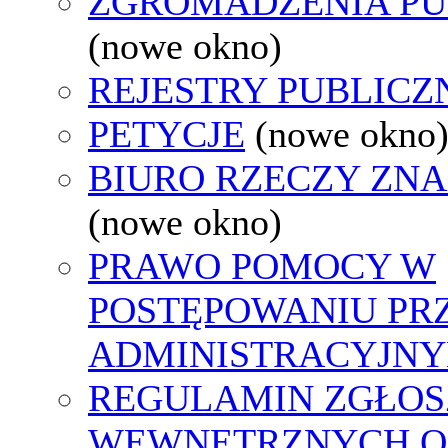
ZGROMADZENIA PU
(nowe okno)
REJESTRY PUBLICZ
PETYCJE
(nowe okno
BIURO RZECZY ZN
(nowe okno)
PRAWO POMOCY W
POSTĘPOWANIU PR
ADMINISTRACYJNY
REGULAMIN ZGŁOS
WEWNĘTRZNYCH O