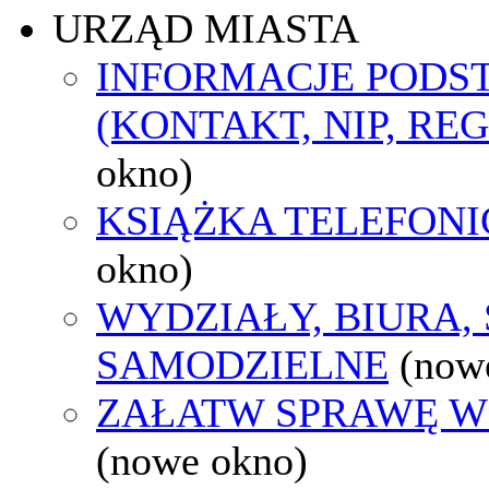
URZĄD MIASTA
INFORMACJE POD
(KONTAKT, NIP, RE
okno)
KSIĄŻKA TELEFON
okno)
WYDZIAŁY, BIURA,
SAMODZIELNE
(now
ZAŁATW SPRAWĘ W
(nowe okno)