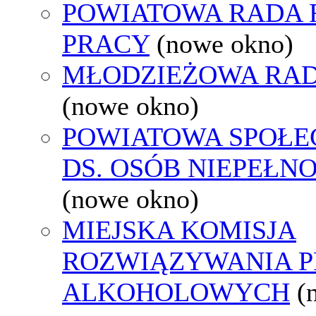
POWIATOWA RADA
PRACY
(nowe okno)
MŁODZIEŻOWA RAD
(nowe okno)
POWIATOWA SPOŁE
DS. OSÓB NIEPEŁ
(nowe okno)
MIEJSKA KOMISJA
ROZWIĄZYWANIA 
ALKOHOLOWYCH
(