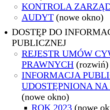
KONTROLA ZARZĄ
AUDYT
(nowe okno)
DOSTĘP DO INFORMAC
PUBLICZNEJ
REJESTR UMÓW CY
PRAWNYCH
(rozwiń)
INFORMACJA PUBL
UDOSTĘPNIONA NA
(nowe okno)
ROK 2023
(nowe ok