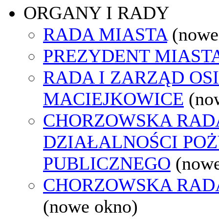
ORGANY I RADY
RADA MIASTA
(nowe
PREZYDENT MIAST
RADA I ZARZĄD OS
MACIEJKOWICE
(no
CHORZOWSKA RAD
DZIAŁALNOŚCI PO
PUBLICZNEGO
(nowe
CHORZOWSKA RAD
(nowe okno)