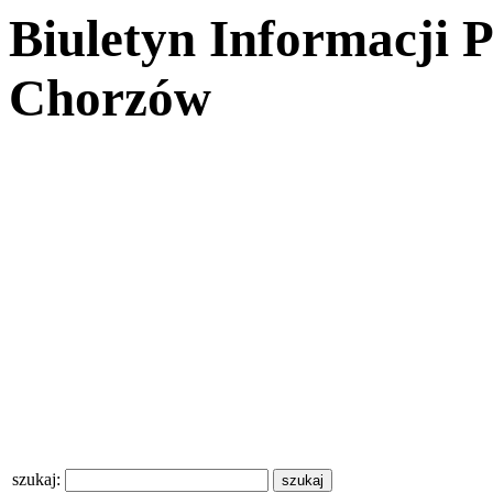
Biuletyn Informacji 
Chorzów
szukaj: