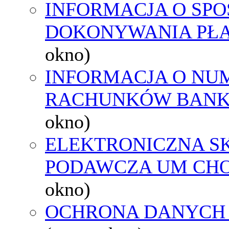
INFORMACJA O SPO
DOKONYWANIA PŁA
okno)
INFORMACJA O NU
RACHUNKÓW BAN
okno)
ELEKTRONICZNA S
PODAWCZA UM CH
okno)
OCHRONA DANYCH