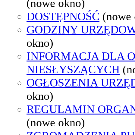
(nowe okno)
DOSTĘPNOŚĆ
(nowe 
GODZINY URZĘDOW
okno)
INFORMACJA DLA 
NIESŁYSZĄCYCH
(n
OGŁOSZENIA URZ
okno)
REGULAMIN ORGAN
(nowe okno)