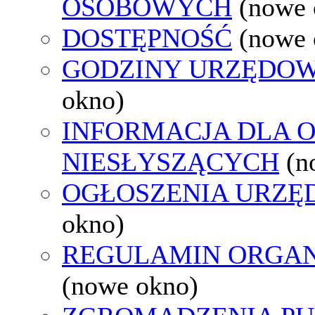
OSOBOWYCH
(nowe 
DOSTĘPNOŚĆ
(nowe 
GODZINY URZĘDOW
okno)
INFORMACJA DLA 
NIESŁYSZĄCYCH
(n
OGŁOSZENIA URZ
okno)
REGULAMIN ORGAN
(nowe okno)