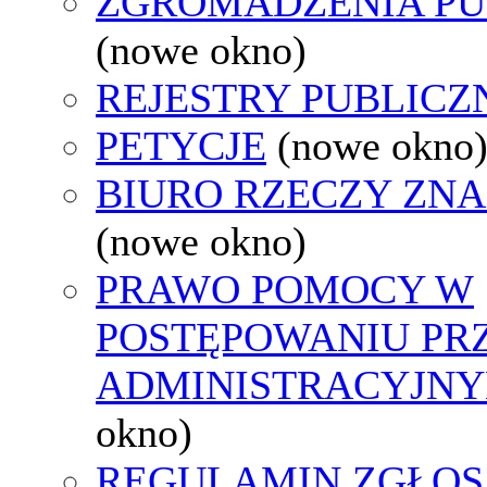
ZGROMADZENIA PU
(nowe okno)
REJESTRY PUBLICZ
PETYCJE
(nowe okno
BIURO RZECZY ZN
(nowe okno)
PRAWO POMOCY W
POSTĘPOWANIU PR
ADMINISTRACYJNY
okno)
REGULAMIN ZGŁOS