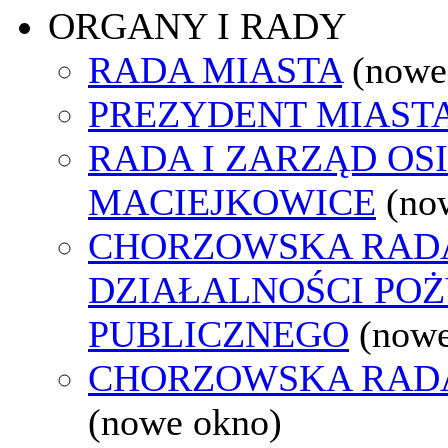
ORGANY I RADY
RADA MIASTA
(nowe
PREZYDENT MIAST
RADA I ZARZĄD OS
MACIEJKOWICE
(no
CHORZOWSKA RAD
DZIAŁALNOŚCI PO
PUBLICZNEGO
(nowe
CHORZOWSKA RAD
(nowe okno)