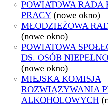
POWIATOWA RADA
PRACY
(nowe okno)
MŁODZIEŻOWA RAD
(nowe okno)
POWIATOWA SPOŁE
DS. OSÓB NIEPEŁ
(nowe okno)
MIEJSKA KOMISJA
ROZWIĄZYWANIA 
ALKOHOLOWYCH
(