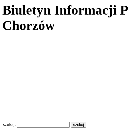
Biuletyn Informacji 
Chorzów
szukaj: