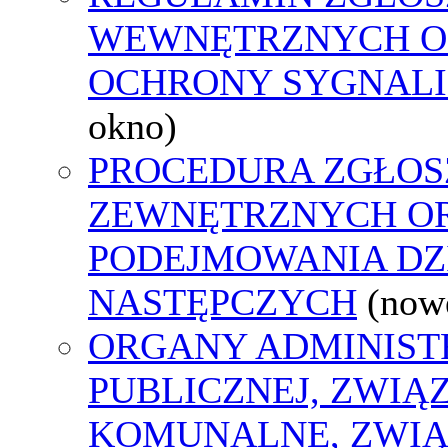
WEWNĘTRZNYCH O
OCHRONY SYGNAL
okno)
PROCEDURA ZGŁOS
ZEWNĘTRZNYCH O
PODEJMOWANIA DZ
NASTĘPCZYCH
(now
ORGANY ADMINIST
PUBLICZNEJ, ZWIĄ
KOMUNALNE, ZWIĄ