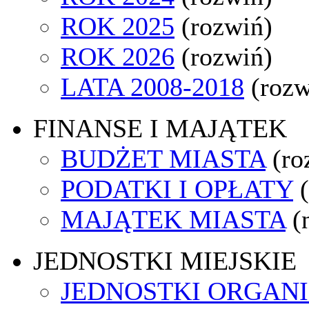
ROK 2025
(rozwiń)
ROK 2026
(rozwiń)
LATA 2008-2018
(rozw
FINANSE I MAJĄTEK
BUDŻET MIASTA
(ro
PODATKI I OPŁATY
MAJĄTEK MIASTA
(
JEDNOSTKI MIEJSKIE
JEDNOSTKI ORGAN