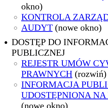
okno)
KONTROLA ZARZĄ
AUDYT
(nowe okno)
DOSTĘP DO INFORMAC
PUBLICZNEJ
REJESTR UMÓW CY
PRAWNYCH
(rozwiń)
INFORMACJA PUBL
UDOSTĘPNIONA NA
(nowe okno)