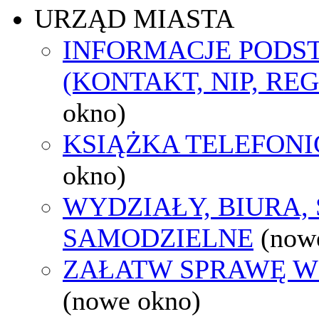
URZĄD MIASTA
INFORMACJE POD
(KONTAKT, NIP, RE
okno)
KSIĄŻKA TELEFON
okno)
WYDZIAŁY, BIURA,
SAMODZIELNE
(now
ZAŁATW SPRAWĘ W
(nowe okno)