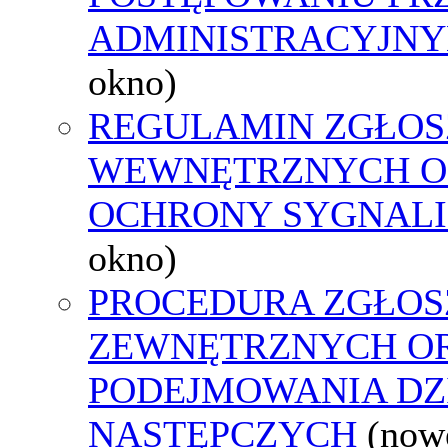
ADMINISTRACYJNY
okno)
REGULAMIN ZGŁOS
WEWNĘTRZNYCH O
OCHRONY SYGNAL
okno)
PROCEDURA ZGŁOS
ZEWNĘTRZNYCH O
PODEJMOWANIA DZ
NASTĘPCZYCH
(now