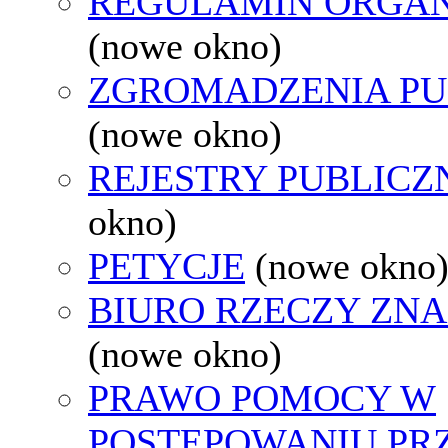
REGULAMIN ORGAN
(nowe okno)
ZGROMADZENIA PU
(nowe okno)
REJESTRY PUBLICZ
okno)
PETYCJE
(nowe okno
BIURO RZECZY ZN
(nowe okno)
PRAWO POMOCY W
POSTĘPOWANIU PR