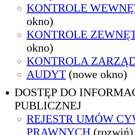
KONTROLE WEWNĘ
okno)
KONTROLE ZEWNĘ
okno)
KONTROLA ZARZĄ
AUDYT
(nowe okno)
DOSTĘP DO INFORMAC
PUBLICZNEJ
REJESTR UMÓW CY
PRAWNYCH
(rozwiń)