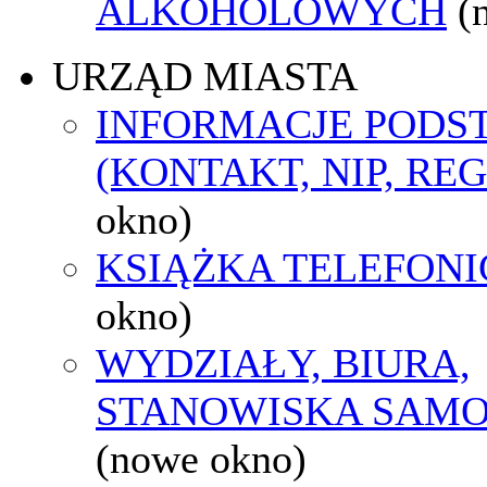
ALKOHOLOWYCH
(
URZĄD MIASTA
INFORMACJE POD
(KONTAKT, NIP, RE
okno)
KSIĄŻKA TELEFON
okno)
WYDZIAŁY, BIURA,
STANOWISKA SAMO
(nowe okno)