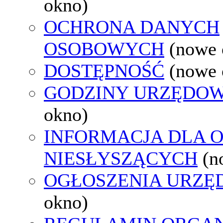
okno)
OCHRONA DANYCH
OSOBOWYCH
(nowe 
DOSTĘPNOŚĆ
(nowe 
GODZINY URZĘDOW
okno)
INFORMACJA DLA 
NIESŁYSZĄCYCH
(n
OGŁOSZENIA URZ
okno)