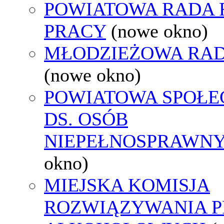
POWIATOWA RADA
PRACY
(nowe okno)
MŁODZIEŻOWA RAD
(nowe okno)
POWIATOWA SPOŁE
DS. OSÓB
NIEPEŁNOSPRAWN
okno)
MIEJSKA KOMISJA
ROZWIĄZYWANIA 