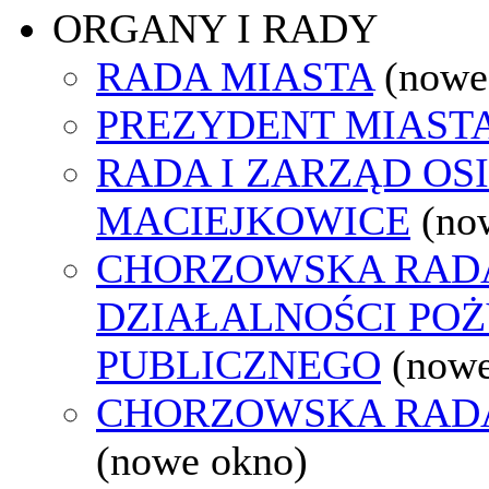
ORGANY I RADY
RADA MIASTA
(nowe
PREZYDENT MIAST
RADA I ZARZĄD OS
MACIEJKOWICE
(no
CHORZOWSKA RAD
DZIAŁALNOŚCI PO
PUBLICZNEGO
(nowe
CHORZOWSKA RAD
(nowe okno)