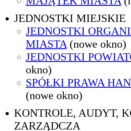
MAJĄTEK MIASTA
(
JEDNOSTKI MIEJSKIE
JEDNOSTKI ORGAN
MIASTA
(nowe okno)
JEDNOSTKI POWIA
okno)
SPÓŁKI PRAWA HA
(nowe okno)
KONTROLE, AUDYT, 
ZARZĄDCZA