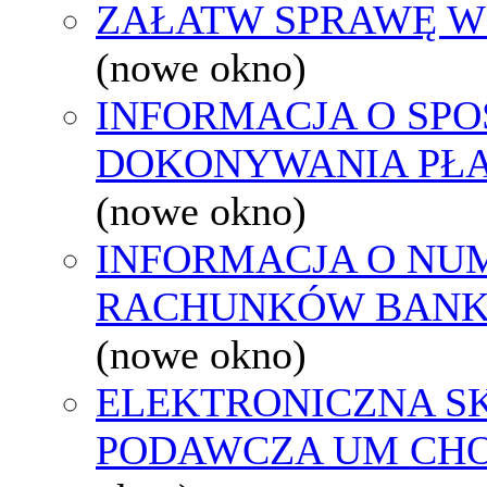
ZAŁATW SPRAWĘ W
(nowe okno)
INFORMACJA O SPO
DOKONYWANIA PŁA
(nowe okno)
INFORMACJA O NU
RACHUNKÓW BAN
(nowe okno)
ELEKTRONICZNA S
PODAWCZA UM CH