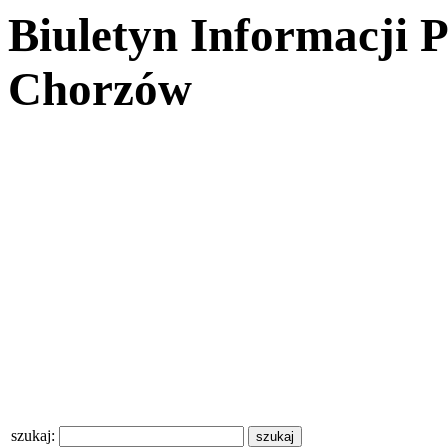
Biuletyn Informacji 
Chorzów
szukaj: