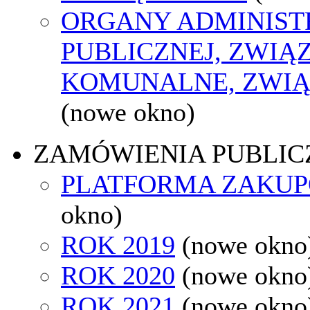
ORGANY ADMINIST
PUBLICZNEJ, ZWIĄ
KOMUNALNE, ZWIĄ
(nowe okno)
ZAMÓWIENIA PUBLIC
PLATFORMA ZAKU
okno)
ROK 2019
(nowe okno
ROK 2020
(nowe okno
ROK 2021
(nowe okno