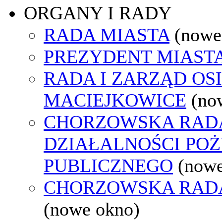
ORGANY I RADY
RADA MIASTA
(nowe
PREZYDENT MIAST
RADA I ZARZĄD OS
MACIEJKOWICE
(no
CHORZOWSKA RAD
DZIAŁALNOŚCI PO
PUBLICZNEGO
(nowe
CHORZOWSKA RAD
(nowe okno)