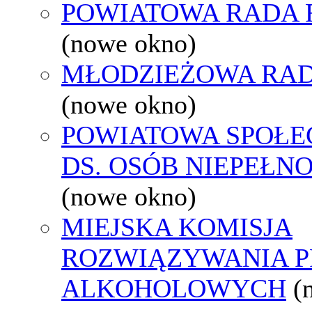
POWIATOWA RADA 
(nowe okno)
MŁODZIEŻOWA RAD
(nowe okno)
POWIATOWA SPOŁE
DS. OSÓB NIEPEŁ
(nowe okno)
MIEJSKA KOMISJA
ROZWIĄZYWANIA 
ALKOHOLOWYCH
(