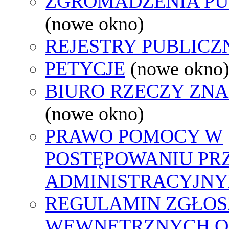
ZGROMADZENIA PU
(nowe okno)
REJESTRY PUBLICZ
PETYCJE
(nowe okno
BIURO RZECZY ZN
(nowe okno)
PRAWO POMOCY W
POSTĘPOWANIU PR
ADMINISTRACYJNY
REGULAMIN ZGŁOS
WEWNĘTRZNYCH O