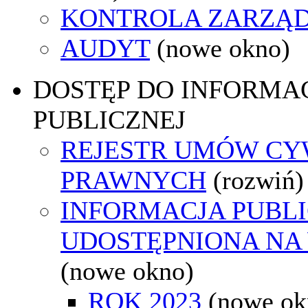
KONTROLA ZARZĄ
AUDYT
(nowe okno)
DOSTĘP DO INFORMAC
PUBLICZNEJ
REJESTR UMÓW CY
PRAWNYCH
(rozwiń)
INFORMACJA PUBL
UDOSTĘPNIONA NA
(nowe okno)
ROK 2023
(nowe ok