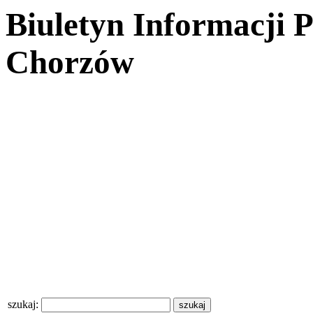
Biuletyn Informacji 
Chorzów
szukaj: