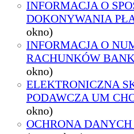
INFORMACJA O SPO
DOKONYWANIA PŁA
okno)
INFORMACJA O NU
RACHUNKÓW BAN
okno)
ELEKTRONICZNA S
PODAWCZA UM CH
okno)
OCHRONA DANYCH