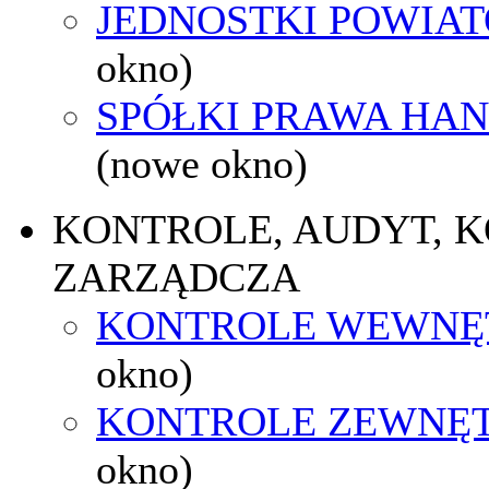
JEDNOSTKI POWIA
okno)
SPÓŁKI PRAWA HA
(nowe okno)
KONTROLE, AUDYT, 
ZARZĄDCZA
KONTROLE WEWNĘ
okno)
KONTROLE ZEWNĘ
okno)