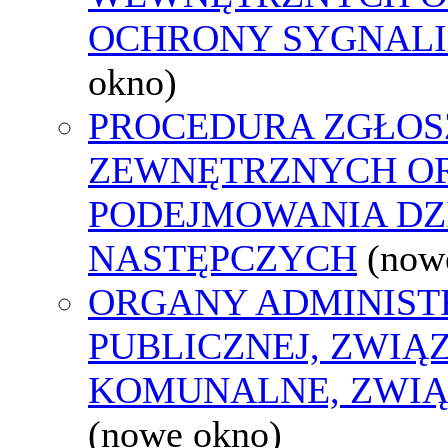
OCHRONY SYGNAL
okno)
PROCEDURA ZGŁOS
ZEWNĘTRZNYCH O
PODEJMOWANIA DZ
NASTĘPCZYCH
(now
ORGANY ADMINIST
PUBLICZNEJ, ZWIĄ
KOMUNALNE, ZWIĄ
(nowe okno)