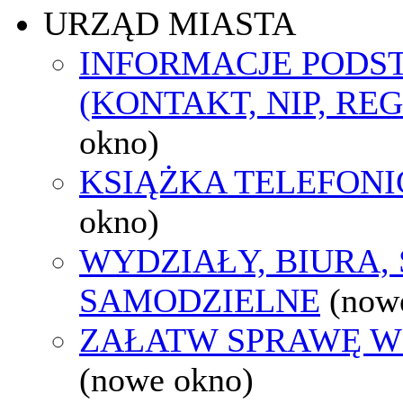
URZĄD MIASTA
INFORMACJE POD
(KONTAKT, NIP, RE
okno)
KSIĄŻKA TELEFON
okno)
WYDZIAŁY, BIURA,
SAMODZIELNE
(now
ZAŁATW SPRAWĘ W
(nowe okno)