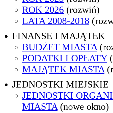
ROK 2026
(rozwiń)
LATA 2008-2018
(rozw
FINANSE I MAJĄTEK
BUDŻET MIASTA
(ro
PODATKI I OPŁATY
MAJĄTEK MIASTA
(
JEDNOSTKI MIEJSKIE
JEDNOSTKI ORGAN
MIASTA
(nowe okno)