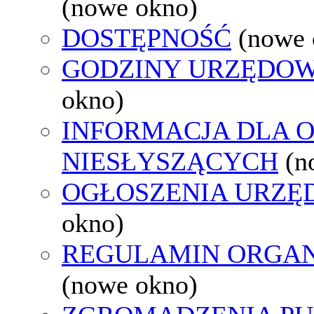
(nowe okno)
DOSTĘPNOŚĆ
(nowe 
GODZINY URZĘDOW
okno)
INFORMACJA DLA 
NIESŁYSZĄCYCH
(n
OGŁOSZENIA URZ
okno)
REGULAMIN ORGAN
(nowe okno)