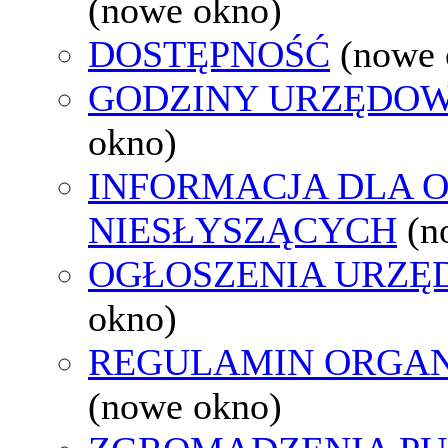
(nowe okno)
DOSTĘPNOŚĆ
(nowe 
GODZINY URZĘDOW
okno)
INFORMACJA DLA 
NIESŁYSZĄCYCH
(n
OGŁOSZENIA URZ
okno)
REGULAMIN ORGAN
(nowe okno)