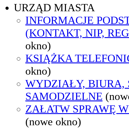
URZĄD MIASTA
INFORMACJE POD
(KONTAKT, NIP, RE
okno)
KSIĄŻKA TELEFON
okno)
WYDZIAŁY, BIURA,
SAMODZIELNE
(now
ZAŁATW SPRAWĘ W
(nowe okno)