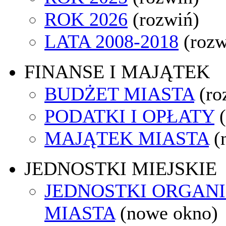
ROK 2026
(rozwiń)
LATA 2008-2018
(rozw
FINANSE I MAJĄTEK
BUDŻET MIASTA
(ro
PODATKI I OPŁATY
MAJĄTEK MIASTA
(
JEDNOSTKI MIEJSKIE
JEDNOSTKI ORGAN
MIASTA
(nowe okno)