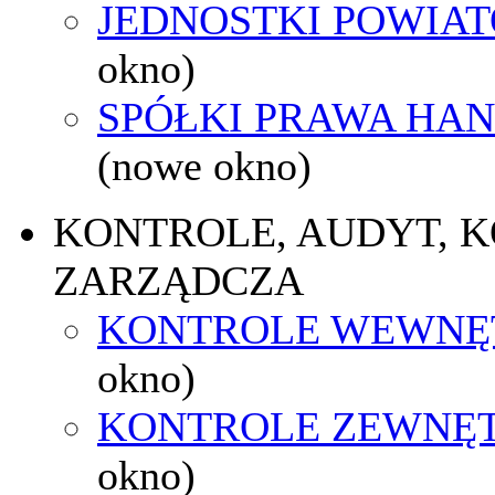
JEDNOSTKI POWIA
okno)
SPÓŁKI PRAWA HA
(nowe okno)
KONTROLE, AUDYT, 
ZARZĄDCZA
KONTROLE WEWNĘ
okno)
KONTROLE ZEWNĘ
okno)