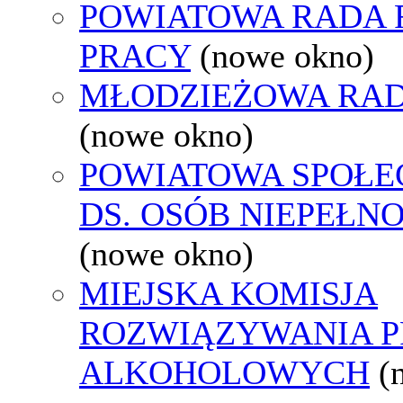
POWIATOWA RADA
PRACY
(nowe okno)
MŁODZIEŻOWA RAD
(nowe okno)
POWIATOWA SPOŁE
DS. OSÓB NIEPEŁ
(nowe okno)
MIEJSKA KOMISJA
ROZWIĄZYWANIA 
ALKOHOLOWYCH
(