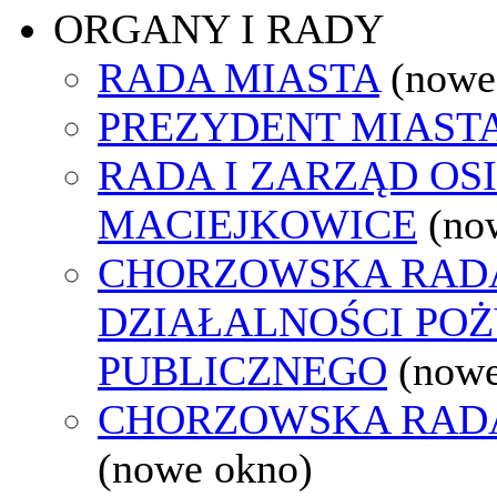
ORGANY I RADY
RADA MIASTA
(nowe
PREZYDENT MIAST
RADA I ZARZĄD OS
MACIEJKOWICE
(no
CHORZOWSKA RAD
DZIAŁALNOŚCI PO
PUBLICZNEGO
(nowe
CHORZOWSKA RAD
(nowe okno)