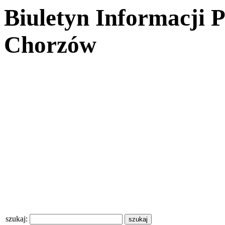
Biuletyn Informacji 
Chorzów
szukaj: