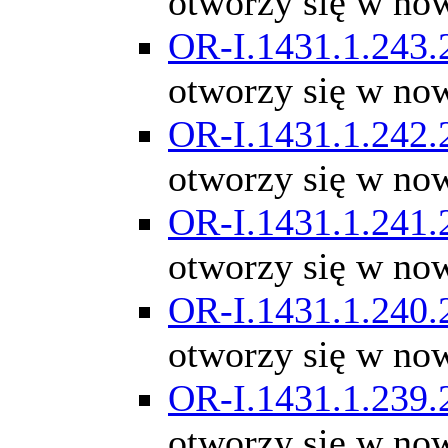
otworzy się w no
OR-I.1431.1.243.
otworzy się w no
OR-I.1431.1.242.
otworzy się w no
OR-I.1431.1.241.
otworzy się w no
OR-I.1431.1.240.
otworzy się w no
OR-I.1431.1.239.
otworzy się w no