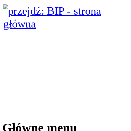
Główne menu