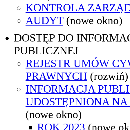
KONTROLA ZARZĄ
AUDYT
(nowe okno)
DOSTĘP DO INFORMAC
PUBLICZNEJ
REJESTR UMÓW CY
PRAWNYCH
(rozwiń)
INFORMACJA PUBL
UDOSTĘPNIONA NA
(nowe okno)
ROK 2023
(nowe ok