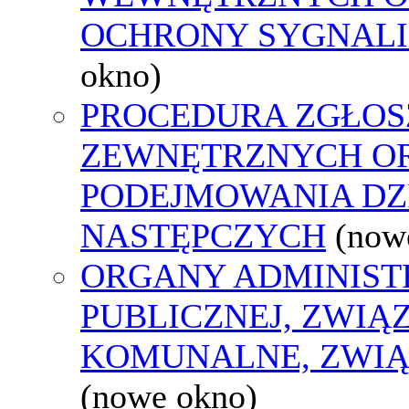
OCHRONY SYGNAL
okno)
PROCEDURA ZGŁOS
ZEWNĘTRZNYCH O
PODEJMOWANIA DZ
NASTĘPCZYCH
(now
ORGANY ADMINIST
PUBLICZNEJ, ZWIĄ
KOMUNALNE, ZWIĄ
(nowe okno)