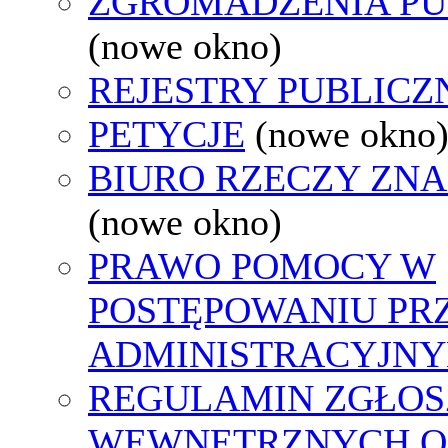
ZGROMADZENIA PU
(nowe okno)
REJESTRY PUBLICZ
PETYCJE
(nowe okno
BIURO RZECZY ZN
(nowe okno)
PRAWO POMOCY W
POSTĘPOWANIU PR
ADMINISTRACYJNY
REGULAMIN ZGŁOS
WEWNĘTRZNYCH O