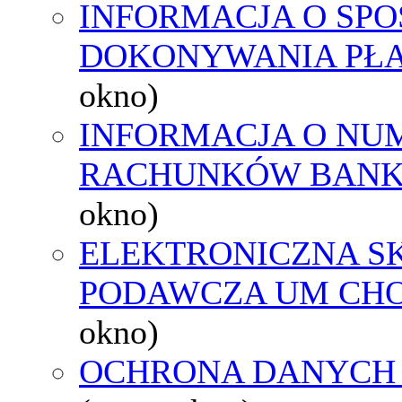
INFORMACJA O SPO
DOKONYWANIA PŁA
okno)
INFORMACJA O NU
RACHUNKÓW BAN
okno)
ELEKTRONICZNA S
PODAWCZA UM CH
okno)
OCHRONA DANYCH