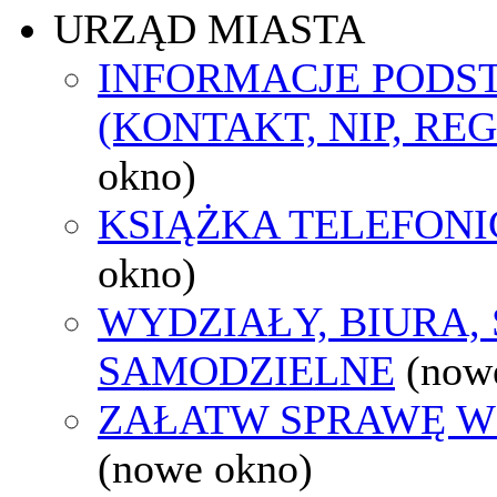
URZĄD MIASTA
INFORMACJE POD
(KONTAKT, NIP, RE
okno)
KSIĄŻKA TELEFON
okno)
WYDZIAŁY, BIURA,
SAMODZIELNE
(now
ZAŁATW SPRAWĘ W
(nowe okno)