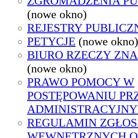
ZGROMADZENIA PU
(nowe okno)
REJESTRY PUBLICZ
PETYCJE
(nowe okno
BIURO RZECZY ZN
(nowe okno)
PRAWO POMOCY W
POSTĘPOWANIU PR
ADMINISTRACYJNY
REGULAMIN ZGŁOS
WEWNĘTRZNYCH O