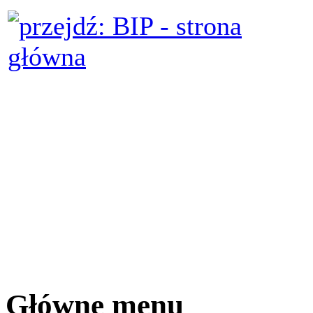
Główne menu