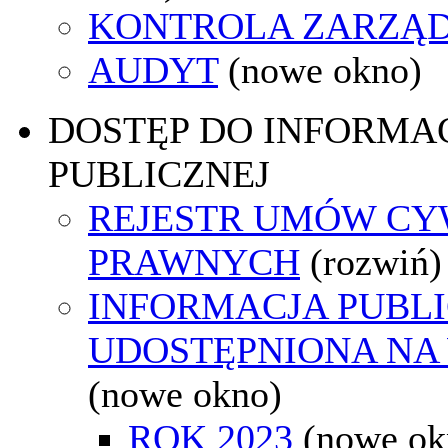
KONTROLA ZARZĄ
AUDYT
(nowe okno)
DOSTĘP DO INFORMAC
PUBLICZNEJ
REJESTR UMÓW CY
PRAWNYCH
(rozwiń)
INFORMACJA PUBL
UDOSTĘPNIONA NA
(nowe okno)
ROK 2023
(nowe ok