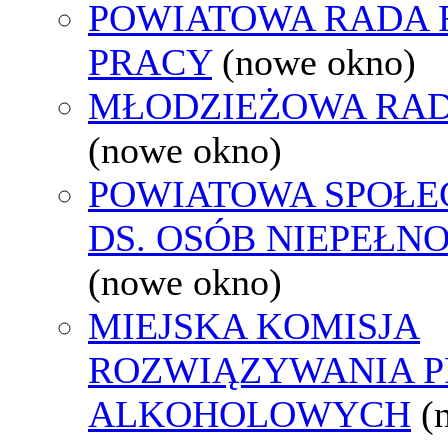
POWIATOWA RADA
PRACY
(nowe okno)
MŁODZIEŻOWA RAD
(nowe okno)
POWIATOWA SPOŁE
DS. OSÓB NIEPEŁ
(nowe okno)
MIEJSKA KOMISJA
ROZWIĄZYWANIA 
ALKOHOLOWYCH
(