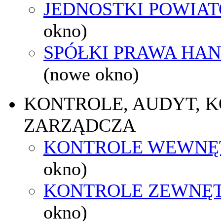
JEDNOSTKI POWIA
okno)
SPÓŁKI PRAWA HA
(nowe okno)
KONTROLE, AUDYT, 
ZARZĄDCZA
KONTROLE WEWNĘ
okno)
KONTROLE ZEWNĘ
okno)