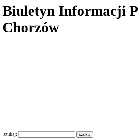
Biuletyn Informacji 
Chorzów
szukaj: