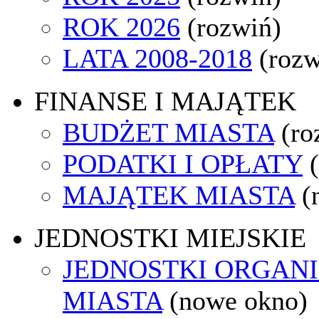
ROK 2026
(rozwiń)
LATA 2008-2018
(rozw
FINANSE I MAJĄTEK
BUDŻET MIASTA
(ro
PODATKI I OPŁATY
MAJĄTEK MIASTA
(
JEDNOSTKI MIEJSKIE
JEDNOSTKI ORGAN
MIASTA
(nowe okno)