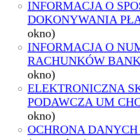
INFORMACJA O SPO
DOKONYWANIA PŁA
okno)
INFORMACJA O NU
RACHUNKÓW BAN
okno)
ELEKTRONICZNA S
PODAWCZA UM CH
okno)
OCHRONA DANYCH