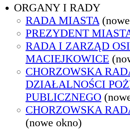
ORGANY I RADY
RADA MIASTA
(nowe
PREZYDENT MIAST
RADA I ZARZĄD OS
MACIEJKOWICE
(no
CHORZOWSKA RAD
DZIAŁALNOŚCI PO
PUBLICZNEGO
(nowe
CHORZOWSKA RAD
(nowe okno)