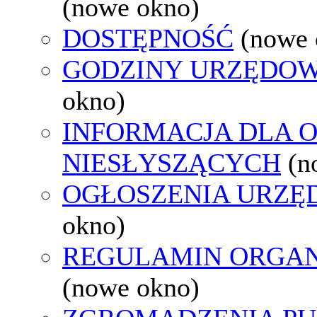
(nowe okno)
DOSTĘPNOŚĆ
(nowe 
GODZINY URZĘDOW
okno)
INFORMACJA DLA 
NIESŁYSZĄCYCH
(n
OGŁOSZENIA URZ
okno)
REGULAMIN ORGAN
(nowe okno)