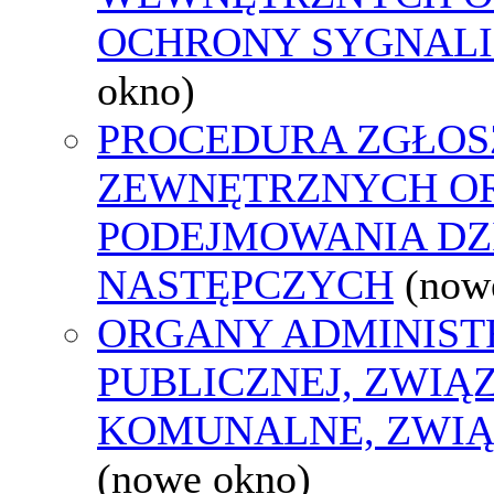
OCHRONY SYGNAL
okno)
PROCEDURA ZGŁOS
ZEWNĘTRZNYCH O
PODEJMOWANIA DZ
NASTĘPCZYCH
(now
ORGANY ADMINIST
PUBLICZNEJ, ZWIĄ
KOMUNALNE, ZWIĄ
(nowe okno)