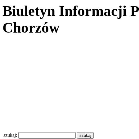
Biuletyn Informacji 
Chorzów
szukaj: