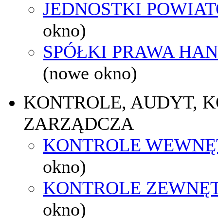
JEDNOSTKI POWIA
okno)
SPÓŁKI PRAWA HA
(nowe okno)
KONTROLE, AUDYT, 
ZARZĄDCZA
KONTROLE WEWNĘ
okno)
KONTROLE ZEWNĘ
okno)