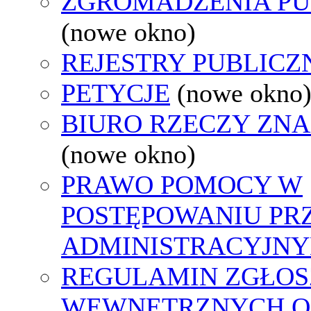
ZGROMADZENIA PU
(nowe okno)
REJESTRY PUBLICZ
PETYCJE
(nowe okno
BIURO RZECZY ZN
(nowe okno)
PRAWO POMOCY W
POSTĘPOWANIU PR
ADMINISTRACYJNY
REGULAMIN ZGŁOS
WEWNĘTRZNYCH O