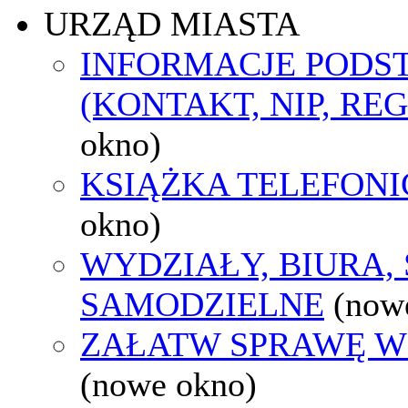
URZĄD MIASTA
INFORMACJE POD
(KONTAKT, NIP, RE
okno)
KSIĄŻKA TELEFON
okno)
WYDZIAŁY, BIURA,
SAMODZIELNE
(now
ZAŁATW SPRAWĘ W
(nowe okno)