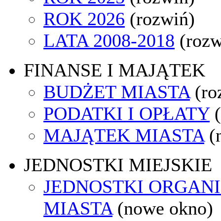
ROK 2026
(rozwiń)
LATA 2008-2018
(rozw
FINANSE I MAJĄTEK
BUDŻET MIASTA
(ro
PODATKI I OPŁATY
MAJĄTEK MIASTA
(
JEDNOSTKI MIEJSKIE
JEDNOSTKI ORGAN
MIASTA
(nowe okno)