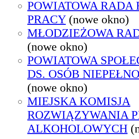
POWIATOWA RADA
PRACY
(nowe okno)
MŁODZIEŻOWA RAD
(nowe okno)
POWIATOWA SPOŁE
DS. OSÓB NIEPEŁ
(nowe okno)
MIEJSKA KOMISJA
ROZWIĄZYWANIA 
ALKOHOLOWYCH
(