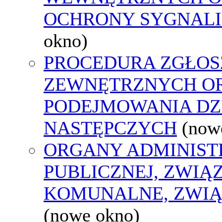
OCHRONY SYGNAL
okno)
PROCEDURA ZGŁOS
ZEWNĘTRZNYCH O
PODEJMOWANIA DZ
NASTĘPCZYCH
(now
ORGANY ADMINIST
PUBLICZNEJ, ZWIĄ
KOMUNALNE, ZWIĄ
(nowe okno)