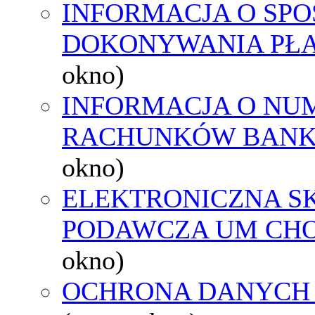
INFORMACJA O SPO
DOKONYWANIA PŁA
okno)
INFORMACJA O NU
RACHUNKÓW BAN
okno)
ELEKTRONICZNA S
PODAWCZA UM CH
okno)
OCHRONA DANYCH