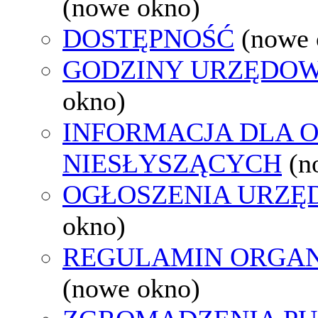
(nowe okno)
DOSTĘPNOŚĆ
(nowe 
GODZINY URZĘDOW
okno)
INFORMACJA DLA 
NIESŁYSZĄCYCH
(n
OGŁOSZENIA URZ
okno)
REGULAMIN ORGAN
(nowe okno)