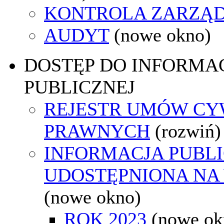
KONTROLA ZARZĄ
AUDYT
(nowe okno)
DOSTĘP DO INFORMAC
PUBLICZNEJ
REJESTR UMÓW CY
PRAWNYCH
(rozwiń)
INFORMACJA PUBL
UDOSTĘPNIONA NA
(nowe okno)
ROK 2023
(nowe ok