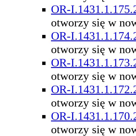
OR-I.1431.1.175.
otworzy się w no
OR-I.1431.1.174.
otworzy się w no
OR-I.1431.1.173.
otworzy się w no
OR-I.1431.1.172.
otworzy się w no
OR-I.1431.1.170.
otworzy się w no