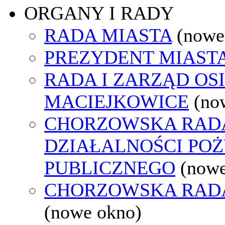
ORGANY I RADY
RADA MIASTA
(nowe
PREZYDENT MIAST
RADA I ZARZĄD OS
MACIEJKOWICE
(no
CHORZOWSKA RAD
DZIAŁALNOŚCI PO
PUBLICZNEGO
(nowe
CHORZOWSKA RAD
(nowe okno)