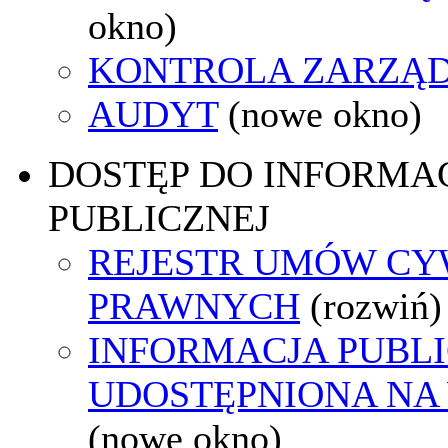
okno)
KONTROLA ZARZĄ
AUDYT
(nowe okno)
DOSTĘP DO INFORMAC
PUBLICZNEJ
REJESTR UMÓW CY
PRAWNYCH
(rozwiń)
INFORMACJA PUBL
UDOSTĘPNIONA NA
(nowe okno)