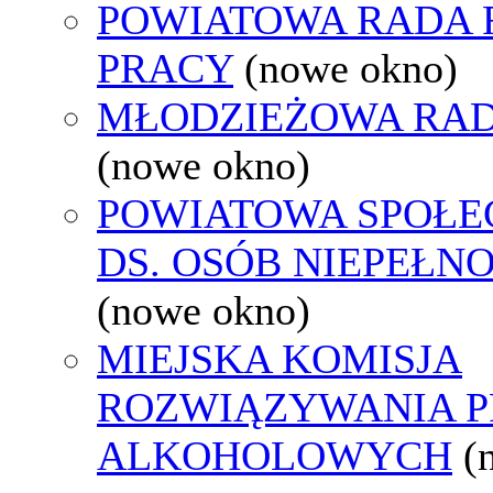
POWIATOWA RADA
PRACY
(nowe okno)
MŁODZIEŻOWA RAD
(nowe okno)
POWIATOWA SPOŁE
DS. OSÓB NIEPEŁ
(nowe okno)
MIEJSKA KOMISJA
ROZWIĄZYWANIA 
ALKOHOLOWYCH
(