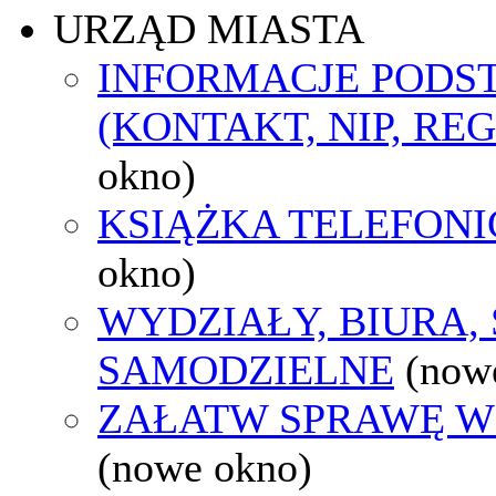
URZĄD MIASTA
INFORMACJE POD
(KONTAKT, NIP, RE
okno)
KSIĄŻKA TELEFON
okno)
WYDZIAŁY, BIURA,
SAMODZIELNE
(now
ZAŁATW SPRAWĘ W
(nowe okno)