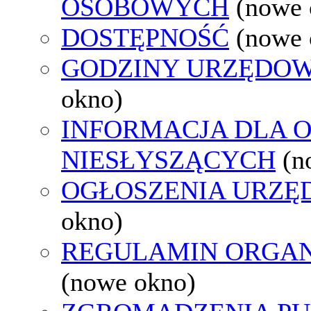
OSOBOWYCH
(nowe 
DOSTĘPNOŚĆ
(nowe 
GODZINY URZĘDOW
okno)
INFORMACJA DLA 
NIESŁYSZĄCYCH
(n
OGŁOSZENIA URZ
okno)
REGULAMIN ORGAN
(nowe okno)