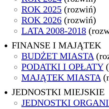
ROK 2025
(rozwiń)
ROK 2026
(rozwiń)
LATA 2008-2018
(rozw
FINANSE I MAJĄTEK
BUDŻET MIASTA
(ro
PODATKI I OPŁATY
MAJĄTEK MIASTA
(
JEDNOSTKI MIEJSKIE
JEDNOSTKI ORGAN