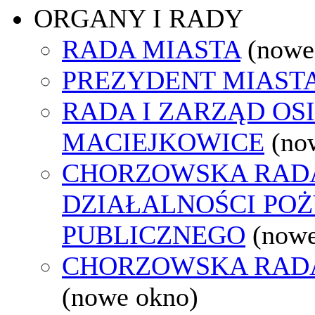
ORGANY I RADY
RADA MIASTA
(nowe
PREZYDENT MIAST
RADA I ZARZĄD OS
MACIEJKOWICE
(no
CHORZOWSKA RAD
DZIAŁALNOŚCI PO
PUBLICZNEGO
(nowe
CHORZOWSKA RAD
(nowe okno)