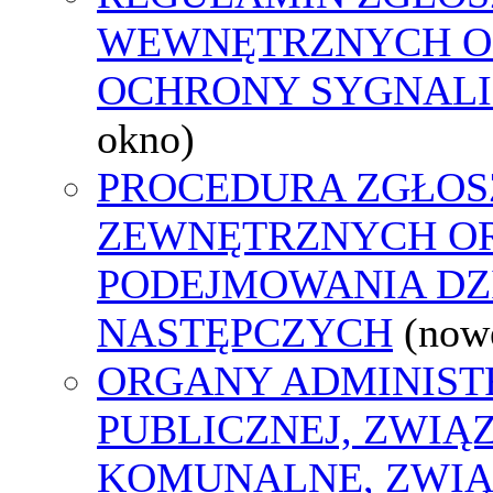
WEWNĘTRZNYCH O
OCHRONY SYGNAL
okno)
PROCEDURA ZGŁOS
ZEWNĘTRZNYCH O
PODEJMOWANIA DZ
NASTĘPCZYCH
(now
ORGANY ADMINIST
PUBLICZNEJ, ZWIĄ
KOMUNALNE, ZWIĄ