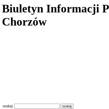
Biuletyn Informacji 
Chorzów
szukaj: