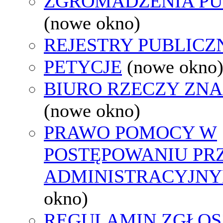
ZGROMADZENIA PU
(nowe okno)
REJESTRY PUBLICZ
PETYCJE
(nowe okno
BIURO RZECZY ZN
(nowe okno)
PRAWO POMOCY W
POSTĘPOWANIU PR
ADMINISTRACYJNY
okno)
REGULAMIN ZGŁOS