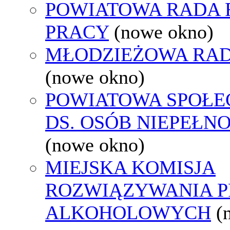
POWIATOWA RADA
PRACY
(nowe okno)
MŁODZIEŻOWA RAD
(nowe okno)
POWIATOWA SPOŁE
DS. OSÓB NIEPEŁ
(nowe okno)
MIEJSKA KOMISJA
ROZWIĄZYWANIA 
ALKOHOLOWYCH
(