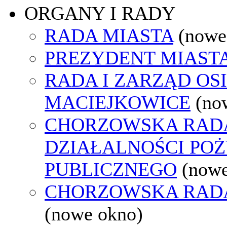
ORGANY I RADY
RADA MIASTA
(nowe
PREZYDENT MIAST
RADA I ZARZĄD OS
MACIEJKOWICE
(no
CHORZOWSKA RAD
DZIAŁALNOŚCI PO
PUBLICZNEGO
(nowe
CHORZOWSKA RAD
(nowe okno)