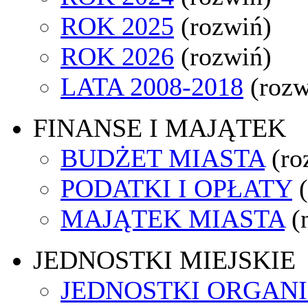
ROK 2025
(rozwiń)
ROK 2026
(rozwiń)
LATA 2008-2018
(rozw
FINANSE I MAJĄTEK
BUDŻET MIASTA
(ro
PODATKI I OPŁATY
MAJĄTEK MIASTA
(
JEDNOSTKI MIEJSKIE
JEDNOSTKI ORGAN