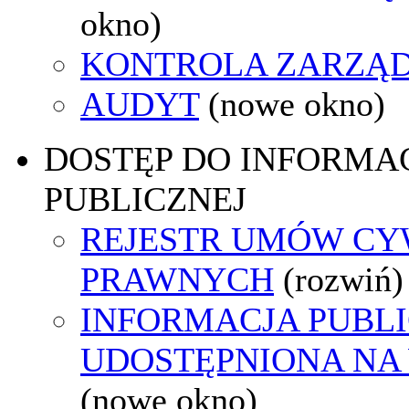
okno)
KONTROLA ZARZĄ
AUDYT
(nowe okno)
DOSTĘP DO INFORMAC
PUBLICZNEJ
REJESTR UMÓW CY
PRAWNYCH
(rozwiń)
INFORMACJA PUBL
UDOSTĘPNIONA NA
(nowe okno)