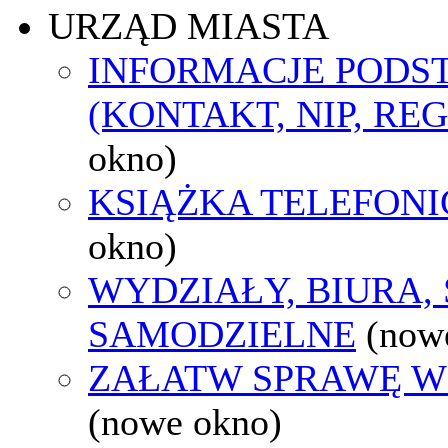
URZĄD MIASTA
INFORMACJE POD
(KONTAKT, NIP, RE
okno)
KSIĄŻKA TELEFON
okno)
WYDZIAŁY, BIURA,
SAMODZIELNE
(now
ZAŁATW SPRAWĘ W
(nowe okno)