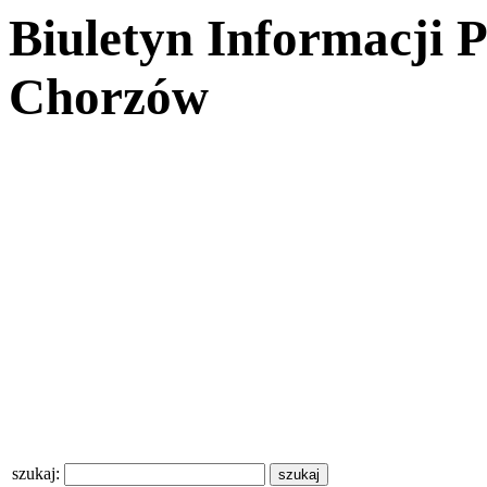
Biuletyn Informacji 
Chorzów
szukaj: