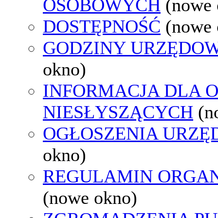
OSOBOWYCH
(nowe 
DOSTĘPNOŚĆ
(nowe 
GODZINY URZĘDOW
okno)
INFORMACJA DLA 
NIESŁYSZĄCYCH
(n
OGŁOSZENIA URZ
okno)
REGULAMIN ORGAN
(nowe okno)