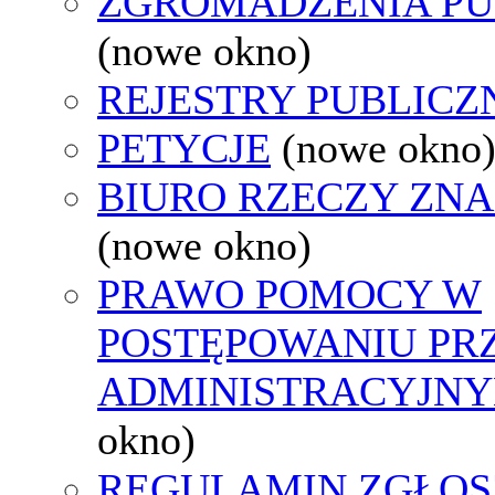
ZGROMADZENIA PU
(nowe okno)
REJESTRY PUBLICZ
PETYCJE
(nowe okno
BIURO RZECZY ZN
(nowe okno)
PRAWO POMOCY W
POSTĘPOWANIU PR
ADMINISTRACYJNY
okno)
REGULAMIN ZGŁOS