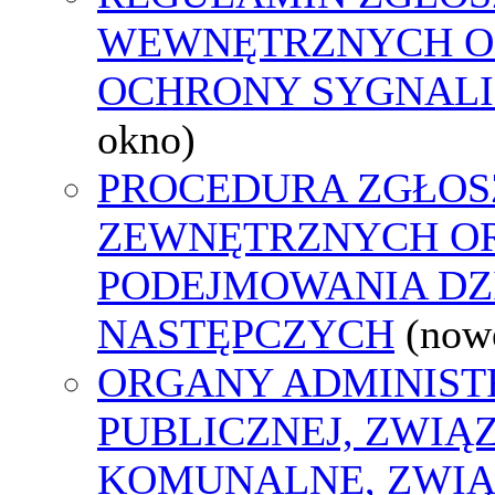
WEWNĘTRZNYCH O
OCHRONY SYGNAL
okno)
PROCEDURA ZGŁOS
ZEWNĘTRZNYCH O
PODEJMOWANIA DZ
NASTĘPCZYCH
(now
ORGANY ADMINIST
PUBLICZNEJ, ZWIĄ
KOMUNALNE, ZWIĄ