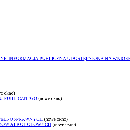
ZNEJ
INFORMACJA PUBLICZNA UDOSTĘPNIONA NA WNIOS
e okno)
U PUBLICZNEGO
(nowe okno)
EPEŁNOSPRAWNYCH
(nowe okno)
LEMÓW ALKOHOLOWYCH
(nowe okno)