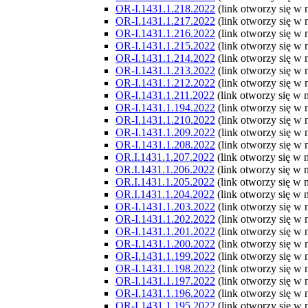
OR-I.1431.1.218.2022
(link otworzy się w
OR-I.1431.1.217.2022
(link otworzy się w
OR-I.1431.1.216.2022
(link otworzy się w
OR-I.1431.1.215.2022
(link otworzy się w
OR-I.1431.1.214.2022
(link otworzy się w
OR-I.1431.1.213.2022
(link otworzy się w
OR-I.1431.1.212.2022
(link otworzy się w
OR-I.1431.1.211.2022
(link otworzy się w
OR-I.1431.1.194.2022
(link otworzy się w
OR-I.1431.1.210.2022
(link otworzy się w
OR-I.1431.1.209.2022
(link otworzy się w
OR-I.1431.1.208.2022
(link otworzy się w
OR.I.1431.1.207.2022
(link otworzy się w
OR.I.1431.1.206.2022
(link otworzy się w
OR.I.1431.1.205.2022
(link otworzy się w
OR.I.1431.1.204.2022
(link otworzy się w
OR-I.1431.1.203.2022
(link otworzy się w
OR-I.1431.1.202.2022
(link otworzy się w
OR-I.1431.1.201.2022
(link otworzy się w
OR-I.1431.1.200.2022
(link otworzy się w
OR-I.1431.1.199.2022
(link otworzy się w
OR-I.1431.1.198.2022
(link otworzy się w
OR-I.1431.1.197.2022
(link otworzy się w
OR-I.1431.1.196.2022
(link otworzy się w
OR-I.1431.1.195.2022
(link otworzy się w