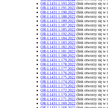
OR-I.1431.1.193.2022
(link otworzy się w
OR-I.1431.1.191.2022
(link otworzy się w
OR-I.1431.1.190.2022
(link otworzy się w
OR-I.1431.1.188.2022
(link otworzy się w
OR-I.1431.1.189.2022
(link otworzy się w
OR-I.1431.1.187.2022
(link otworzy się w
OR-I.1431.1.185.2022
(link otworzy się w
OR-I.1431.1.192.2022
(link otworzy się w
OR-I.1431.1.184.2022
(link otworzy się w
OR-I.1431.1.183.2022
(link otworzy się w
OR-I.1431.1.182.2022
(link otworzy się w
OR-I.1431.1.181.2022
(link otworzy się w
OR-I.1431.1.180.2022
(link otworzy się w
OR-I.1431.1.179.2022
(link otworzy się w
OR-I.1431.1.178.2022
(link otworzy się w
OR-I.1431.1.177.2022
(link otworzy się w
OR-I.1431.1.176.2022
(link otworzy się w
OR-I.1431.1.175.2022
(link otworzy się w
OR-I.1431.1.174.2022
(link otworzy się w
OR-I.1431.1.173.2022
(link otworzy się w
OR-I.1431.1.172.2022
(link otworzy się w
OR-I.1431.1.170.2022
(link otworzy się w
OR-I.1431.1.171.2022
(link otworzy się w
OR-I.1431.1.169.2022
(link otworzy się w
OR-I.1431.1.168.2022
(link otworzy się w