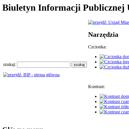
Biuletyn Informacji Publiczne
Narzędzia
Czcionka:
szukaj:
Kontrast: