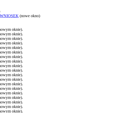
)
 WNIOSEK
(nowe okno)
 nowym oknie).
 nowym oknie).
 nowym oknie).
 nowym oknie).
 nowym oknie).
 nowym oknie).
 nowym oknie).
 nowym oknie).
 nowym oknie).
 nowym oknie).
 nowym oknie).
 nowym oknie).
 nowym oknie).
 nowym oknie).
 nowym oknie).
 nowym oknie).
 nowym oknie).
 nowym oknie).
 nowym oknie).