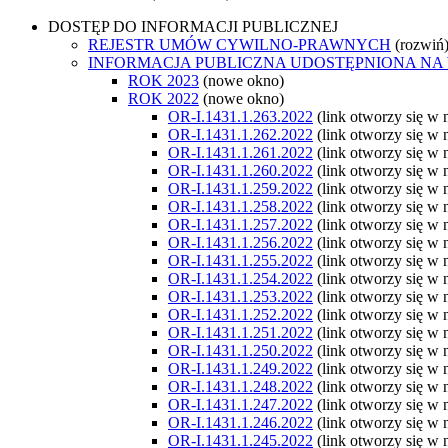
DOSTĘP DO INFORMACJI PUBLICZNEJ
REJESTR UMÓW CYWILNO-PRAWNYCH
(rozwiń
INFORMACJA PUBLICZNA UDOSTĘPNIONA NA
ROK 2023
(nowe okno)
ROK 2022
(nowe okno)
OR-I.1431.1.263.2022
(link otworzy się w
OR-I.1431.1.262.2022
(link otworzy się w
OR-I.1431.1.261.2022
(link otworzy się w
OR-I.1431.1.260.2022
(link otworzy się w
OR-I.1431.1.259.2022
(link otworzy się w
OR-I.1431.1.258.2022
(link otworzy się w
OR-I.1431.1.257.2022
(link otworzy się w
OR-I.1431.1.256.2022
(link otworzy się w
OR-I.1431.1.255.2022
(link otworzy się w
OR-I.1431.1.254.2022
(link otworzy się w
OR-I.1431.1.253.2022
(link otworzy się w
OR-I.1431.1.252.2022
(link otworzy się w
OR-I.1431.1.251.2022
(link otworzy się w
OR-I.1431.1.250.2022
(link otworzy się w
OR-I.1431.1.249.2022
(link otworzy się w
OR-I.1431.1.248.2022
(link otworzy się w
OR-I.1431.1.247.2022
(link otworzy się w
OR-I.1431.1.246.2022
(link otworzy się w
OR-I.1431.1.245.2022
(link otworzy się w