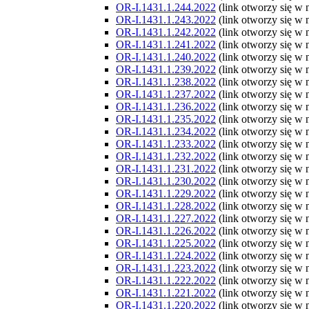
OR-I.1431.1.244.2022
(link otworzy się w
OR-I.1431.1.243.2022
(link otworzy się w
OR-I.1431.1.242.2022
(link otworzy się w
OR-I.1431.1.241.2022
(link otworzy się w
OR-I.1431.1.240.2022
(link otworzy się w
OR-I.1431.1.239.2022
(link otworzy się w
OR-I.1431.1.238.2022
(link otworzy się w
OR-I.1431.1.237.2022
(link otworzy się w
OR-I.1431.1.236.2022
(link otworzy się w
OR-I.1431.1.235.2022
(link otworzy się w
OR-I.1431.1.234.2022
(link otworzy się w
OR-I.1431.1.233.2022
(link otworzy się w
OR-I.1431.1.232.2022
(link otworzy się w
OR-I.1431.1.231.2022
(link otworzy się w
OR-I.1431.1.230.2022
(link otworzy się w
OR-I.1431.1.229.2022
(link otworzy się w
OR-I.1431.1.228.2022
(link otworzy się w
OR-I.1431.1.227.2022
(link otworzy się w
OR-I.1431.1.226.2022
(link otworzy się w
OR-I.1431.1.225.2022
(link otworzy się w
OR-I.1431.1.224.2022
(link otworzy się w
OR-I.1431.1.223.2022
(link otworzy się w
OR-I.1431.1.222.2022
(link otworzy się w
OR-I.1431.1.221.2022
(link otworzy się w
OR-I.1431.1.220.2022
(link otworzy się w