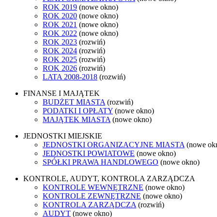
ROK 2019
(nowe okno)
ROK 2020
(nowe okno)
ROK 2021
(nowe okno)
ROK 2022
(nowe okno)
ROK 2023
(rozwiń)
ROK 2024
(rozwiń)
ROK 2025
(rozwiń)
ROK 2026
(rozwiń)
LATA 2008-2018
(rozwiń)
FINANSE I MAJĄTEK
BUDŻET MIASTA
(rozwiń)
PODATKI I OPŁATY
(nowe okno)
MAJĄTEK MIASTA
(nowe okno)
JEDNOSTKI MIEJSKIE
JEDNOSTKI ORGANIZACYJNE MIASTA
(nowe ok
JEDNOSTKI POWIATOWE
(nowe okno)
SPÓŁKI PRAWA HANDLOWEGO
(nowe okno)
KONTROLE, AUDYT, KONTROLA ZARZĄDCZA
KONTROLE WEWNĘTRZNE
(nowe okno)
KONTROLE ZEWNĘTRZNE
(nowe okno)
KONTROLA ZARZĄDCZA
(rozwiń)
AUDYT
(nowe okno)