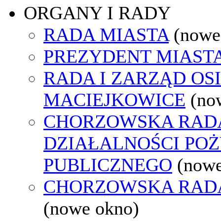
ORGANY I RADY
RADA MIASTA
(nowe
PREZYDENT MIAST
RADA I ZARZĄD OS
MACIEJKOWICE
(no
CHORZOWSKA RAD
DZIAŁALNOŚCI PO
PUBLICZNEGO
(nowe
CHORZOWSKA RAD
(nowe okno)