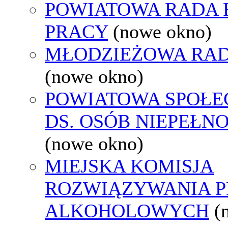
POWIATOWA RADA
PRACY
(nowe okno)
MŁODZIEŻOWA RAD
(nowe okno)
POWIATOWA SPOŁE
DS. OSÓB NIEPEŁ
(nowe okno)
MIEJSKA KOMISJA
ROZWIĄZYWANIA 
ALKOHOLOWYCH
(