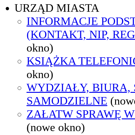
URZĄD MIASTA
INFORMACJE POD
(KONTAKT, NIP, RE
okno)
KSIĄŻKA TELEFON
okno)
WYDZIAŁY, BIURA,
SAMODZIELNE
(now
ZAŁATW SPRAWĘ W
(nowe okno)