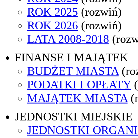
ROK 2025
(rozwiń)
ROK 2026
(rozwiń)
LATA 2008-2018
(rozw
FINANSE I MAJĄTEK
BUDŻET MIASTA
(ro
PODATKI I OPŁATY
MAJĄTEK MIASTA
(
JEDNOSTKI MIEJSKIE
JEDNOSTKI ORGAN