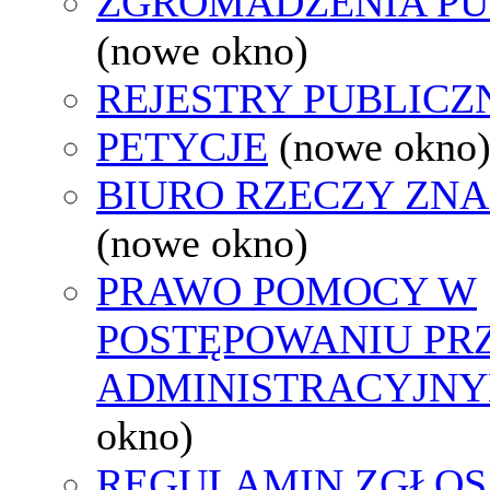
ZGROMADZENIA PU
(nowe okno)
REJESTRY PUBLICZ
PETYCJE
(nowe okno
BIURO RZECZY ZN
(nowe okno)
PRAWO POMOCY W
POSTĘPOWANIU PR
ADMINISTRACYJNY
okno)
REGULAMIN ZGŁOS