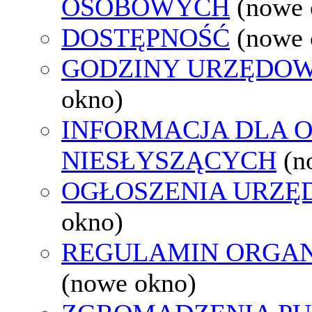
OSOBOWYCH
(nowe 
DOSTĘPNOŚĆ
(nowe 
GODZINY URZĘDOW
okno)
INFORMACJA DLA 
NIESŁYSZĄCYCH
(n
OGŁOSZENIA URZ
okno)
REGULAMIN ORGAN
(nowe okno)