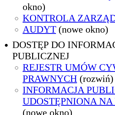
okno)
KONTROLA ZARZĄ
AUDYT
(nowe okno)
DOSTĘP DO INFORMAC
PUBLICZNEJ
REJESTR UMÓW CY
PRAWNYCH
(rozwiń)
INFORMACJA PUBL
UDOSTĘPNIONA NA
(nowe okno)