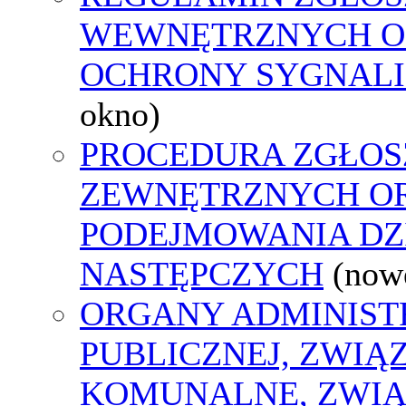
WEWNĘTRZNYCH O
OCHRONY SYGNAL
okno)
PROCEDURA ZGŁOS
ZEWNĘTRZNYCH O
PODEJMOWANIA DZ
NASTĘPCZYCH
(now
ORGANY ADMINIST
PUBLICZNEJ, ZWIĄ
KOMUNALNE, ZWIĄ