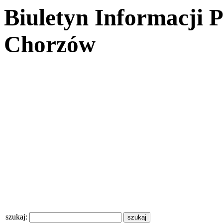
Biuletyn Informacji 
Chorzów
szukaj: