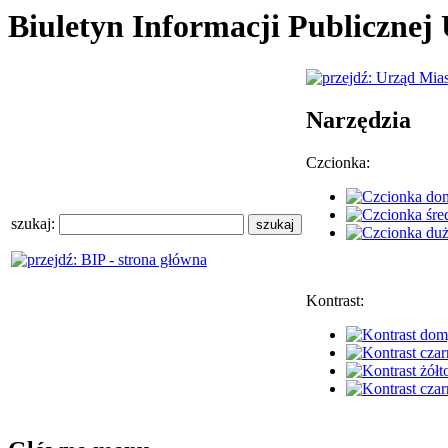
Biuletyn Informacji Publiczne
Narzędzia
Czcionka:
szukaj:
Kontrast: