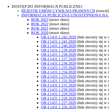
DOSTĘP DO INFORMACJI PUBLICZNEJ
REJESTR UMÓW CYWILNO-PRAWNYCH
(rozwiń
INFORMACJA PUBLICZNA UDOSTĘPNIONA NA
ROK 2023
(nowe okno)
ROK 2022
(nowe okno)
ROK 2021
(nowe okno)
ROK 2020
(nowe okno)
OR-I.1431.1.242.2020
(link otworzy się w
OR-I.1431.1.241.2020
(link otworzy się w
OR-I.1431.1.240.2020
(link otworzy się w
OR-I.1431.1.239.2020
(link otworzy się w
OR-I.1431.1.238.2020
(link otworzy się w
OR-I.1431.1.237.2020
(link otworzy się w
OR-I.1431.1.236.2020
(link otworzy się w
OR-I.1431.1.235.2020
(link otworzy się w
OR-I.1431.1.234.2020
(link otworzy się w
OR-I.1431.1.233.2020
(link otworzy się w
OR-I.1431.1.232.2020
(link otworzy się w
OR-I.1431.1.231.2020
(link otworzy się w
OR-I.1431.1.230.2020
(link otworzy się w
OR-I.1431.1.229.2020
(link otworzy się w
OR-I.1431.1.228.2020
(link otworzy się w
OR-I.1431.1.227.2020
(link otworzy się w
OR-I.1431.1.226.2020
(link otworzy się w