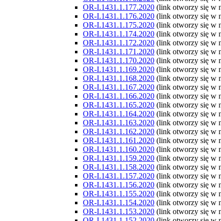
OR-I.1431.1.177.2020
(link otworzy się w
OR-I.1431.1.176.2020
(link otworzy się w
OR-I.1431.1.175.2020
(link otworzy się w
OR-I.1431.1.174.2020
(link otworzy się w
OR-I.1431.1.172.2020
(link otworzy się w
OR-I.1431.1.171.2020
(link otworzy się w
OR-I.1431.1.170.2020
(link otworzy się w
OR-I.1431.1.169.2020
(link otworzy się w
OR-I.1431.1.168.2020
(link otworzy się w
OR-I.1431.1.167.2020
(link otworzy się w
OR-I.1431.1.166.2020
(link otworzy się w
OR-I.1431.1.165.2020
(link otworzy się w
OR-I.1431.1.164.2020
(link otworzy się w
OR-I.1431.1.163.2020
(link otworzy się w
OR-I.1431.1.162.2020
(link otworzy się w
OR-I.1431.1.161.2020
(link otworzy się w
OR-I.1431.1.160.2020
(link otworzy się w
OR-I.1431.1.159.2020
(link otworzy się w
OR-I.1431.1.158.2020
(link otworzy się w
OR-I.1431.1.157.2020
(link otworzy się w
OR-I.1431.1.156.2020
(link otworzy się w
OR-I.1431.1.155.2020
(link otworzy się w
OR-I.1431.1.154.2020
(link otworzy się w
OR-I.1431.1.153.2020
(link otworzy się w
OR-I.1431.1.152.2020
(link otworzy się w