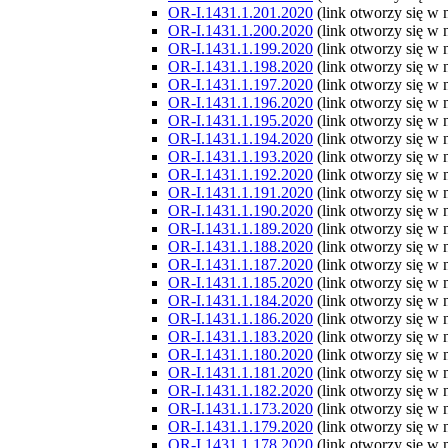
OR-I.1431.1.201.2020
(link otworzy się w
OR-I.1431.1.200.2020
(link otworzy się w
OR-I.1431.1.199.2020
(link otworzy się w
OR-I.1431.1.198.2020
(link otworzy się w
OR-I.1431.1.197.2020
(link otworzy się w
OR-I.1431.1.196.2020
(link otworzy się w
OR-I.1431.1.195.2020
(link otworzy się w
OR-I.1431.1.194.2020
(link otworzy się w
OR-I.1431.1.193.2020
(link otworzy się w
OR-I.1431.1.192.2020
(link otworzy się w
OR-I.1431.1.191.2020
(link otworzy się w
OR-I.1431.1.190.2020
(link otworzy się w
OR-I.1431.1.189.2020
(link otworzy się w
OR-I.1431.1.188.2020
(link otworzy się w
OR-I.1431.1.187.2020
(link otworzy się w
OR-I.1431.1.185.2020
(link otworzy się w
OR-I.1431.1.184.2020
(link otworzy się w
OR-I.1431.1.186.2020
(link otworzy się w
OR-I.1431.1.183.2020
(link otworzy się w
OR-I.1431.1.180.2020
(link otworzy się w
OR-I.1431.1.181.2020
(link otworzy się w
OR-I.1431.1.182.2020
(link otworzy się w
OR-I.1431.1.173.2020
(link otworzy się w
OR-I.1431.1.179.2020
(link otworzy się w
OR-I.1431.1.178.2020
(link otworzy się w