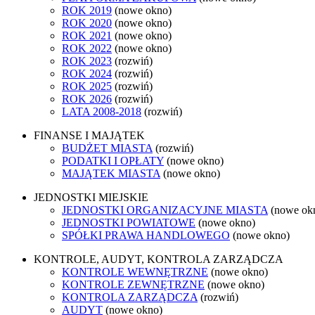
ROK 2019
(nowe okno)
ROK 2020
(nowe okno)
ROK 2021
(nowe okno)
ROK 2022
(nowe okno)
ROK 2023
(rozwiń)
ROK 2024
(rozwiń)
ROK 2025
(rozwiń)
ROK 2026
(rozwiń)
LATA 2008-2018
(rozwiń)
FINANSE I MAJĄTEK
BUDŻET MIASTA
(rozwiń)
PODATKI I OPŁATY
(nowe okno)
MAJĄTEK MIASTA
(nowe okno)
JEDNOSTKI MIEJSKIE
JEDNOSTKI ORGANIZACYJNE MIASTA
(nowe ok
JEDNOSTKI POWIATOWE
(nowe okno)
SPÓŁKI PRAWA HANDLOWEGO
(nowe okno)
KONTROLE, AUDYT, KONTROLA ZARZĄDCZA
KONTROLE WEWNĘTRZNE
(nowe okno)
KONTROLE ZEWNĘTRZNE
(nowe okno)
KONTROLA ZARZĄDCZA
(rozwiń)
AUDYT
(nowe okno)