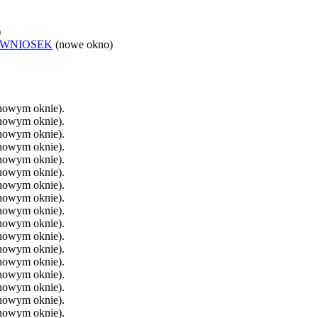
)
 WNIOSEK
(nowe okno)
 nowym oknie).
 nowym oknie).
 nowym oknie).
 nowym oknie).
 nowym oknie).
 nowym oknie).
 nowym oknie).
 nowym oknie).
 nowym oknie).
 nowym oknie).
 nowym oknie).
 nowym oknie).
 nowym oknie).
 nowym oknie).
 nowym oknie).
 nowym oknie).
 nowym oknie).