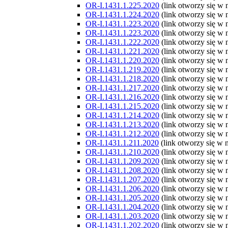
OR-I.1431.1.225.2020
(link otworzy się w
OR-I.1431.1.224.2020
(link otworzy się w
OR-I.1431.1.223.2020
(link otworzy się w
OR-I.1431.1.223.2020
(link otworzy się w
OR-I.1431.1.222.2020
(link otworzy się w
OR-I.1431.1.221.2020
(link otworzy się w
OR-I.1431.1.220.2020
(link otworzy się w
OR-I.1431.1.219.2020
(link otworzy się w
OR-I.1431.1.218.2020
(link otworzy się w
OR-I.1431.1.217.2020
(link otworzy się w
OR-I.1431.1.216.2020
(link otworzy się w
OR-I.1431.1.215.2020
(link otworzy się w
OR-I.1431.1.214.2020
(link otworzy się w
OR-I.1431.1.213.2020
(link otworzy się w
OR-I.1431.1.212.2020
(link otworzy się w
OR-I.1431.1.211.2020
(link otworzy się w
OR-I.1431.1.210.2020
(link otworzy się w
OR-I.1431.1.209.2020
(link otworzy się w
OR-I.1431.1.208.2020
(link otworzy się w
OR-I.1431.1.207.2020
(link otworzy się w
OR-I.1431.1.206.2020
(link otworzy się w
OR-I.1431.1.205.2020
(link otworzy się w
OR-I.1431.1.204.2020
(link otworzy się w
OR-I.1431.1.203.2020
(link otworzy się w
OR-I.1431.1.202.2020
(link otworzy się w