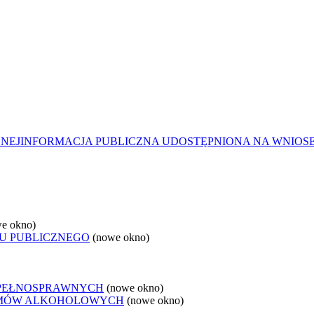
ZNEJ
INFORMACJA PUBLICZNA UDOSTĘPNIONA NA WNIOS
e okno)
U PUBLICZNEGO
(nowe okno)
EPEŁNOSPRAWNYCH
(nowe okno)
LEMÓW ALKOHOLOWYCH
(nowe okno)