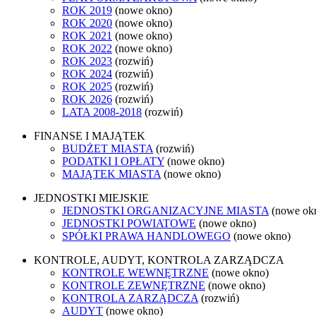
ROK 2019
(nowe okno)
ROK 2020
(nowe okno)
ROK 2021
(nowe okno)
ROK 2022
(nowe okno)
ROK 2023
(rozwiń)
ROK 2024
(rozwiń)
ROK 2025
(rozwiń)
ROK 2026
(rozwiń)
LATA 2008-2018
(rozwiń)
FINANSE I MAJĄTEK
BUDŻET MIASTA
(rozwiń)
PODATKI I OPŁATY
(nowe okno)
MAJĄTEK MIASTA
(nowe okno)
JEDNOSTKI MIEJSKIE
JEDNOSTKI ORGANIZACYJNE MIASTA
(nowe ok
JEDNOSTKI POWIATOWE
(nowe okno)
SPÓŁKI PRAWA HANDLOWEGO
(nowe okno)
KONTROLE, AUDYT, KONTROLA ZARZĄDCZA
KONTROLE WEWNĘTRZNE
(nowe okno)
KONTROLE ZEWNĘTRZNE
(nowe okno)
KONTROLA ZARZĄDCZA
(rozwiń)
AUDYT
(nowe okno)