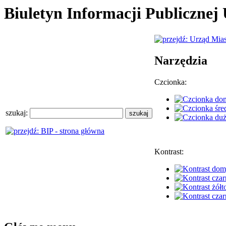
Biuletyn Informacji Publiczne
Narzędzia
Czcionka:
szukaj:
Kontrast: