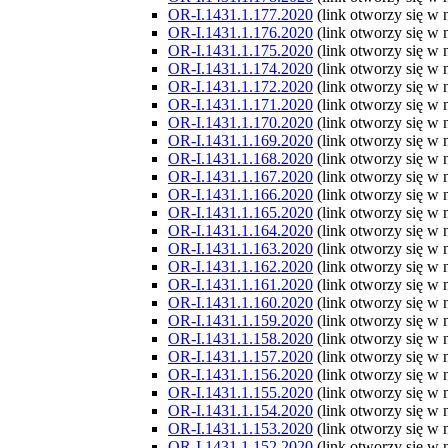
OR-I.1431.1.177.2020
(link otworzy się w
OR-I.1431.1.176.2020
(link otworzy się w
OR-I.1431.1.175.2020
(link otworzy się w
OR-I.1431.1.174.2020
(link otworzy się w
OR-I.1431.1.172.2020
(link otworzy się w
OR-I.1431.1.171.2020
(link otworzy się w
OR-I.1431.1.170.2020
(link otworzy się w
OR-I.1431.1.169.2020
(link otworzy się w
OR-I.1431.1.168.2020
(link otworzy się w
OR-I.1431.1.167.2020
(link otworzy się w
OR-I.1431.1.166.2020
(link otworzy się w
OR-I.1431.1.165.2020
(link otworzy się w
OR-I.1431.1.164.2020
(link otworzy się w
OR-I.1431.1.163.2020
(link otworzy się w
OR-I.1431.1.162.2020
(link otworzy się w
OR-I.1431.1.161.2020
(link otworzy się w
OR-I.1431.1.160.2020
(link otworzy się w
OR-I.1431.1.159.2020
(link otworzy się w
OR-I.1431.1.158.2020
(link otworzy się w
OR-I.1431.1.157.2020
(link otworzy się w
OR-I.1431.1.156.2020
(link otworzy się w
OR-I.1431.1.155.2020
(link otworzy się w
OR-I.1431.1.154.2020
(link otworzy się w
OR-I.1431.1.153.2020
(link otworzy się w
OR-I.1431.1.152.2020
(link otworzy się w