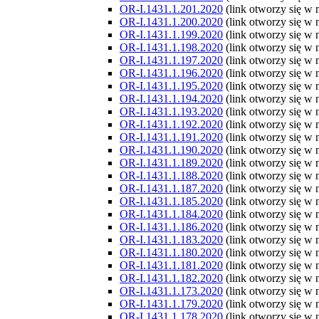
OR-I.1431.1.201.2020
(link otworzy się w
OR-I.1431.1.200.2020
(link otworzy się w
OR-I.1431.1.199.2020
(link otworzy się w
OR-I.1431.1.198.2020
(link otworzy się w
OR-I.1431.1.197.2020
(link otworzy się w
OR-I.1431.1.196.2020
(link otworzy się w
OR-I.1431.1.195.2020
(link otworzy się w
OR-I.1431.1.194.2020
(link otworzy się w
OR-I.1431.1.193.2020
(link otworzy się w
OR-I.1431.1.192.2020
(link otworzy się w
OR-I.1431.1.191.2020
(link otworzy się w
OR-I.1431.1.190.2020
(link otworzy się w
OR-I.1431.1.189.2020
(link otworzy się w
OR-I.1431.1.188.2020
(link otworzy się w
OR-I.1431.1.187.2020
(link otworzy się w
OR-I.1431.1.185.2020
(link otworzy się w
OR-I.1431.1.184.2020
(link otworzy się w
OR-I.1431.1.186.2020
(link otworzy się w
OR-I.1431.1.183.2020
(link otworzy się w
OR-I.1431.1.180.2020
(link otworzy się w
OR-I.1431.1.181.2020
(link otworzy się w
OR-I.1431.1.182.2020
(link otworzy się w
OR-I.1431.1.173.2020
(link otworzy się w
OR-I.1431.1.179.2020
(link otworzy się w
OR-I.1431.1.178.2020
(link otworzy się w