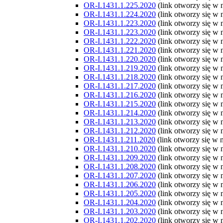
OR-I.1431.1.225.2020
(link otworzy się w
OR-I.1431.1.224.2020
(link otworzy się w
OR-I.1431.1.223.2020
(link otworzy się w
OR-I.1431.1.223.2020
(link otworzy się w
OR-I.1431.1.222.2020
(link otworzy się w
OR-I.1431.1.221.2020
(link otworzy się w
OR-I.1431.1.220.2020
(link otworzy się w
OR-I.1431.1.219.2020
(link otworzy się w
OR-I.1431.1.218.2020
(link otworzy się w
OR-I.1431.1.217.2020
(link otworzy się w
OR-I.1431.1.216.2020
(link otworzy się w
OR-I.1431.1.215.2020
(link otworzy się w
OR-I.1431.1.214.2020
(link otworzy się w
OR-I.1431.1.213.2020
(link otworzy się w
OR-I.1431.1.212.2020
(link otworzy się w
OR-I.1431.1.211.2020
(link otworzy się w
OR-I.1431.1.210.2020
(link otworzy się w
OR-I.1431.1.209.2020
(link otworzy się w
OR-I.1431.1.208.2020
(link otworzy się w
OR-I.1431.1.207.2020
(link otworzy się w
OR-I.1431.1.206.2020
(link otworzy się w
OR-I.1431.1.205.2020
(link otworzy się w
OR-I.1431.1.204.2020
(link otworzy się w
OR-I.1431.1.203.2020
(link otworzy się w
OR-I.1431.1.202.2020
(link otworzy się w