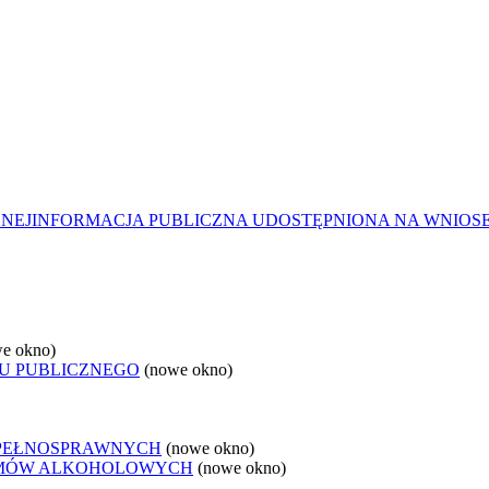
ZNEJ
INFORMACJA PUBLICZNA UDOSTĘPNIONA NA WNIOS
e okno)
U PUBLICZNEGO
(nowe okno)
EPEŁNOSPRAWNYCH
(nowe okno)
LEMÓW ALKOHOLOWYCH
(nowe okno)