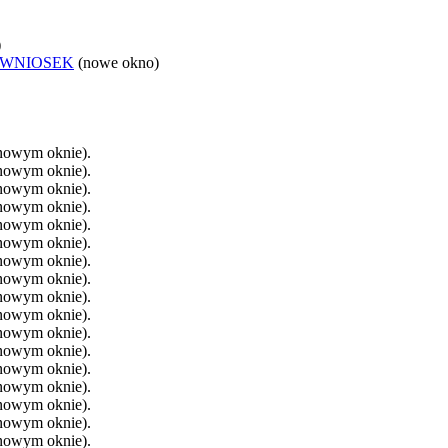
)
 WNIOSEK
(nowe okno)
 nowym oknie).
 nowym oknie).
 nowym oknie).
 nowym oknie).
 nowym oknie).
 nowym oknie).
 nowym oknie).
 nowym oknie).
 nowym oknie).
 nowym oknie).
 nowym oknie).
 nowym oknie).
 nowym oknie).
 nowym oknie).
 nowym oknie).
 nowym oknie).
 nowym oknie).