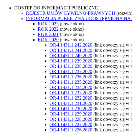
DOSTĘP DO INFORMACJI PUBLICZNEJ
REJESTR UMÓW CYWILNO-PRAWNYCH
(rozwiń
INFORMACJA PUBLICZNA UDOSTĘPNIONA NA
ROK 2023
(nowe okno)
ROK 2022
(nowe okno)
ROK 2021
(nowe okno)
ROK 2020
(nowe okno)
OR-I.1431.1.242.2020
(link otworzy się w
OR-I.1431.1.241.2020
(link otworzy się w
OR-I.1431.1.240.2020
(link otworzy się w
OR-I.1431.1.239.2020
(link otworzy się w
OR-I.1431.1.238.2020
(link otworzy się w
OR-I.1431.1.237.2020
(link otworzy się w
OR-I.1431.1.236.2020
(link otworzy się w
OR-I.1431.1.235.2020
(link otworzy się w
OR-I.1431.1.234.2020
(link otworzy się w
OR-I.1431.1.233.2020
(link otworzy się w
OR-I.1431.1.232.2020
(link otworzy się w
OR-I.1431.1.231.2020
(link otworzy się w
OR-I.1431.1.230.2020
(link otworzy się w
OR-I.1431.1.229.2020
(link otworzy się w
OR-I.1431.1.228.2020
(link otworzy się w
OR-I.1431.1.227.2020
(link otworzy się w
OR-I.1431.1.226.2020
(link otworzy się w