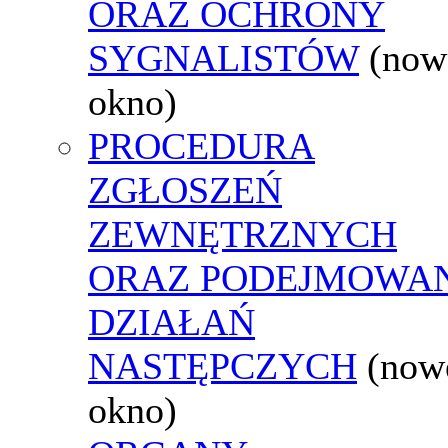
ORAZ OCHRONY
SYGNALISTÓW
(now
okno)
PROCEDURA
ZGŁOSZEŃ
ZEWNĘTRZNYCH
ORAZ PODEJMOWA
DZIAŁAŃ
NASTĘPCZYCH
(now
okno)