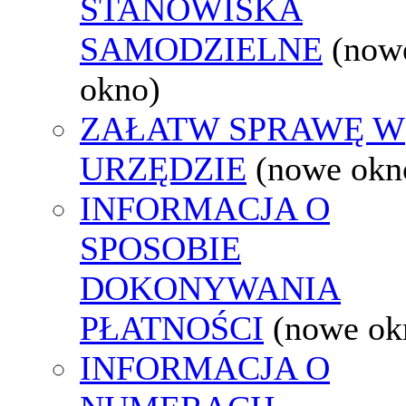
STANOWISKA
SAMODZIELNE
(now
okno)
ZAŁATW SPRAWĘ W
URZĘDZIE
(nowe okn
INFORMACJA O
SPOSOBIE
DOKONYWANIA
PŁATNOŚCI
(nowe ok
INFORMACJA O