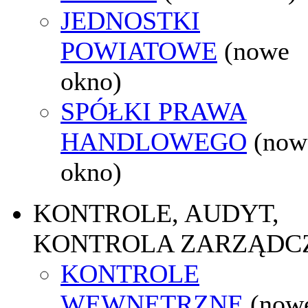
JEDNOSTKI
POWIATOWE
(nowe
okno)
SPÓŁKI PRAWA
HANDLOWEGO
(now
okno)
KONTROLE, AUDYT,
KONTROLA ZARZĄDC
KONTROLE
WEWNĘTRZNE
(now