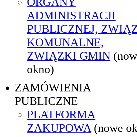
ORGANY
ADMINISTRACJI
PUBLICZNEJ, ZWIĄ
KOMUNALNE,
ZWIĄZKI GMIN
(now
okno)
ZAMÓWIENIA
PUBLICZNE
PLATFORMA
ZAKUPOWA
(nowe o