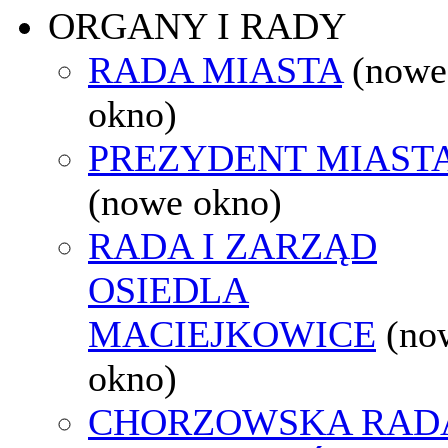
ORGANY I RADY
RADA MIASTA
(nowe
okno)
PREZYDENT MIAST
(nowe okno)
RADA I ZARZĄD
OSIEDLA
MACIEJKOWICE
(no
okno)
CHORZOWSKA RAD