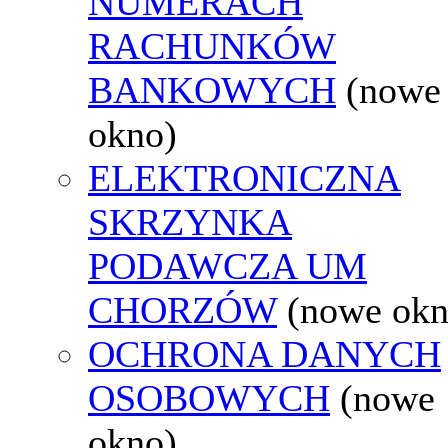
NUMERACH
RACHUNKÓW
BANKOWYCH
(nowe
okno)
ELEKTRONICZNA
SKRZYNKA
PODAWCZA UM
CHORZÓW
(nowe okn
OCHRONA DANYCH
OSOBOWYCH
(nowe
okno)