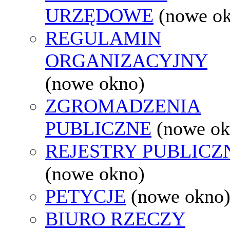
URZĘDOWE
(nowe o
REGULAMIN
ORGANIZACYJNY
(nowe okno)
ZGROMADZENIA
PUBLICZNE
(nowe ok
REJESTRY PUBLICZ
(nowe okno)
PETYCJE
(nowe okno
BIURO RZECZY