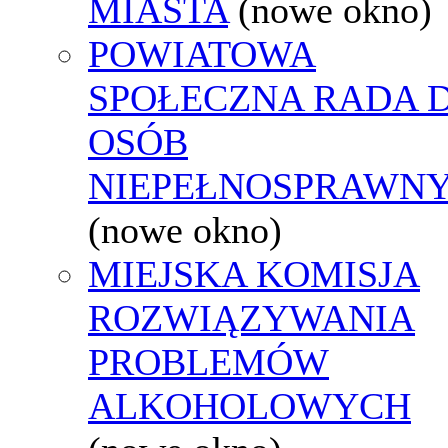
MIASTA
(nowe okno)
POWIATOWA
SPOŁECZNA RADA D
OSÓB
NIEPEŁNOSPRAWN
(nowe okno)
MIEJSKA KOMISJA
ROZWIĄZYWANIA
PROBLEMÓW
ALKOHOLOWYCH