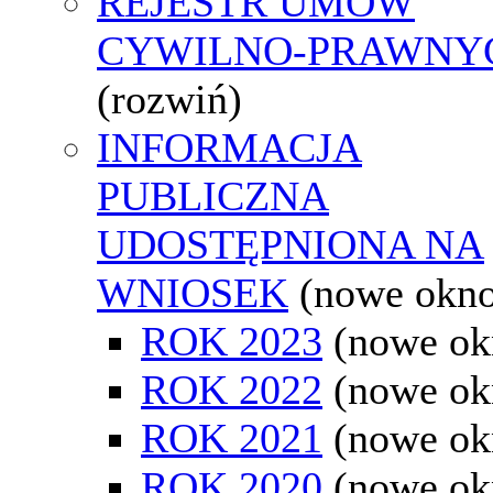
REJESTR UMÓW
CYWILNO-PRAWNY
(rozwiń)
INFORMACJA
PUBLICZNA
UDOSTĘPNIONA NA
WNIOSEK
(nowe okn
ROK 2023
(nowe ok
ROK 2022
(nowe ok
ROK 2021
(nowe ok
ROK 2020
(nowe ok