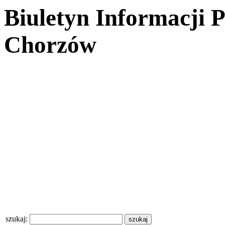
Biuletyn Informacji 
Chorzów
szukaj: