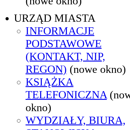
(nowe okno)
URZĄD MIASTA
INFORMACJE
PODSTAWOWE
(KONTAKT, NIP,
REGON)
(nowe okno)
KSIĄŻKA
TELEFONICZNA
(no
okno)
WYDZIAŁY, BIURA,