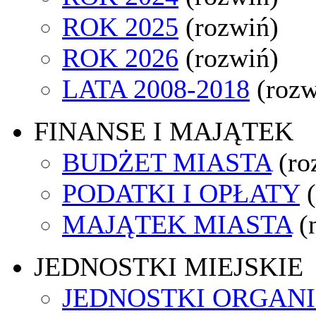
ROK 2025
(rozwiń)
ROK 2026
(rozwiń)
LATA 2008-2018
(rozw
FINANSE I MAJĄTEK
BUDŻET MIASTA
(ro
PODATKI I OPŁATY
MAJĄTEK MIASTA
(
JEDNOSTKI MIEJSKIE
JEDNOSTKI ORGAN