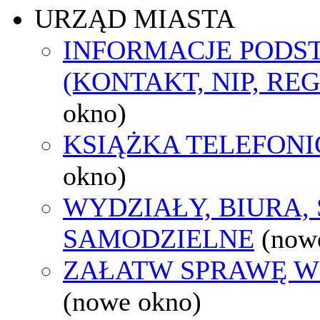
URZĄD MIASTA
INFORMACJE POD
(KONTAKT, NIP, RE
okno)
KSIĄŻKA TELEFON
okno)
WYDZIAŁY, BIURA,
SAMODZIELNE
(now
ZAŁATW SPRAWĘ W
(nowe okno)