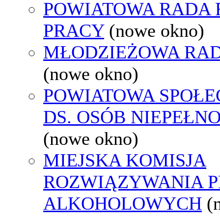
POWIATOWA RADA
PRACY
(nowe okno)
MŁODZIEŻOWA RAD
(nowe okno)
POWIATOWA SPOŁE
DS. OSÓB NIEPEŁ
(nowe okno)
MIEJSKA KOMISJA
ROZWIĄZYWANIA 
ALKOHOLOWYCH
(