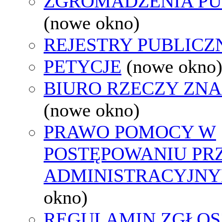
ZGROMADZENIA PU
(nowe okno)
REJESTRY PUBLICZ
PETYCJE
(nowe okno
BIURO RZECZY ZN
(nowe okno)
PRAWO POMOCY W
POSTĘPOWANIU PR
ADMINISTRACYJNY
okno)
REGULAMIN ZGŁOS