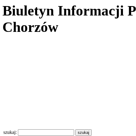
Biuletyn Informacji 
Chorzów
szukaj: