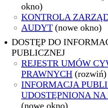
okno)
KONTROLA ZARZĄ
AUDYT
(nowe okno)
DOSTĘP DO INFORMAC
PUBLICZNEJ
REJESTR UMÓW CY
PRAWNYCH
(rozwiń)
INFORMACJA PUBL
UDOSTĘPNIONA NA
(nowe okno)