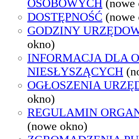
OSOBOWYCH
(nowe 
DOSTĘPNOŚĆ
(nowe 
GODZINY URZĘDOW
okno)
INFORMACJA DLA 
NIESŁYSZĄCYCH
(n
OGŁOSZENIA URZ
okno)
REGULAMIN ORGAN
(nowe okno)