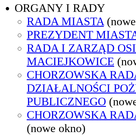
ORGANY I RADY
RADA MIASTA
(nowe
PREZYDENT MIAST
RADA I ZARZĄD OS
MACIEJKOWICE
(no
CHORZOWSKA RAD
DZIAŁALNOŚCI PO
PUBLICZNEGO
(nowe
CHORZOWSKA RAD
(nowe okno)