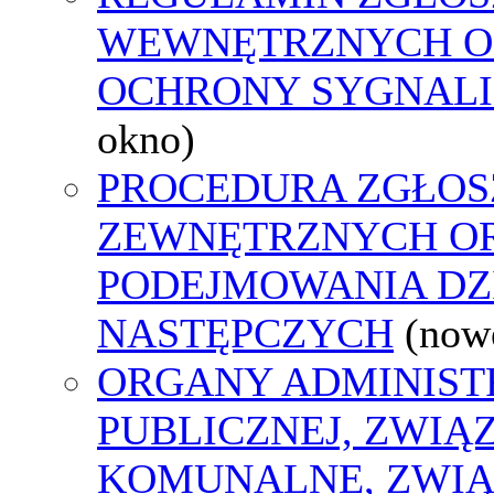
WEWNĘTRZNYCH O
OCHRONY SYGNAL
okno)
PROCEDURA ZGŁOS
ZEWNĘTRZNYCH O
PODEJMOWANIA DZ
NASTĘPCZYCH
(now
ORGANY ADMINIST
PUBLICZNEJ, ZWIĄ
KOMUNALNE, ZWIĄ