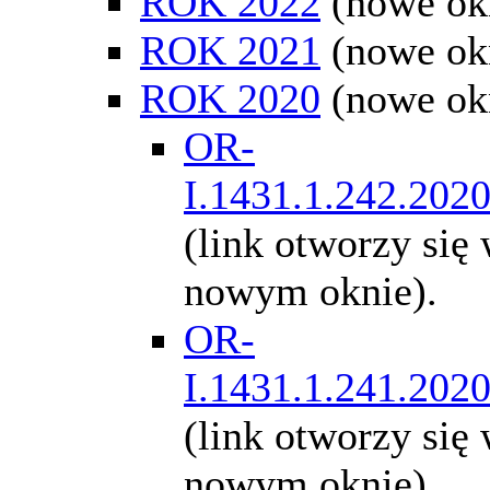
ROK 2022
(nowe ok
ROK 2021
(nowe ok
ROK 2020
(nowe ok
OR-
I.1431.1.242.202
(link otworzy się
nowym oknie).
OR-
I.1431.1.241.202
(link otworzy się
nowym oknie).