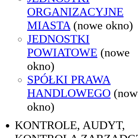
ORGANIZACYJNE
MIASTA
(nowe okno)
JEDNOSTKI
POWIATOWE
(nowe
okno)
SPÓŁKI PRAWA
HANDLOWEGO
(now
okno)
KONTROLE, AUDYT,