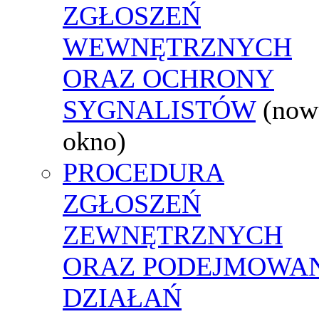
ZGŁOSZEŃ
WEWNĘTRZNYCH
ORAZ OCHRONY
SYGNALISTÓW
(now
okno)
PROCEDURA
ZGŁOSZEŃ
ZEWNĘTRZNYCH
ORAZ PODEJMOWA
DZIAŁAŃ