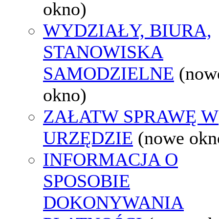
okno)
WYDZIAŁY, BIURA,
STANOWISKA
SAMODZIELNE
(now
okno)
ZAŁATW SPRAWĘ W
URZĘDZIE
(nowe okn
INFORMACJA O
SPOSOBIE
DOKONYWANIA