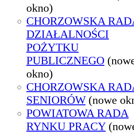
okno)
CHORZOWSKA RAD
DZIAŁALNOŚCI
POŻYTKU
PUBLICZNEGO
(now
okno)
CHORZOWSKA RAD
SENIORÓW
(nowe ok
POWIATOWA RADA
RYNKU PRACY
(now