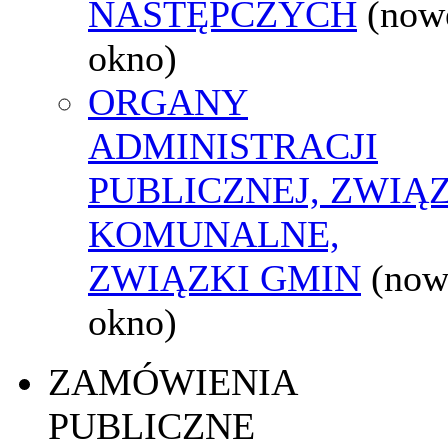
NASTĘPCZYCH
(now
okno)
ORGANY
ADMINISTRACJI
PUBLICZNEJ, ZWIĄ
KOMUNALNE,
ZWIĄZKI GMIN
(now
okno)
ZAMÓWIENIA
PUBLICZNE