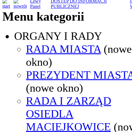
Lewy
DOSTĘP DO INFORMACJI
Panel
PUBLICZNEJ
Menu kategorii
ORGANY I RADY
RADA MIASTA
(nowe
okno)
PREZYDENT MIAST
(nowe okno)
RADA I ZARZĄD
OSIEDLA
MACIEJKOWICE
(no