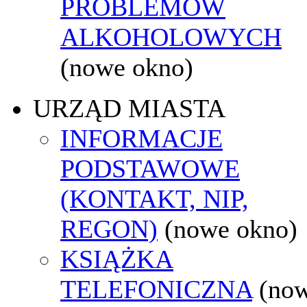
PROBLEMÓW
ALKOHOLOWYCH
(nowe okno)
URZĄD MIASTA
INFORMACJE
PODSTAWOWE
(KONTAKT, NIP,
REGON)
(nowe okno)
KSIĄŻKA
TELEFONICZNA
(no