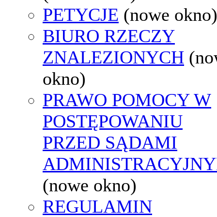
PETYCJE
(nowe okno
BIURO RZECZY
ZNALEZIONYCH
(no
okno)
PRAWO POMOCY W
POSTĘPOWANIU
PRZED SĄDAMI
ADMINISTRACYJNY
(nowe okno)
REGULAMIN