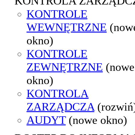
KONTROLA ZARZĄDC
KONTROLE
WEWNĘTRZNE
(now
okno)
KONTROLE
ZEWNĘTRZNE
(nowe
okno)
KONTROLA
ZARZĄDCZA
(rozwiń
AUDYT
(nowe okno)