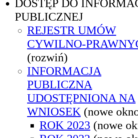
DOSTĘP DO INFORMAC
PUBLICZNEJ
REJESTR UMÓW
CYWILNO-PRAWNY
(rozwiń)
INFORMACJA
PUBLICZNA
UDOSTĘPNIONA NA
WNIOSEK
(nowe okn
ROK 2023
(nowe ok