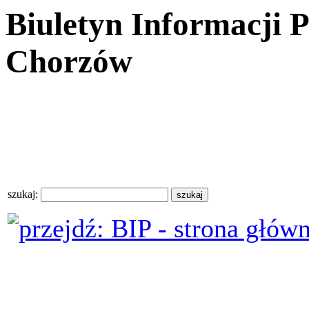
Biuletyn Informacji 
Chorzów
szukaj: