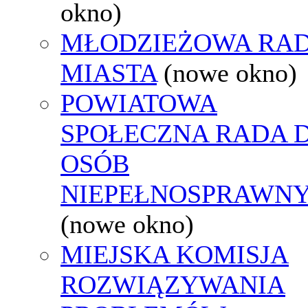
okno)
MŁODZIEŻOWA RA
MIASTA
(nowe okno)
POWIATOWA
SPOŁECZNA RADA D
OSÓB
NIEPEŁNOSPRAWN
(nowe okno)
MIEJSKA KOMISJA
ROZWIĄZYWANIA