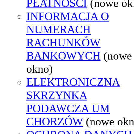
PŁATNOŚCI
(nowe ok
INFORMACJA O
NUMERACH
RACHUNKÓW
BANKOWYCH
(nowe
okno)
ELEKTRONICZNA
SKRZYNKA
PODAWCZA UM
CHORZÓW
(nowe okn