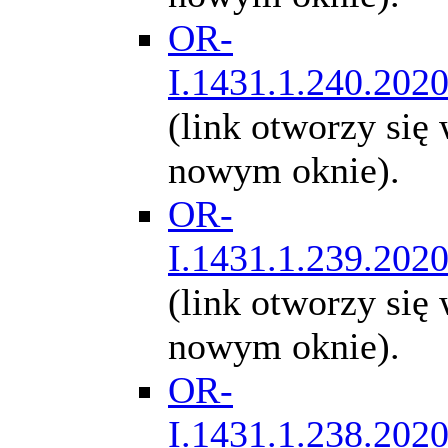
OR-
I.1431.1.240.202
(link otworzy się
nowym oknie).
OR-
I.1431.1.239.202
(link otworzy się
nowym oknie).
OR-
I.1431.1.238.202