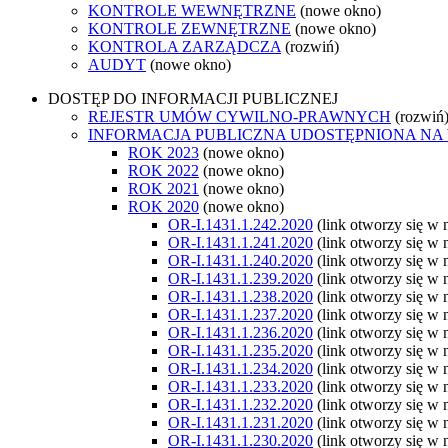
KONTROLE WEWNĘTRZNE
(nowe okno)
KONTROLE ZEWNĘTRZNE
(nowe okno)
KONTROLA ZARZĄDCZA
(rozwiń)
AUDYT
(nowe okno)
DOSTĘP DO INFORMACJI PUBLICZNEJ
REJESTR UMÓW CYWILNO-PRAWNYCH
(rozwiń
INFORMACJA PUBLICZNA UDOSTĘPNIONA NA
ROK 2023
(nowe okno)
ROK 2022
(nowe okno)
ROK 2021
(nowe okno)
ROK 2020
(nowe okno)
OR-I.1431.1.242.2020
(link otworzy się w
OR-I.1431.1.241.2020
(link otworzy się w
OR-I.1431.1.240.2020
(link otworzy się w
OR-I.1431.1.239.2020
(link otworzy się w
OR-I.1431.1.238.2020
(link otworzy się w
OR-I.1431.1.237.2020
(link otworzy się w
OR-I.1431.1.236.2020
(link otworzy się w
OR-I.1431.1.235.2020
(link otworzy się w
OR-I.1431.1.234.2020
(link otworzy się w
OR-I.1431.1.233.2020
(link otworzy się w
OR-I.1431.1.232.2020
(link otworzy się w
OR-I.1431.1.231.2020
(link otworzy się w
OR-I.1431.1.230.2020
(link otworzy się w