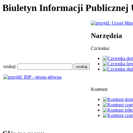
Biuletyn Informacji Publiczne
Narzędzia
Czcionka:
szukaj:
Kontrast: