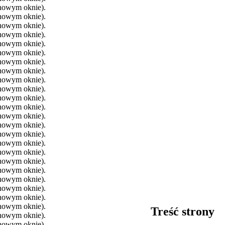
 nowym oknie).
 nowym oknie).
 nowym oknie).
 nowym oknie).
 nowym oknie).
 nowym oknie).
 nowym oknie).
 nowym oknie).
 nowym oknie).
 nowym oknie).
 nowym oknie).
 nowym oknie).
 nowym oknie).
 nowym oknie).
 nowym oknie).
 nowym oknie).
 nowym oknie).
 nowym oknie).
 nowym oknie).
 nowym oknie).
 nowym oknie).
 nowym oknie).
 nowym oknie).
Treść strony
 nowym oknie).
 nowym oknie).