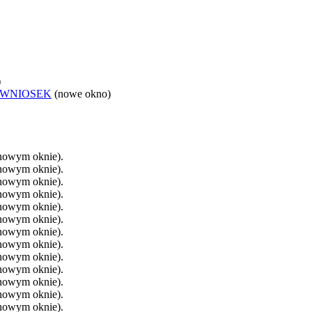
)
 WNIOSEK
(nowe okno)
 nowym oknie).
 nowym oknie).
 nowym oknie).
 nowym oknie).
 nowym oknie).
 nowym oknie).
 nowym oknie).
 nowym oknie).
 nowym oknie).
 nowym oknie).
 nowym oknie).
 nowym oknie).
 nowym oknie).