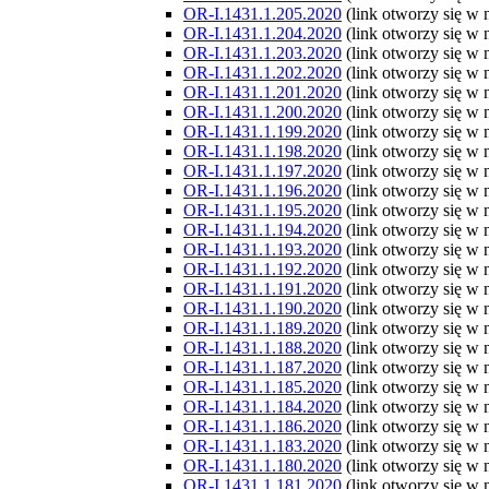
OR-I.1431.1.205.2020
(link otworzy się w
OR-I.1431.1.204.2020
(link otworzy się w
OR-I.1431.1.203.2020
(link otworzy się w
OR-I.1431.1.202.2020
(link otworzy się w
OR-I.1431.1.201.2020
(link otworzy się w
OR-I.1431.1.200.2020
(link otworzy się w
OR-I.1431.1.199.2020
(link otworzy się w
OR-I.1431.1.198.2020
(link otworzy się w
OR-I.1431.1.197.2020
(link otworzy się w
OR-I.1431.1.196.2020
(link otworzy się w
OR-I.1431.1.195.2020
(link otworzy się w
OR-I.1431.1.194.2020
(link otworzy się w
OR-I.1431.1.193.2020
(link otworzy się w
OR-I.1431.1.192.2020
(link otworzy się w
OR-I.1431.1.191.2020
(link otworzy się w
OR-I.1431.1.190.2020
(link otworzy się w
OR-I.1431.1.189.2020
(link otworzy się w
OR-I.1431.1.188.2020
(link otworzy się w
OR-I.1431.1.187.2020
(link otworzy się w
OR-I.1431.1.185.2020
(link otworzy się w
OR-I.1431.1.184.2020
(link otworzy się w
OR-I.1431.1.186.2020
(link otworzy się w
OR-I.1431.1.183.2020
(link otworzy się w
OR-I.1431.1.180.2020
(link otworzy się w
OR-I.1431.1.181.2020
(link otworzy się w