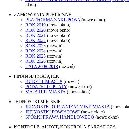
okno)
ZAMÓWIENIA PUBLICZNE
PLATFORMA ZAKUPOWA
(nowe okno)
ROK 2019
(nowe okno)
ROK 2020
(nowe okno)
ROK 2021
(nowe okno)
ROK 2022
(nowe okno)
ROK 2023
(rozwiń)
ROK 2024
(rozwiń)
ROK 2025
(rozwiń)
ROK 2026
(rozwiń)
LATA 2008-2018
(rozwiń)
FINANSE I MAJĄTEK
BUDŻET MIASTA
(rozwiń)
PODATKI I OPŁATY
(nowe okno)
MAJĄTEK MIASTA
(nowe okno)
JEDNOSTKI MIEJSKIE
JEDNOSTKI ORGANIZACYJNE MIASTA
(nowe ok
JEDNOSTKI POWIATOWE
(nowe okno)
SPÓŁKI PRAWA HANDLOWEGO
(nowe okno)
KONTROLE, AUDYT, KONTROLA ZARZĄDCZA