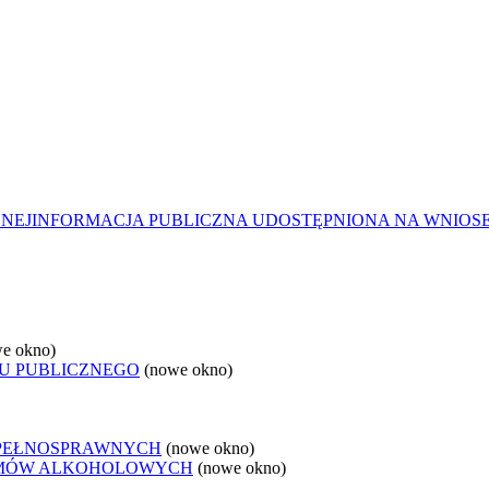
ZNEJ
INFORMACJA PUBLICZNA UDOSTĘPNIONA NA WNIOS
e okno)
U PUBLICZNEGO
(nowe okno)
EPEŁNOSPRAWNYCH
(nowe okno)
LEMÓW ALKOHOLOWYCH
(nowe okno)