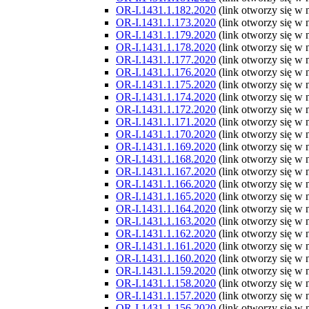
OR-I.1431.1.182.2020
(link otworzy się w
OR-I.1431.1.173.2020
(link otworzy się w
OR-I.1431.1.179.2020
(link otworzy się w
OR-I.1431.1.178.2020
(link otworzy się w
OR-I.1431.1.177.2020
(link otworzy się w
OR-I.1431.1.176.2020
(link otworzy się w
OR-I.1431.1.175.2020
(link otworzy się w
OR-I.1431.1.174.2020
(link otworzy się w
OR-I.1431.1.172.2020
(link otworzy się w
OR-I.1431.1.171.2020
(link otworzy się w
OR-I.1431.1.170.2020
(link otworzy się w
OR-I.1431.1.169.2020
(link otworzy się w
OR-I.1431.1.168.2020
(link otworzy się w
OR-I.1431.1.167.2020
(link otworzy się w
OR-I.1431.1.166.2020
(link otworzy się w
OR-I.1431.1.165.2020
(link otworzy się w
OR-I.1431.1.164.2020
(link otworzy się w
OR-I.1431.1.163.2020
(link otworzy się w
OR-I.1431.1.162.2020
(link otworzy się w
OR-I.1431.1.161.2020
(link otworzy się w
OR-I.1431.1.160.2020
(link otworzy się w
OR-I.1431.1.159.2020
(link otworzy się w
OR-I.1431.1.158.2020
(link otworzy się w
OR-I.1431.1.157.2020
(link otworzy się w
OR-I.1431.1.156.2020
(link otworzy się w