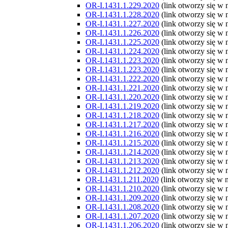
OR-I.1431.1.229.2020
(link otworzy się w
OR-I.1431.1.228.2020
(link otworzy się w
OR-I.1431.1.227.2020
(link otworzy się w
OR-I.1431.1.226.2020
(link otworzy się w
OR-I.1431.1.225.2020
(link otworzy się w
OR-I.1431.1.224.2020
(link otworzy się w
OR-I.1431.1.223.2020
(link otworzy się w
OR-I.1431.1.223.2020
(link otworzy się w
OR-I.1431.1.222.2020
(link otworzy się w
OR-I.1431.1.221.2020
(link otworzy się w
OR-I.1431.1.220.2020
(link otworzy się w
OR-I.1431.1.219.2020
(link otworzy się w
OR-I.1431.1.218.2020
(link otworzy się w
OR-I.1431.1.217.2020
(link otworzy się w
OR-I.1431.1.216.2020
(link otworzy się w
OR-I.1431.1.215.2020
(link otworzy się w
OR-I.1431.1.214.2020
(link otworzy się w
OR-I.1431.1.213.2020
(link otworzy się w
OR-I.1431.1.212.2020
(link otworzy się w
OR-I.1431.1.211.2020
(link otworzy się w
OR-I.1431.1.210.2020
(link otworzy się w
OR-I.1431.1.209.2020
(link otworzy się w
OR-I.1431.1.208.2020
(link otworzy się w
OR-I.1431.1.207.2020
(link otworzy się w
OR-I.1431.1.206.2020
(link otworzy się w