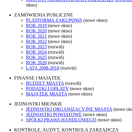
okno)
ZAMÓWIENIA PUBLICZNE
PLATFORMA ZAKUPOWA
(nowe okno)
ROK 2019
(nowe okno)
ROK 2020
(nowe okno)
ROK 2021
(nowe okno)
ROK 2022
(nowe okno)
ROK 2023
(rozwiń)
ROK 2024
(rozwiń)
ROK 2025
(rozwiń)
ROK 2026
(rozwiń)
LATA 2008-2018
(rozwiń)
FINANSE I MAJĄTEK
BUDŻET MIASTA
(rozwiń)
PODATKI I OPŁATY
(nowe okno)
MAJĄTEK MIASTA
(nowe okno)
JEDNOSTKI MIEJSKIE
JEDNOSTKI ORGANIZACYJNE MIASTA
(nowe ok
JEDNOSTKI POWIATOWE
(nowe okno)
SPÓŁKI PRAWA HANDLOWEGO
(nowe okno)
KONTROLE, AUDYT, KONTROLA ZARZĄDCZA