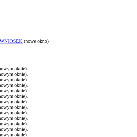
)
 WNIOSEK
(nowe okno)
 nowym oknie).
 nowym oknie).
 nowym oknie).
 nowym oknie).
 nowym oknie).
 nowym oknie).
 nowym oknie).
 nowym oknie).
 nowym oknie).
 nowym oknie).
 nowym oknie).
 nowym oknie).
 nowym oknie).