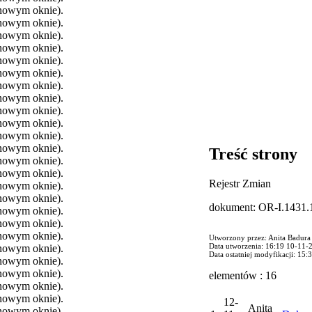
 nowym oknie).
 nowym oknie).
 nowym oknie).
 nowym oknie).
 nowym oknie).
 nowym oknie).
 nowym oknie).
 nowym oknie).
 nowym oknie).
 nowym oknie).
 nowym oknie).
 nowym oknie).
Treść strony
 nowym oknie).
 nowym oknie).
Rejestr Zmian
 nowym oknie).
 nowym oknie).
dokument: OR-I.1431.
 nowym oknie).
 nowym oknie).
 nowym oknie).
Utworzony przez: Anita Badura
Data utworzenia: 16:19 10-11-
 nowym oknie).
Data ostatniej modyfikacji: 15
 nowym oknie).
 nowym oknie).
elementów : 16
 nowym oknie).
 nowym oknie).
12-
Anita
 nowym oknie).