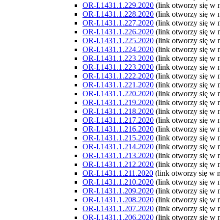
OR-I.1431.1.229.2020
(link otworzy się w
OR-I.1431.1.228.2020
(link otworzy się w
OR-I.1431.1.227.2020
(link otworzy się w
OR-I.1431.1.226.2020
(link otworzy się w
OR-I.1431.1.225.2020
(link otworzy się w
OR-I.1431.1.224.2020
(link otworzy się w
OR-I.1431.1.223.2020
(link otworzy się w
OR-I.1431.1.223.2020
(link otworzy się w
OR-I.1431.1.222.2020
(link otworzy się w
OR-I.1431.1.221.2020
(link otworzy się w
OR-I.1431.1.220.2020
(link otworzy się w
OR-I.1431.1.219.2020
(link otworzy się w
OR-I.1431.1.218.2020
(link otworzy się w
OR-I.1431.1.217.2020
(link otworzy się w
OR-I.1431.1.216.2020
(link otworzy się w
OR-I.1431.1.215.2020
(link otworzy się w
OR-I.1431.1.214.2020
(link otworzy się w
OR-I.1431.1.213.2020
(link otworzy się w
OR-I.1431.1.212.2020
(link otworzy się w
OR-I.1431.1.211.2020
(link otworzy się w
OR-I.1431.1.210.2020
(link otworzy się w
OR-I.1431.1.209.2020
(link otworzy się w
OR-I.1431.1.208.2020
(link otworzy się w
OR-I.1431.1.207.2020
(link otworzy się w
OR-I.1431.1.206.2020
(link otworzy się w