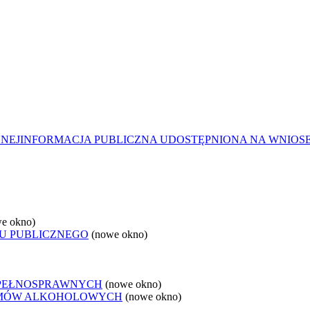
ZNEJ
INFORMACJA PUBLICZNA UDOSTĘPNIONA NA WNIOS
e okno)
U PUBLICZNEGO
(nowe okno)
EPEŁNOSPRAWNYCH
(nowe okno)
LEMÓW ALKOHOLOWYCH
(nowe okno)