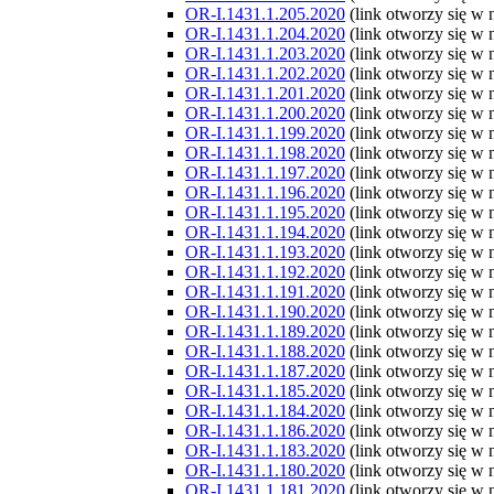
OR-I.1431.1.205.2020
(link otworzy się w
OR-I.1431.1.204.2020
(link otworzy się w
OR-I.1431.1.203.2020
(link otworzy się w
OR-I.1431.1.202.2020
(link otworzy się w
OR-I.1431.1.201.2020
(link otworzy się w
OR-I.1431.1.200.2020
(link otworzy się w
OR-I.1431.1.199.2020
(link otworzy się w
OR-I.1431.1.198.2020
(link otworzy się w
OR-I.1431.1.197.2020
(link otworzy się w
OR-I.1431.1.196.2020
(link otworzy się w
OR-I.1431.1.195.2020
(link otworzy się w
OR-I.1431.1.194.2020
(link otworzy się w
OR-I.1431.1.193.2020
(link otworzy się w
OR-I.1431.1.192.2020
(link otworzy się w
OR-I.1431.1.191.2020
(link otworzy się w
OR-I.1431.1.190.2020
(link otworzy się w
OR-I.1431.1.189.2020
(link otworzy się w
OR-I.1431.1.188.2020
(link otworzy się w
OR-I.1431.1.187.2020
(link otworzy się w
OR-I.1431.1.185.2020
(link otworzy się w
OR-I.1431.1.184.2020
(link otworzy się w
OR-I.1431.1.186.2020
(link otworzy się w
OR-I.1431.1.183.2020
(link otworzy się w
OR-I.1431.1.180.2020
(link otworzy się w
OR-I.1431.1.181.2020
(link otworzy się w