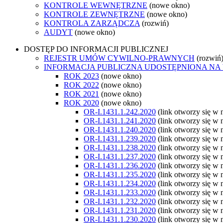
KONTROLE WEWNĘTRZNE
(nowe okno)
KONTROLE ZEWNĘTRZNE
(nowe okno)
KONTROLA ZARZĄDCZA
(rozwiń)
AUDYT
(nowe okno)
DOSTĘP DO INFORMACJI PUBLICZNEJ
REJESTR UMÓW CYWILNO-PRAWNYCH
(rozwiń
INFORMACJA PUBLICZNA UDOSTĘPNIONA NA
ROK 2023
(nowe okno)
ROK 2022
(nowe okno)
ROK 2021
(nowe okno)
ROK 2020
(nowe okno)
OR-I.1431.1.242.2020
(link otworzy się w
OR-I.1431.1.241.2020
(link otworzy się w
OR-I.1431.1.240.2020
(link otworzy się w
OR-I.1431.1.239.2020
(link otworzy się w
OR-I.1431.1.238.2020
(link otworzy się w
OR-I.1431.1.237.2020
(link otworzy się w
OR-I.1431.1.236.2020
(link otworzy się w
OR-I.1431.1.235.2020
(link otworzy się w
OR-I.1431.1.234.2020
(link otworzy się w
OR-I.1431.1.233.2020
(link otworzy się w
OR-I.1431.1.232.2020
(link otworzy się w
OR-I.1431.1.231.2020
(link otworzy się w
OR-I.1431.1.230.2020
(link otworzy się w