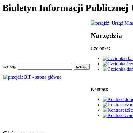
Biuletyn Informacji Publiczne
Narzędzia
Czcionka:
szukaj:
Kontrast: