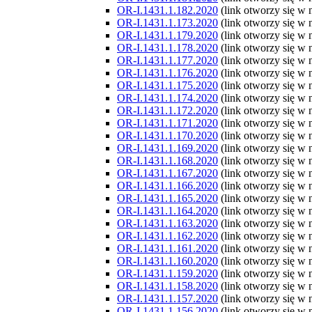
OR-I.1431.1.182.2020
(link otworzy się w
OR-I.1431.1.173.2020
(link otworzy się w
OR-I.1431.1.179.2020
(link otworzy się w
OR-I.1431.1.178.2020
(link otworzy się w
OR-I.1431.1.177.2020
(link otworzy się w
OR-I.1431.1.176.2020
(link otworzy się w
OR-I.1431.1.175.2020
(link otworzy się w
OR-I.1431.1.174.2020
(link otworzy się w
OR-I.1431.1.172.2020
(link otworzy się w
OR-I.1431.1.171.2020
(link otworzy się w
OR-I.1431.1.170.2020
(link otworzy się w
OR-I.1431.1.169.2020
(link otworzy się w
OR-I.1431.1.168.2020
(link otworzy się w
OR-I.1431.1.167.2020
(link otworzy się w
OR-I.1431.1.166.2020
(link otworzy się w
OR-I.1431.1.165.2020
(link otworzy się w
OR-I.1431.1.164.2020
(link otworzy się w
OR-I.1431.1.163.2020
(link otworzy się w
OR-I.1431.1.162.2020
(link otworzy się w
OR-I.1431.1.161.2020
(link otworzy się w
OR-I.1431.1.160.2020
(link otworzy się w
OR-I.1431.1.159.2020
(link otworzy się w
OR-I.1431.1.158.2020
(link otworzy się w
OR-I.1431.1.157.2020
(link otworzy się w
OR-I.1431.1.156.2020
(link otworzy się w