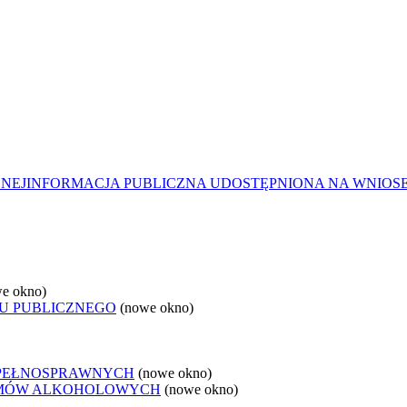
ZNEJ
INFORMACJA PUBLICZNA UDOSTĘPNIONA NA WNIOS
e okno)
U PUBLICZNEGO
(nowe okno)
EPEŁNOSPRAWNYCH
(nowe okno)
LEMÓW ALKOHOLOWYCH
(nowe okno)