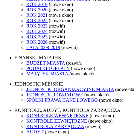
ROK 2019
(nowe okno)
ROK 2020
(nowe okno)
ROK 2021
(nowe okno)
ROK 2022
(nowe okno)
ROK 2023
(rozwiń)
ROK 2024
(rozwiń)
ROK 2025
(rozwiń)
ROK 2026
(rozwiń)
LATA 2008-2018
(rozwiń)
FINANSE I MAJĄTEK
BUDŻET MIASTA
(rozwiń)
PODATKI I OPŁATY
(nowe okno)
MAJĄTEK MIASTA
(nowe okno)
JEDNOSTKI MIEJSKIE
JEDNOSTKI ORGANIZACYJNE MIASTA
(nowe ok
JEDNOSTKI POWIATOWE
(nowe okno)
SPÓŁKI PRAWA HANDLOWEGO
(nowe okno)
KONTROLE, AUDYT, KONTROLA ZARZĄDCZA
KONTROLE WEWNĘTRZNE
(nowe okno)
KONTROLE ZEWNĘTRZNE
(nowe okno)
KONTROLA ZARZĄDCZA
(rozwiń)
AUDYT
(nowe okno)