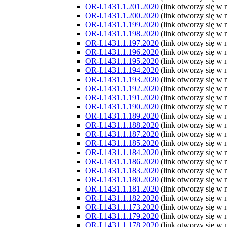
OR-I.1431.1.201.2020
(link otworzy się w
OR-I.1431.1.200.2020
(link otworzy się w
OR-I.1431.1.199.2020
(link otworzy się w
OR-I.1431.1.198.2020
(link otworzy się w
OR-I.1431.1.197.2020
(link otworzy się w
OR-I.1431.1.196.2020
(link otworzy się w
OR-I.1431.1.195.2020
(link otworzy się w
OR-I.1431.1.194.2020
(link otworzy się w
OR-I.1431.1.193.2020
(link otworzy się w
OR-I.1431.1.192.2020
(link otworzy się w
OR-I.1431.1.191.2020
(link otworzy się w
OR-I.1431.1.190.2020
(link otworzy się w
OR-I.1431.1.189.2020
(link otworzy się w
OR-I.1431.1.188.2020
(link otworzy się w
OR-I.1431.1.187.2020
(link otworzy się w
OR-I.1431.1.185.2020
(link otworzy się w
OR-I.1431.1.184.2020
(link otworzy się w
OR-I.1431.1.186.2020
(link otworzy się w
OR-I.1431.1.183.2020
(link otworzy się w
OR-I.1431.1.180.2020
(link otworzy się w
OR-I.1431.1.181.2020
(link otworzy się w
OR-I.1431.1.182.2020
(link otworzy się w
OR-I.1431.1.173.2020
(link otworzy się w
OR-I.1431.1.179.2020
(link otworzy się w
OR-I.1431.1.178.2020
(link otworzy się w