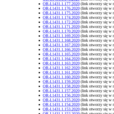
OR-I.1431.1.177.2020
(link otworzy się w
OR-I.1431.1.176.2020
(link otworzy się w
OR-I.1431.1.175.2020
(link otworzy się w
OR-I.1431.1.174.2020
(link otworzy się w
OR-I.1431.1.172.2020
(link otworzy się w
OR-I.1431.1.171.2020
(link otworzy się w
OR-I.1431.1.170.2020
(link otworzy się w
OR-I.1431.1.169.2020
(link otworzy się w
OR-I.1431.1.168.2020
(link otworzy się w
OR-I.1431.1.167.2020
(link otworzy się w
OR-I.1431.1.166.2020
(link otworzy się w
OR-I.1431.1.165.2020
(link otworzy się w
OR-I.1431.1.164.2020
(link otworzy się w
OR-I.1431.1.163.2020
(link otworzy się w
OR-I.1431.1.162.2020
(link otworzy się w
OR-I.1431.1.161.2020
(link otworzy się w
OR-I.1431.1.160.2020
(link otworzy się w
OR-I.1431.1.159.2020
(link otworzy się w
OR-I.1431.1.158.2020
(link otworzy się w
OR-I.1431.1.157.2020
(link otworzy się w
OR-I.1431.1.156.2020
(link otworzy się w
OR-I.1431.1.155.2020
(link otworzy się w
OR-I.1431.1.154.2020
(link otworzy się w
OR-I.1431.1.153.2020
(link otworzy się w
OR-I.1431.1.152.2020
(link otworzy się w