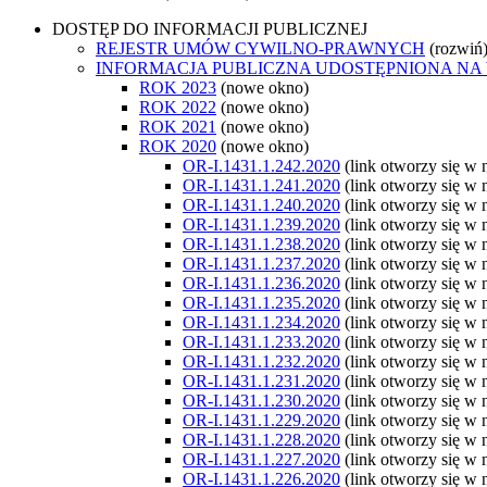
DOSTĘP DO INFORMACJI PUBLICZNEJ
REJESTR UMÓW CYWILNO-PRAWNYCH
(rozwiń
INFORMACJA PUBLICZNA UDOSTĘPNIONA NA
ROK 2023
(nowe okno)
ROK 2022
(nowe okno)
ROK 2021
(nowe okno)
ROK 2020
(nowe okno)
OR-I.1431.1.242.2020
(link otworzy się w
OR-I.1431.1.241.2020
(link otworzy się w
OR-I.1431.1.240.2020
(link otworzy się w
OR-I.1431.1.239.2020
(link otworzy się w
OR-I.1431.1.238.2020
(link otworzy się w
OR-I.1431.1.237.2020
(link otworzy się w
OR-I.1431.1.236.2020
(link otworzy się w
OR-I.1431.1.235.2020
(link otworzy się w
OR-I.1431.1.234.2020
(link otworzy się w
OR-I.1431.1.233.2020
(link otworzy się w
OR-I.1431.1.232.2020
(link otworzy się w
OR-I.1431.1.231.2020
(link otworzy się w
OR-I.1431.1.230.2020
(link otworzy się w
OR-I.1431.1.229.2020
(link otworzy się w
OR-I.1431.1.228.2020
(link otworzy się w
OR-I.1431.1.227.2020
(link otworzy się w
OR-I.1431.1.226.2020
(link otworzy się w