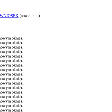
)
 WNIOSEK
(nowe okno)
 nowym oknie).
 nowym oknie).
 nowym oknie).
 nowym oknie).
 nowym oknie).
 nowym oknie).
 nowym oknie).
 nowym oknie).
 nowym oknie).
 nowym oknie).
 nowym oknie).
 nowym oknie).
 nowym oknie).
 nowym oknie).
 nowym oknie).
 nowym oknie).
 nowym oknie).