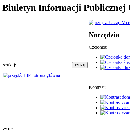
Biuletyn Informacji Publiczne
Narzędzia
Czcionka:
szukaj:
Kontrast: