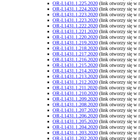
OR-I.1431.1.225.2020
(link otworzy się w
OR-I.1431.1.224.2020
(link otworzy się w
OR-I.1431.1.223.2020
(link otworzy się w
OR-I.1431.1.223.2020
(link otworzy się w
OR-I.1431.1.222.2020
(link otworzy się w
OR-I.1431.1.221.2020
(link otworzy się w
OR-I.1431.1.220.2020
(link otworzy się w
OR-I.1431.1.219.2020
(link otworzy się w
OR-I.1431.1.218.2020
(link otworzy się w
OR-I.1431.1.217.2020
(link otworzy się w
OR-I.1431.1.216.2020
(link otworzy się w
OR-I.1431.1.215.2020
(link otworzy się w
OR-I.1431.1.214.2020
(link otworzy się w
OR-I.1431.1.213.2020
(link otworzy się w
OR-I.1431.1.212.2020
(link otworzy się w
OR-I.1431.1.211.2020
(link otworzy się w
OR-I.1431.1.210.2020
(link otworzy się w
OR-I.1431.1.209.2020
(link otworzy się w
OR-I.1431.1.208.2020
(link otworzy się w
OR-I.1431.1.207.2020
(link otworzy się w
OR-I.1431.1.206.2020
(link otworzy się w
OR-I.1431.1.205.2020
(link otworzy się w
OR-I.1431.1.204.2020
(link otworzy się w
OR-I.1431.1.203.2020
(link otworzy się w
OR-I.1431.1.202.2020
(link otworzy się w