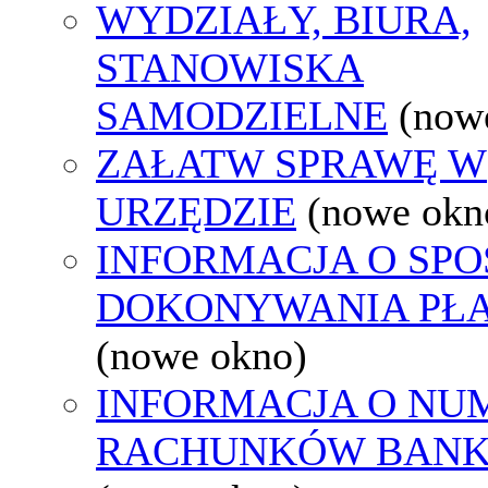
WYDZIAŁY, BIURA,
STANOWISKA
SAMODZIELNE
(now
ZAŁATW SPRAWĘ W
URZĘDZIE
(nowe okn
INFORMACJA O SPO
DOKONYWANIA PŁA
(nowe okno)
INFORMACJA O NU
RACHUNKÓW BAN