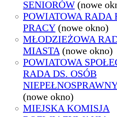
SENIORÓW
(nowe ok
POWIATOWA RADA
PRACY
(nowe okno)
MŁODZIEŻOWA RA
MIASTA
(nowe okno)
POWIATOWA SPOŁE
RADA DS. OSÓB
NIEPEŁNOSPRAWN
(nowe okno)
MIEJSKA KOMISJA