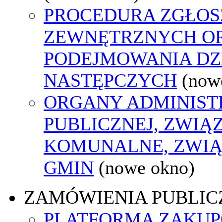
PROCEDURA ZGŁOS
ZEWNĘTRZNYCH O
PODEJMOWANIA DZ
NASTĘPCZYCH
(now
ORGANY ADMINIST
PUBLICZNEJ, ZWIĄ
KOMUNALNE, ZWIĄ
GMIN
(nowe okno)
ZAMÓWIENIA PUBLIC
PLATFORMA ZAKU