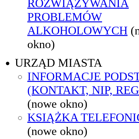
ROZWIĄZYWANIA
PROBLEMÓW
ALKOHOLOWYCH
(
okno)
URZĄD MIASTA
INFORMACJE POD
(KONTAKT, NIP, RE
(nowe okno)
KSIĄŻKA TELEFON
(nowe okno)