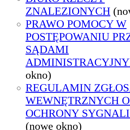
ZNALEZIONYCH
(no
PRAWO POMOCY W
POSTĘPOWANIU PR
SĄDAMI
ADMINISTRACYJNY
okno)
REGULAMIN ZGŁOS
WEWNĘTRZNYCH O
OCHRONY SYGNAL
(nowe okno)