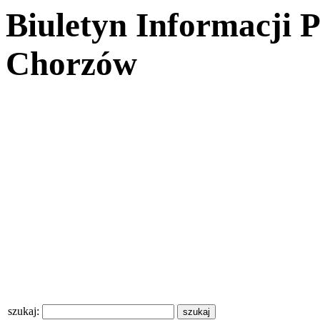
Biuletyn Informacji 
Chorzów
szukaj: