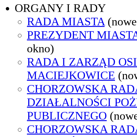
ORGANY I RADY
RADA MIASTA
(nowe
PREZYDENT MIAST
okno)
RADA I ZARZĄD OS
MACIEJKOWICE
(no
CHORZOWSKA RAD
DZIAŁALNOŚCI PO
PUBLICZNEGO
(nowe
CHORZOWSKA RAD