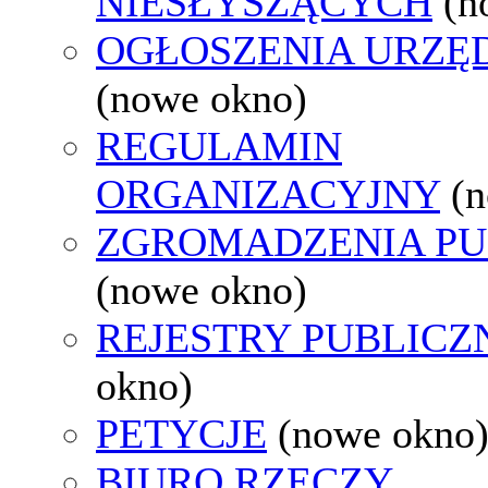
NIESŁYSZĄCYCH
(n
OGŁOSZENIA URZ
(nowe okno)
REGULAMIN
ORGANIZACYJNY
(
ZGROMADZENIA PU
(nowe okno)
REJESTRY PUBLICZ
okno)
PETYCJE
(nowe okno
BIURO RZECZY