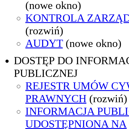
(nowe okno)
KONTROLA ZARZĄ
(rozwiń)
AUDYT
(nowe okno)
DOSTĘP DO INFORMAC
PUBLICZNEJ
REJESTR UMÓW CY
PRAWNYCH
(rozwiń)
INFORMACJA PUBL
UDOSTĘPNIONA NA