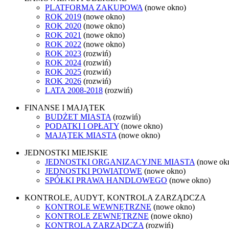
PLATFORMA ZAKUPOWA
(nowe okno)
ROK 2019
(nowe okno)
ROK 2020
(nowe okno)
ROK 2021
(nowe okno)
ROK 2022
(nowe okno)
ROK 2023
(rozwiń)
ROK 2024
(rozwiń)
ROK 2025
(rozwiń)
ROK 2026
(rozwiń)
LATA 2008-2018
(rozwiń)
FINANSE I MAJĄTEK
BUDŻET MIASTA
(rozwiń)
PODATKI I OPŁATY
(nowe okno)
MAJĄTEK MIASTA
(nowe okno)
JEDNOSTKI MIEJSKIE
JEDNOSTKI ORGANIZACYJNE MIASTA
(nowe ok
JEDNOSTKI POWIATOWE
(nowe okno)
SPÓŁKI PRAWA HANDLOWEGO
(nowe okno)
KONTROLE, AUDYT, KONTROLA ZARZĄDCZA
KONTROLE WEWNĘTRZNE
(nowe okno)
KONTROLE ZEWNĘTRZNE
(nowe okno)
KONTROLA ZARZĄDCZA
(rozwiń)