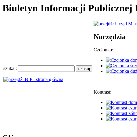
Biuletyn Informacji Publiczne
Narzędzia
Czcionka:
szukaj:
Kontrast: