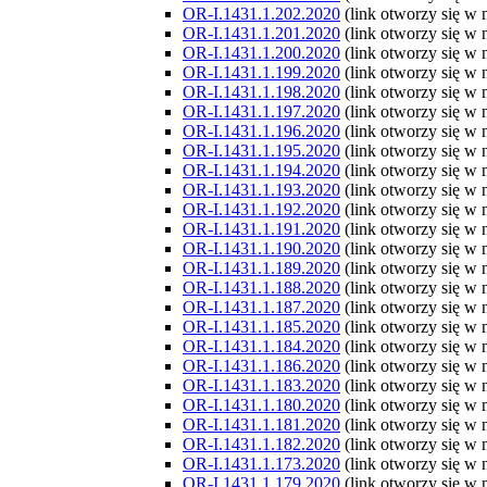
OR-I.1431.1.202.2020
(link otworzy się w
OR-I.1431.1.201.2020
(link otworzy się w
OR-I.1431.1.200.2020
(link otworzy się w
OR-I.1431.1.199.2020
(link otworzy się w
OR-I.1431.1.198.2020
(link otworzy się w
OR-I.1431.1.197.2020
(link otworzy się w
OR-I.1431.1.196.2020
(link otworzy się w
OR-I.1431.1.195.2020
(link otworzy się w
OR-I.1431.1.194.2020
(link otworzy się w
OR-I.1431.1.193.2020
(link otworzy się w
OR-I.1431.1.192.2020
(link otworzy się w
OR-I.1431.1.191.2020
(link otworzy się w
OR-I.1431.1.190.2020
(link otworzy się w
OR-I.1431.1.189.2020
(link otworzy się w
OR-I.1431.1.188.2020
(link otworzy się w
OR-I.1431.1.187.2020
(link otworzy się w
OR-I.1431.1.185.2020
(link otworzy się w
OR-I.1431.1.184.2020
(link otworzy się w
OR-I.1431.1.186.2020
(link otworzy się w
OR-I.1431.1.183.2020
(link otworzy się w
OR-I.1431.1.180.2020
(link otworzy się w
OR-I.1431.1.181.2020
(link otworzy się w
OR-I.1431.1.182.2020
(link otworzy się w
OR-I.1431.1.173.2020
(link otworzy się w
OR-I.1431.1.179.2020
(link otworzy się w