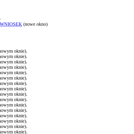
)
 WNIOSEK
(nowe okno)
 nowym oknie).
 nowym oknie).
 nowym oknie).
 nowym oknie).
 nowym oknie).
 nowym oknie).
 nowym oknie).
 nowym oknie).
 nowym oknie).
 nowym oknie).
 nowym oknie).
 nowym oknie).
 nowym oknie).
 nowym oknie).
 nowym oknie).
 nowym oknie).