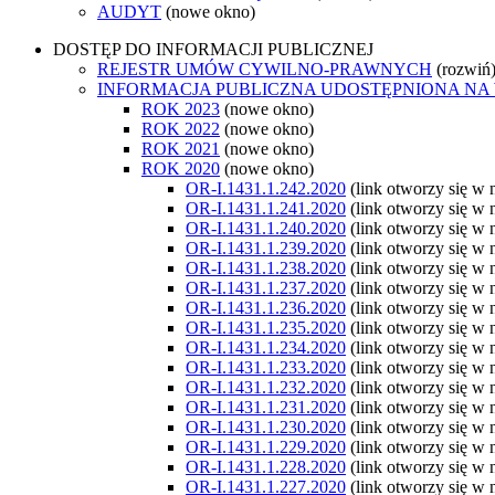
AUDYT
(nowe okno)
DOSTĘP DO INFORMACJI PUBLICZNEJ
REJESTR UMÓW CYWILNO-PRAWNYCH
(rozwiń
INFORMACJA PUBLICZNA UDOSTĘPNIONA NA
ROK 2023
(nowe okno)
ROK 2022
(nowe okno)
ROK 2021
(nowe okno)
ROK 2020
(nowe okno)
OR-I.1431.1.242.2020
(link otworzy się w
OR-I.1431.1.241.2020
(link otworzy się w
OR-I.1431.1.240.2020
(link otworzy się w
OR-I.1431.1.239.2020
(link otworzy się w
OR-I.1431.1.238.2020
(link otworzy się w
OR-I.1431.1.237.2020
(link otworzy się w
OR-I.1431.1.236.2020
(link otworzy się w
OR-I.1431.1.235.2020
(link otworzy się w
OR-I.1431.1.234.2020
(link otworzy się w
OR-I.1431.1.233.2020
(link otworzy się w
OR-I.1431.1.232.2020
(link otworzy się w
OR-I.1431.1.231.2020
(link otworzy się w
OR-I.1431.1.230.2020
(link otworzy się w
OR-I.1431.1.229.2020
(link otworzy się w
OR-I.1431.1.228.2020
(link otworzy się w
OR-I.1431.1.227.2020
(link otworzy się w