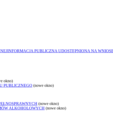
ZNEJ
INFORMACJA PUBLICZNA UDOSTĘPNIONA NA WNIOS
e okno)
U PUBLICZNEGO
(nowe okno)
EPEŁNOSPRAWNYCH
(nowe okno)
LEMÓW ALKOHOLOWYCH
(nowe okno)