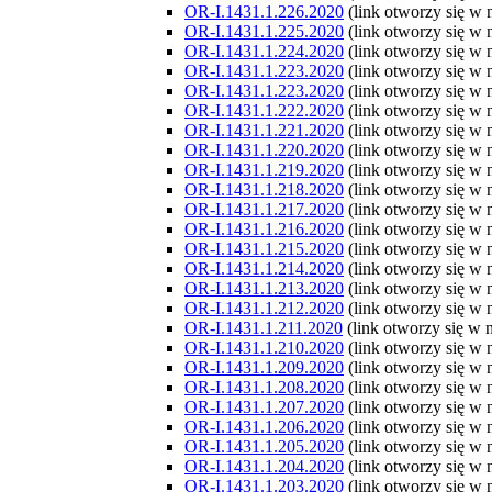
OR-I.1431.1.226.2020
(link otworzy się w
OR-I.1431.1.225.2020
(link otworzy się w
OR-I.1431.1.224.2020
(link otworzy się w
OR-I.1431.1.223.2020
(link otworzy się w
OR-I.1431.1.223.2020
(link otworzy się w
OR-I.1431.1.222.2020
(link otworzy się w
OR-I.1431.1.221.2020
(link otworzy się w
OR-I.1431.1.220.2020
(link otworzy się w
OR-I.1431.1.219.2020
(link otworzy się w
OR-I.1431.1.218.2020
(link otworzy się w
OR-I.1431.1.217.2020
(link otworzy się w
OR-I.1431.1.216.2020
(link otworzy się w
OR-I.1431.1.215.2020
(link otworzy się w
OR-I.1431.1.214.2020
(link otworzy się w
OR-I.1431.1.213.2020
(link otworzy się w
OR-I.1431.1.212.2020
(link otworzy się w
OR-I.1431.1.211.2020
(link otworzy się w
OR-I.1431.1.210.2020
(link otworzy się w
OR-I.1431.1.209.2020
(link otworzy się w
OR-I.1431.1.208.2020
(link otworzy się w
OR-I.1431.1.207.2020
(link otworzy się w
OR-I.1431.1.206.2020
(link otworzy się w
OR-I.1431.1.205.2020
(link otworzy się w
OR-I.1431.1.204.2020
(link otworzy się w
OR-I.1431.1.203.2020
(link otworzy się w