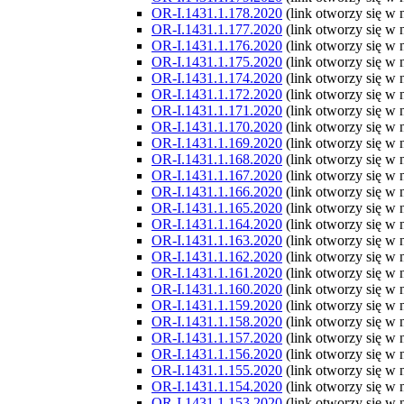
OR-I.1431.1.178.2020
(link otworzy się w
OR-I.1431.1.177.2020
(link otworzy się w
OR-I.1431.1.176.2020
(link otworzy się w
OR-I.1431.1.175.2020
(link otworzy się w
OR-I.1431.1.174.2020
(link otworzy się w
OR-I.1431.1.172.2020
(link otworzy się w
OR-I.1431.1.171.2020
(link otworzy się w
OR-I.1431.1.170.2020
(link otworzy się w
OR-I.1431.1.169.2020
(link otworzy się w
OR-I.1431.1.168.2020
(link otworzy się w
OR-I.1431.1.167.2020
(link otworzy się w
OR-I.1431.1.166.2020
(link otworzy się w
OR-I.1431.1.165.2020
(link otworzy się w
OR-I.1431.1.164.2020
(link otworzy się w
OR-I.1431.1.163.2020
(link otworzy się w
OR-I.1431.1.162.2020
(link otworzy się w
OR-I.1431.1.161.2020
(link otworzy się w
OR-I.1431.1.160.2020
(link otworzy się w
OR-I.1431.1.159.2020
(link otworzy się w
OR-I.1431.1.158.2020
(link otworzy się w
OR-I.1431.1.157.2020
(link otworzy się w
OR-I.1431.1.156.2020
(link otworzy się w
OR-I.1431.1.155.2020
(link otworzy się w
OR-I.1431.1.154.2020
(link otworzy się w
OR-I.1431.1.153.2020
(link otworzy się w