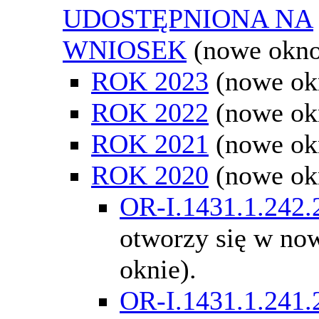
UDOSTĘPNIONA NA
WNIOSEK
(nowe okn
ROK 2023
(nowe ok
ROK 2022
(nowe ok
ROK 2021
(nowe ok
ROK 2020
(nowe ok
OR-I.1431.1.242.
otworzy się w n
oknie).
OR-I.1431.1.241.