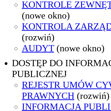
KONTROLE ZEWNĘ
(nowe okno)
KONTROLA ZARZĄ
(rozwiń)
AUDYT
(nowe okno)
DOSTĘP DO INFORMAC
PUBLICZNEJ
REJESTR UMÓW CY
PRAWNYCH
(rozwiń)
INFORMACJA PUBL