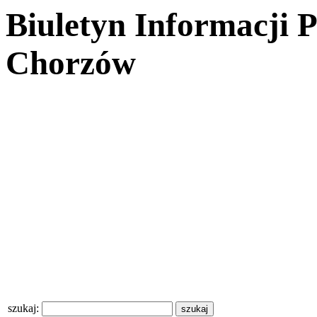
Biuletyn Informacji 
Chorzów
szukaj: