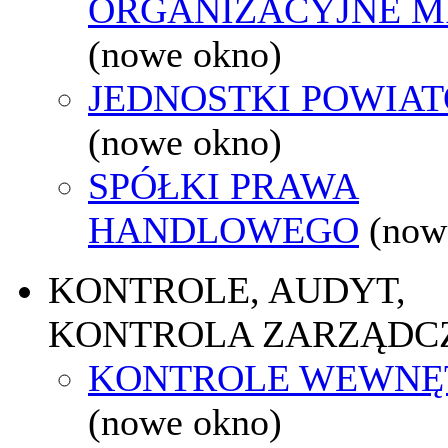
ORGANIZACYJNE M
(nowe okno)
JEDNOSTKI POWIA
(nowe okno)
SPÓŁKI PRAWA
HANDLOWEGO
(now
KONTROLE, AUDYT,
KONTROLA ZARZĄDC
KONTROLE WEWNĘ
(nowe okno)