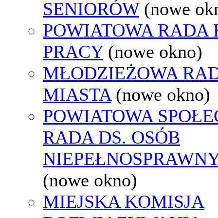
SENIORÓW
(nowe ok
POWIATOWA RADA
PRACY
(nowe okno)
MŁODZIEŻOWA RA
MIASTA
(nowe okno)
POWIATOWA SPOŁE
RADA DS. OSÓB
NIEPEŁNOSPRAWN
(nowe okno)
MIEJSKA KOMISJA