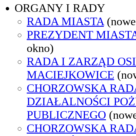
ORGANY I RADY
RADA MIASTA
(nowe
PREZYDENT MIAST
okno)
RADA I ZARZĄD OS
MACIEJKOWICE
(no
CHORZOWSKA RAD
DZIAŁALNOŚCI PO
PUBLICZNEGO
(nowe
CHORZOWSKA RAD