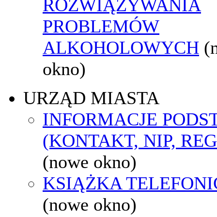
ROZWIĄZYWANIA
PROBLEMÓW
ALKOHOLOWYCH
(
okno)
URZĄD MIASTA
INFORMACJE POD
(KONTAKT, NIP, RE
(nowe okno)
KSIĄŻKA TELEFON
(nowe okno)