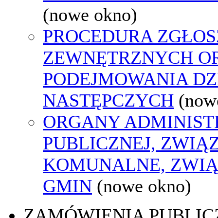
(nowe okno)
PROCEDURA ZGŁOS
ZEWNĘTRZNYCH O
PODEJMOWANIA DZ
NASTĘPCZYCH
(now
ORGANY ADMINIST
PUBLICZNEJ, ZWIĄ
KOMUNALNE, ZWIĄ
GMIN
(nowe okno)
ZAMÓWIENIA PUBLIC