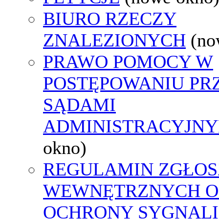
BIURO RZECZY
ZNALEZIONYCH
(no
PRAWO POMOCY W
POSTĘPOWANIU PR
SĄDAMI
ADMINISTRACYJNY
okno)
REGULAMIN ZGŁOS
WEWNĘTRZNYCH O
OCHRONY SYGNAL