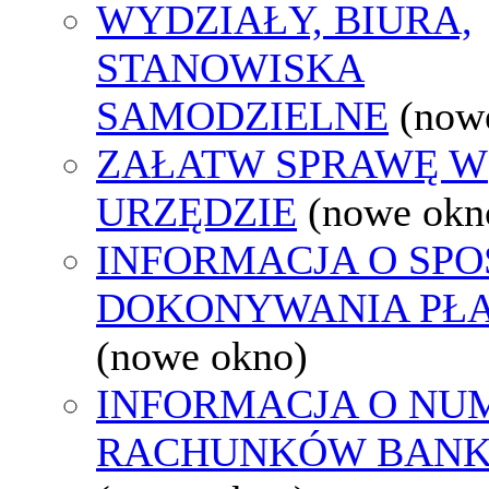
WYDZIAŁY, BIURA,
STANOWISKA
SAMODZIELNE
(now
ZAŁATW SPRAWĘ W
URZĘDZIE
(nowe okn
INFORMACJA O SPO
DOKONYWANIA PŁA
(nowe okno)
INFORMACJA O NU
RACHUNKÓW BAN