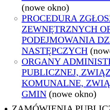
(nowe okno)
PROCEDURA ZGŁOS
ZEWNĘTRZNYCH O
PODEJMOWANIA DZ
NASTĘPCZYCH
(now
ORGANY ADMINIST
PUBLICZNEJ, ZWIĄ
KOMUNALNE, ZWIĄ
GMIN
(nowe okno)
ZAMÓWIENIA PUBLIC