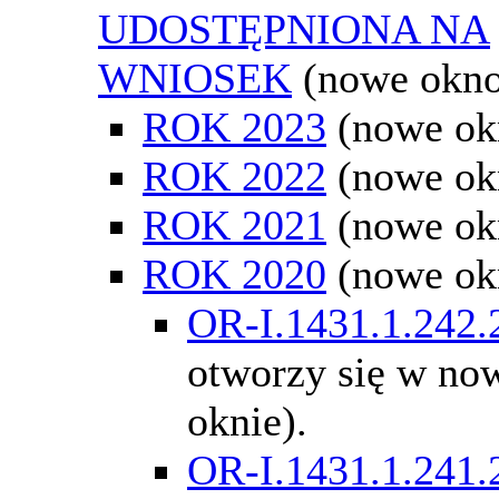
UDOSTĘPNIONA NA
WNIOSEK
(nowe okn
ROK 2023
(nowe ok
ROK 2022
(nowe ok
ROK 2021
(nowe ok
ROK 2020
(nowe ok
OR-I.1431.1.242.
otworzy się w n
oknie).
OR-I.1431.1.241.