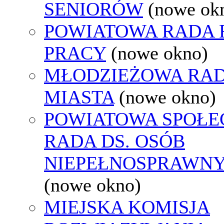
SENIORÓW
(nowe ok
POWIATOWA RADA
PRACY
(nowe okno)
MŁODZIEŻOWA RA
MIASTA
(nowe okno)
POWIATOWA SPOŁE
RADA DS. OSÓB
NIEPEŁNOSPRAWN
(nowe okno)
MIEJSKA KOMISJA