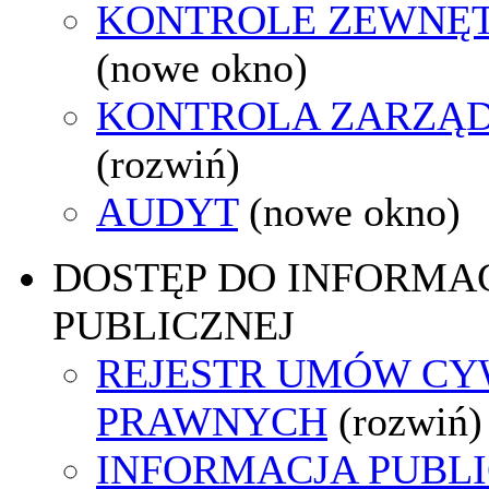
KONTROLE ZEWNĘ
(nowe okno)
KONTROLA ZARZĄ
(rozwiń)
AUDYT
(nowe okno)
DOSTĘP DO INFORMAC
PUBLICZNEJ
REJESTR UMÓW CY
PRAWNYCH
(rozwiń)
INFORMACJA PUBL