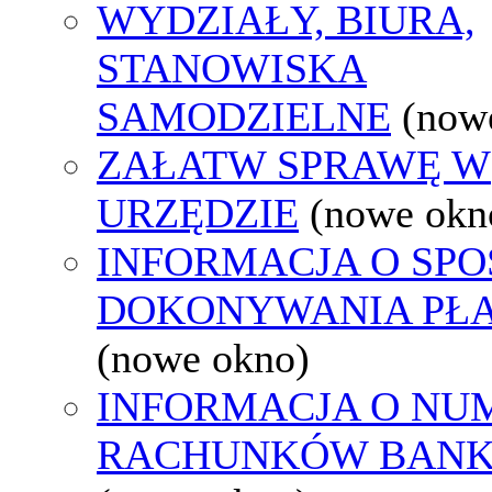
WYDZIAŁY, BIURA,
STANOWISKA
SAMODZIELNE
(now
ZAŁATW SPRAWĘ W
URZĘDZIE
(nowe okn
INFORMACJA O SPO
DOKONYWANIA PŁA
(nowe okno)
INFORMACJA O NU
RACHUNKÓW BAN