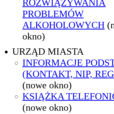
ROZWIĄZYWANIA
PROBLEMÓW
ALKOHOLOWYCH
(
okno)
URZĄD MIASTA
INFORMACJE POD
(KONTAKT, NIP, RE
(nowe okno)
KSIĄŻKA TELEFON
(nowe okno)