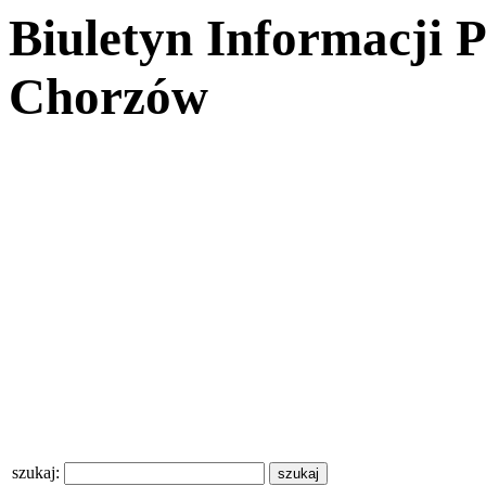
Biuletyn Informacji 
Chorzów
szukaj: