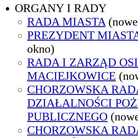
ORGANY I RADY
RADA MIASTA
(nowe
PREZYDENT MIAST
okno)
RADA I ZARZĄD OS
MACIEJKOWICE
(no
CHORZOWSKA RAD
DZIAŁALNOŚCI PO
PUBLICZNEGO
(nowe
CHORZOWSKA RAD