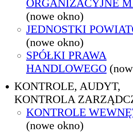
ORGANIZACYJNE M
(nowe okno)
JEDNOSTKI POWIA
(nowe okno)
SPÓŁKI PRAWA
HANDLOWEGO
(now
KONTROLE, AUDYT,
KONTROLA ZARZĄDC
KONTROLE WEWNĘ
(nowe okno)