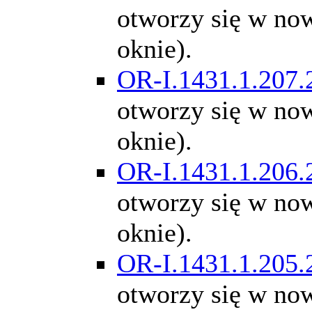
otworzy się w n
oknie).
OR-I.1431.1.207.
otworzy się w n
oknie).
OR-I.1431.1.206.
otworzy się w n
oknie).
OR-I.1431.1.205.
otworzy się w n