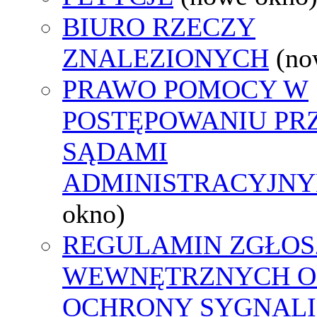
BIURO RZECZY
ZNALEZIONYCH
(no
PRAWO POMOCY W
POSTĘPOWANIU PR
SĄDAMI
ADMINISTRACYJNY
okno)
REGULAMIN ZGŁOS
WEWNĘTRZNYCH O
OCHRONY SYGNAL