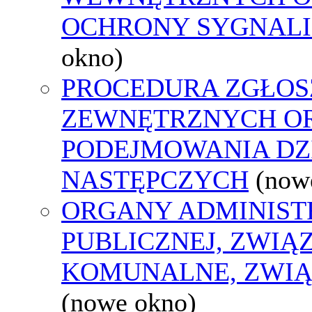
OCHRONY SYGNAL
okno)
PROCEDURA ZGŁOS
ZEWNĘTRZNYCH O
PODEJMOWANIA DZ
NASTĘPCZYCH
(now
ORGANY ADMINIST
PUBLICZNEJ, ZWIĄ
KOMUNALNE, ZWIĄ
(nowe okno)