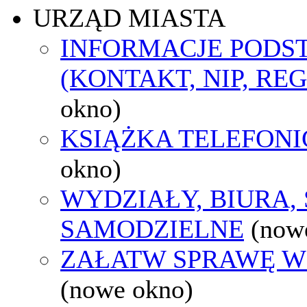
URZĄD MIASTA
INFORMACJE POD
(KONTAKT, NIP, RE
okno)
KSIĄŻKA TELEFON
okno)
WYDZIAŁY, BIURA,
SAMODZIELNE
(now
ZAŁATW SPRAWĘ W
(nowe okno)