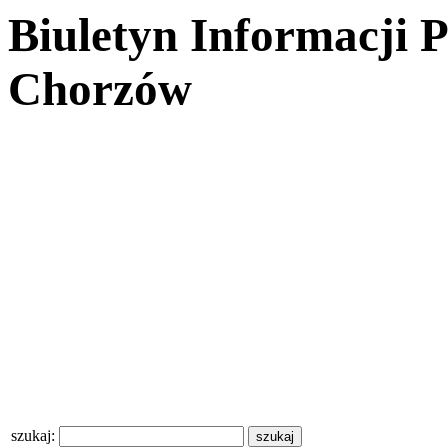
Biuletyn Informacji 
Chorzów
szukaj: