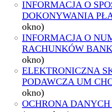
INFORMACJA O SPO
DOKONYWANIA PŁA
okno)
INFORMACJA O NU
RACHUNKÓW BAN
okno)
ELEKTRONICZNA S
PODAWCZA UM CH
okno)
OCHRONA DANYCH