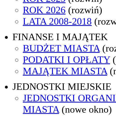
ROK 2026
(rozwiń)
LATA 2008-2018
(rozw
FINANSE I MAJĄTEK
BUDŻET MIASTA
(ro
PODATKI I OPŁATY
MAJĄTEK MIASTA
(
JEDNOSTKI MIEJSKIE
JEDNOSTKI ORGAN
MIASTA
(nowe okno)