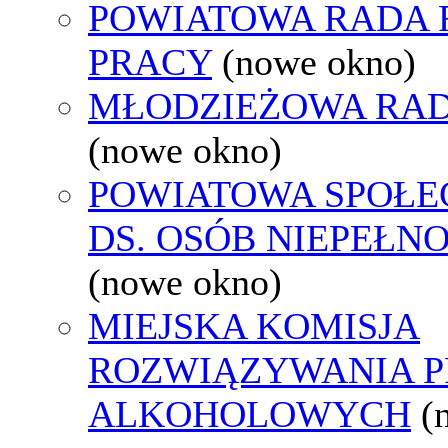
POWIATOWA RADA
PRACY
(nowe okno)
MŁODZIEŻOWA RAD
(nowe okno)
POWIATOWA SPOŁE
DS. OSÓB NIEPEŁ
(nowe okno)
MIEJSKA KOMISJA
ROZWIĄZYWANIA 
ALKOHOLOWYCH
(