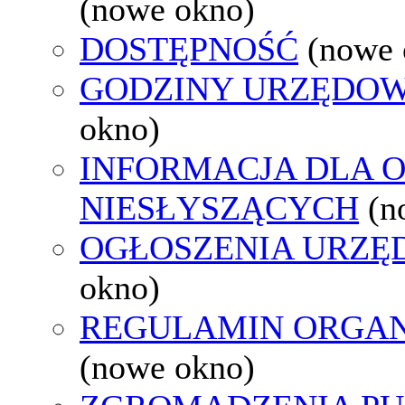
(nowe okno)
DOSTĘPNOŚĆ
(nowe 
GODZINY URZĘDOW
okno)
INFORMACJA DLA 
NIESŁYSZĄCYCH
(n
OGŁOSZENIA URZ
okno)
REGULAMIN ORGAN
(nowe okno)