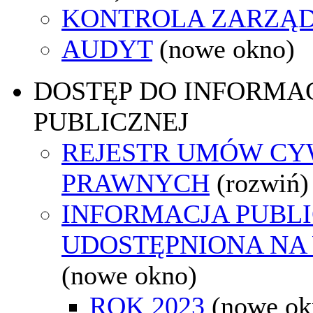
KONTROLA ZARZĄ
AUDYT
(nowe okno)
DOSTĘP DO INFORMAC
PUBLICZNEJ
REJESTR UMÓW CY
PRAWNYCH
(rozwiń)
INFORMACJA PUBL
UDOSTĘPNIONA NA
(nowe okno)
ROK 2023
(nowe ok