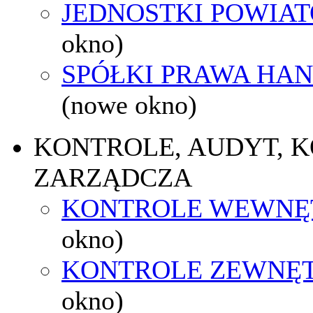
JEDNOSTKI POWIA
okno)
SPÓŁKI PRAWA HA
(nowe okno)
KONTROLE, AUDYT, 
ZARZĄDCZA
KONTROLE WEWNĘ
okno)
KONTROLE ZEWNĘ
okno)