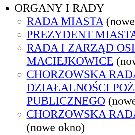
ORGANY I RADY
RADA MIASTA
(nowe
PREZYDENT MIAST
RADA I ZARZĄD OS
MACIEJKOWICE
(no
CHORZOWSKA RAD
DZIAŁALNOŚCI PO
PUBLICZNEGO
(nowe
CHORZOWSKA RAD
(nowe okno)