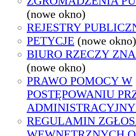
ZGROMADZENIA PU
(nowe okno)
REJESTRY PUBLICZ
PETYCJE
(nowe okno
BIURO RZECZY ZN
(nowe okno)
PRAWO POMOCY W
POSTĘPOWANIU PR
ADMINISTRACYJNY
REGULAMIN ZGŁOS
WEWNĘTRZNYCH O