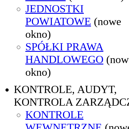
JEDNOSTKI
POWIATOWE
(nowe
okno)
SPÓŁKI PRAWA
HANDLOWEGO
(now
okno)
KONTROLE, AUDYT,
KONTROLA ZARZĄDC
KONTROLE
WEWNĘTRZNE
(now