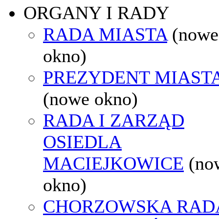
ORGANY I RADY
RADA MIASTA
(nowe
okno)
PREZYDENT MIAST
(nowe okno)
RADA I ZARZĄD
OSIEDLA
MACIEJKOWICE
(no
okno)
CHORZOWSKA RAD