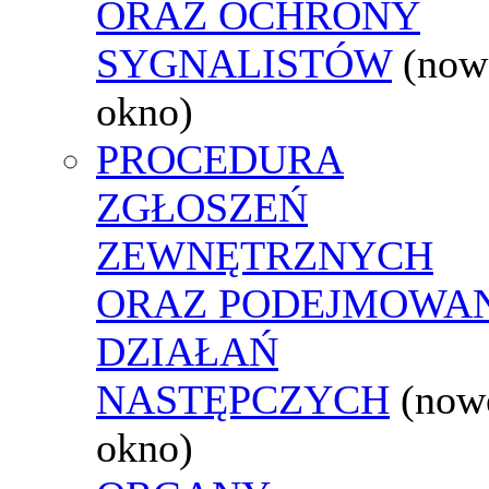
ORAZ OCHRONY
SYGNALISTÓW
(now
okno)
PROCEDURA
ZGŁOSZEŃ
ZEWNĘTRZNYCH
ORAZ PODEJMOWA
DZIAŁAŃ
NASTĘPCZYCH
(now
okno)