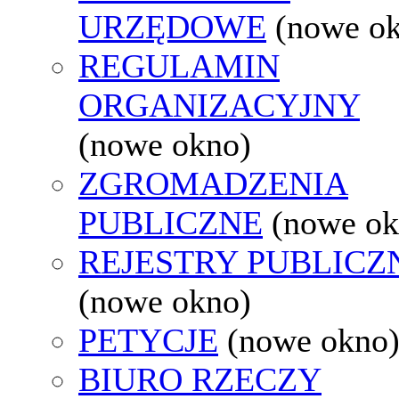
URZĘDOWE
(nowe o
REGULAMIN
ORGANIZACYJNY
(nowe okno)
ZGROMADZENIA
PUBLICZNE
(nowe ok
REJESTRY PUBLICZ
(nowe okno)
PETYCJE
(nowe okno
BIURO RZECZY