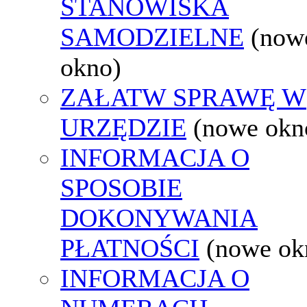
STANOWISKA
SAMODZIELNE
(now
okno)
ZAŁATW SPRAWĘ W
URZĘDZIE
(nowe okn
INFORMACJA O
SPOSOBIE
DOKONYWANIA
PŁATNOŚCI
(nowe ok
INFORMACJA O