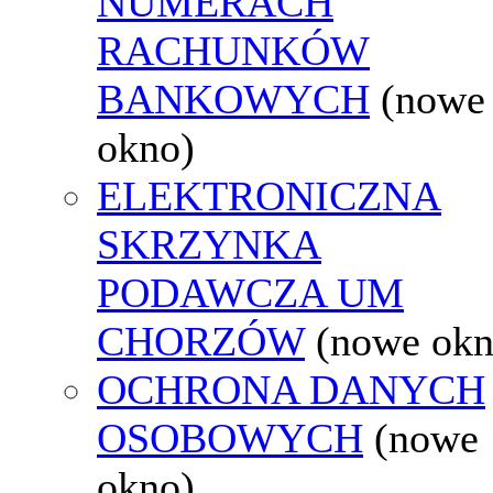
NUMERACH
RACHUNKÓW
BANKOWYCH
(nowe
okno)
ELEKTRONICZNA
SKRZYNKA
PODAWCZA UM
CHORZÓW
(nowe okn
OCHRONA DANYCH
OSOBOWYCH
(nowe
okno)