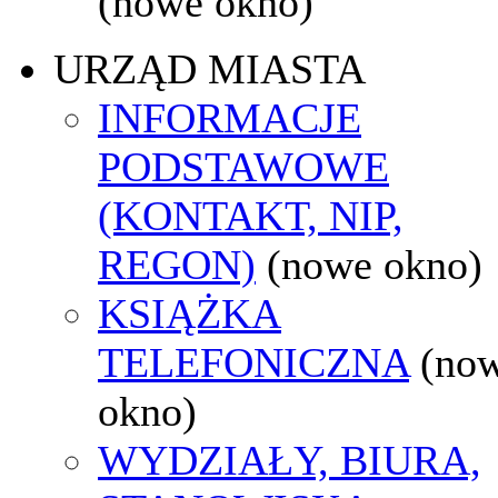
(nowe okno)
URZĄD MIASTA
INFORMACJE
PODSTAWOWE
(KONTAKT, NIP,
REGON)
(nowe okno)
KSIĄŻKA
TELEFONICZNA
(no
okno)
WYDZIAŁY, BIURA,