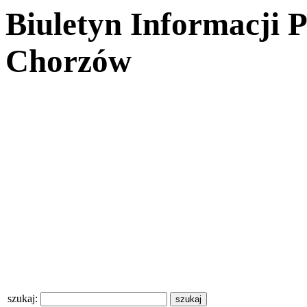
Biuletyn Informacji 
Chorzów
szukaj: