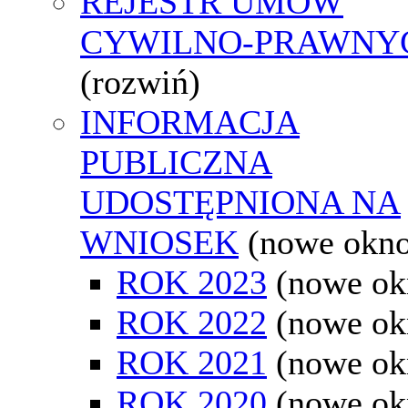
REJESTR UMÓW
CYWILNO-PRAWNY
(rozwiń)
INFORMACJA
PUBLICZNA
UDOSTĘPNIONA NA
WNIOSEK
(nowe okn
ROK 2023
(nowe ok
ROK 2022
(nowe ok
ROK 2021
(nowe ok
ROK 2020
(nowe ok