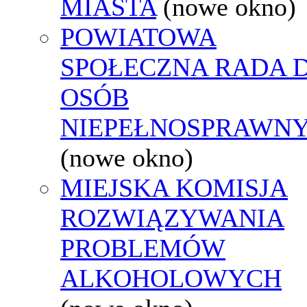
MIASTA
(nowe okno)
POWIATOWA
SPOŁECZNA RADA D
OSÓB
NIEPEŁNOSPRAWN
(nowe okno)
MIEJSKA KOMISJA
ROZWIĄZYWANIA
PROBLEMÓW
ALKOHOLOWYCH