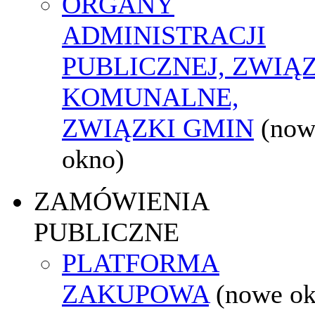
ORGANY
ADMINISTRACJI
PUBLICZNEJ, ZWIĄ
KOMUNALNE,
ZWIĄZKI GMIN
(now
okno)
ZAMÓWIENIA
PUBLICZNE
PLATFORMA
ZAKUPOWA
(nowe o