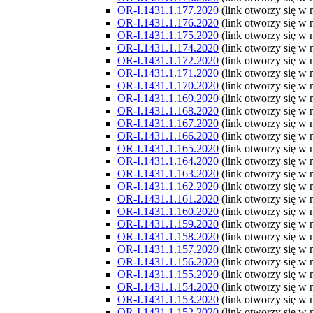
OR-I.1431.1.177.2020
(link otworzy się w
OR-I.1431.1.176.2020
(link otworzy się w
OR-I.1431.1.175.2020
(link otworzy się w
OR-I.1431.1.174.2020
(link otworzy się w
OR-I.1431.1.172.2020
(link otworzy się w
OR-I.1431.1.171.2020
(link otworzy się w
OR-I.1431.1.170.2020
(link otworzy się w
OR-I.1431.1.169.2020
(link otworzy się w
OR-I.1431.1.168.2020
(link otworzy się w
OR-I.1431.1.167.2020
(link otworzy się w
OR-I.1431.1.166.2020
(link otworzy się w
OR-I.1431.1.165.2020
(link otworzy się w
OR-I.1431.1.164.2020
(link otworzy się w
OR-I.1431.1.163.2020
(link otworzy się w
OR-I.1431.1.162.2020
(link otworzy się w
OR-I.1431.1.161.2020
(link otworzy się w
OR-I.1431.1.160.2020
(link otworzy się w
OR-I.1431.1.159.2020
(link otworzy się w
OR-I.1431.1.158.2020
(link otworzy się w
OR-I.1431.1.157.2020
(link otworzy się w
OR-I.1431.1.156.2020
(link otworzy się w
OR-I.1431.1.155.2020
(link otworzy się w
OR-I.1431.1.154.2020
(link otworzy się w
OR-I.1431.1.153.2020
(link otworzy się w
OR-I.1431.1.152.2020
(link otworzy się w