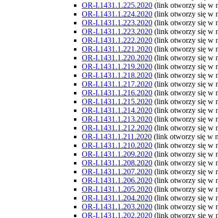
OR-I.1431.1.225.2020
(link otworzy się w
OR-I.1431.1.224.2020
(link otworzy się w
OR-I.1431.1.223.2020
(link otworzy się w
OR-I.1431.1.223.2020
(link otworzy się w
OR-I.1431.1.222.2020
(link otworzy się w
OR-I.1431.1.221.2020
(link otworzy się w
OR-I.1431.1.220.2020
(link otworzy się w
OR-I.1431.1.219.2020
(link otworzy się w
OR-I.1431.1.218.2020
(link otworzy się w
OR-I.1431.1.217.2020
(link otworzy się w
OR-I.1431.1.216.2020
(link otworzy się w
OR-I.1431.1.215.2020
(link otworzy się w
OR-I.1431.1.214.2020
(link otworzy się w
OR-I.1431.1.213.2020
(link otworzy się w
OR-I.1431.1.212.2020
(link otworzy się w
OR-I.1431.1.211.2020
(link otworzy się w
OR-I.1431.1.210.2020
(link otworzy się w
OR-I.1431.1.209.2020
(link otworzy się w
OR-I.1431.1.208.2020
(link otworzy się w
OR-I.1431.1.207.2020
(link otworzy się w
OR-I.1431.1.206.2020
(link otworzy się w
OR-I.1431.1.205.2020
(link otworzy się w
OR-I.1431.1.204.2020
(link otworzy się w
OR-I.1431.1.203.2020
(link otworzy się w
OR-I.1431.1.202.2020
(link otworzy się w