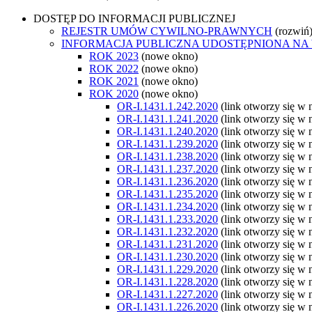
DOSTĘP DO INFORMACJI PUBLICZNEJ
REJESTR UMÓW CYWILNO-PRAWNYCH
(rozwiń
INFORMACJA PUBLICZNA UDOSTĘPNIONA NA
ROK 2023
(nowe okno)
ROK 2022
(nowe okno)
ROK 2021
(nowe okno)
ROK 2020
(nowe okno)
OR-I.1431.1.242.2020
(link otworzy się w
OR-I.1431.1.241.2020
(link otworzy się w
OR-I.1431.1.240.2020
(link otworzy się w
OR-I.1431.1.239.2020
(link otworzy się w
OR-I.1431.1.238.2020
(link otworzy się w
OR-I.1431.1.237.2020
(link otworzy się w
OR-I.1431.1.236.2020
(link otworzy się w
OR-I.1431.1.235.2020
(link otworzy się w
OR-I.1431.1.234.2020
(link otworzy się w
OR-I.1431.1.233.2020
(link otworzy się w
OR-I.1431.1.232.2020
(link otworzy się w
OR-I.1431.1.231.2020
(link otworzy się w
OR-I.1431.1.230.2020
(link otworzy się w
OR-I.1431.1.229.2020
(link otworzy się w
OR-I.1431.1.228.2020
(link otworzy się w
OR-I.1431.1.227.2020
(link otworzy się w
OR-I.1431.1.226.2020
(link otworzy się w