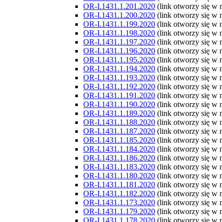
OR-I.1431.1.201.2020
(link otworzy się w
OR-I.1431.1.200.2020
(link otworzy się w
OR-I.1431.1.199.2020
(link otworzy się w
OR-I.1431.1.198.2020
(link otworzy się w
OR-I.1431.1.197.2020
(link otworzy się w
OR-I.1431.1.196.2020
(link otworzy się w
OR-I.1431.1.195.2020
(link otworzy się w
OR-I.1431.1.194.2020
(link otworzy się w
OR-I.1431.1.193.2020
(link otworzy się w
OR-I.1431.1.192.2020
(link otworzy się w
OR-I.1431.1.191.2020
(link otworzy się w
OR-I.1431.1.190.2020
(link otworzy się w
OR-I.1431.1.189.2020
(link otworzy się w
OR-I.1431.1.188.2020
(link otworzy się w
OR-I.1431.1.187.2020
(link otworzy się w
OR-I.1431.1.185.2020
(link otworzy się w
OR-I.1431.1.184.2020
(link otworzy się w
OR-I.1431.1.186.2020
(link otworzy się w
OR-I.1431.1.183.2020
(link otworzy się w
OR-I.1431.1.180.2020
(link otworzy się w
OR-I.1431.1.181.2020
(link otworzy się w
OR-I.1431.1.182.2020
(link otworzy się w
OR-I.1431.1.173.2020
(link otworzy się w
OR-I.1431.1.179.2020
(link otworzy się w
OR-I.1431.1.178.2020
(link otworzy się w