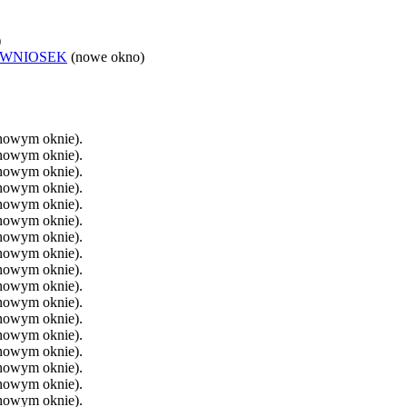
)
 WNIOSEK
(nowe okno)
 nowym oknie).
 nowym oknie).
 nowym oknie).
 nowym oknie).
 nowym oknie).
 nowym oknie).
 nowym oknie).
 nowym oknie).
 nowym oknie).
 nowym oknie).
 nowym oknie).
 nowym oknie).
 nowym oknie).
 nowym oknie).
 nowym oknie).
 nowym oknie).
 nowym oknie).