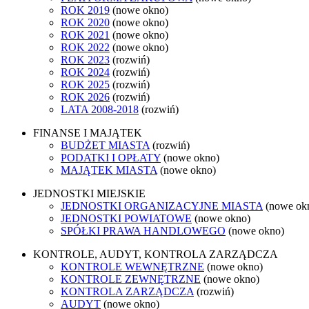
ROK 2019
(nowe okno)
ROK 2020
(nowe okno)
ROK 2021
(nowe okno)
ROK 2022
(nowe okno)
ROK 2023
(rozwiń)
ROK 2024
(rozwiń)
ROK 2025
(rozwiń)
ROK 2026
(rozwiń)
LATA 2008-2018
(rozwiń)
FINANSE I MAJĄTEK
BUDŻET MIASTA
(rozwiń)
PODATKI I OPŁATY
(nowe okno)
MAJĄTEK MIASTA
(nowe okno)
JEDNOSTKI MIEJSKIE
JEDNOSTKI ORGANIZACYJNE MIASTA
(nowe ok
JEDNOSTKI POWIATOWE
(nowe okno)
SPÓŁKI PRAWA HANDLOWEGO
(nowe okno)
KONTROLE, AUDYT, KONTROLA ZARZĄDCZA
KONTROLE WEWNĘTRZNE
(nowe okno)
KONTROLE ZEWNĘTRZNE
(nowe okno)
KONTROLA ZARZĄDCZA
(rozwiń)
AUDYT
(nowe okno)