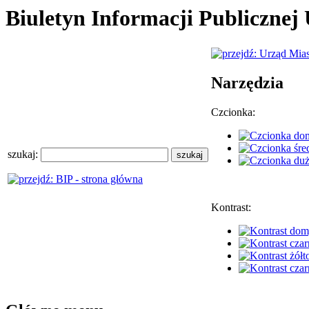
Biuletyn Informacji Publiczne
Narzędzia
Czcionka:
szukaj:
Kontrast: