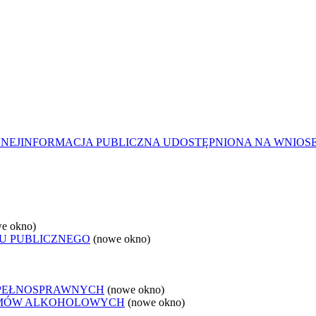
ZNEJ
INFORMACJA PUBLICZNA UDOSTĘPNIONA NA WNIOS
e okno)
U PUBLICZNEGO
(nowe okno)
EPEŁNOSPRAWNYCH
(nowe okno)
LEMÓW ALKOHOLOWYCH
(nowe okno)