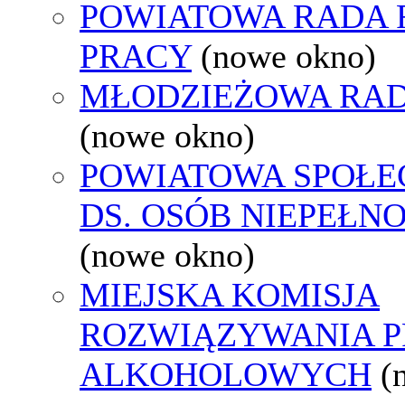
POWIATOWA RADA
PRACY
(nowe okno)
MŁODZIEŻOWA RAD
(nowe okno)
POWIATOWA SPOŁE
DS. OSÓB NIEPEŁ
(nowe okno)
MIEJSKA KOMISJA
ROZWIĄZYWANIA 
ALKOHOLOWYCH
(