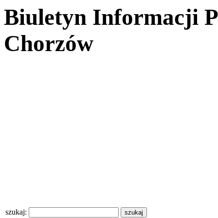
Biuletyn Informacji 
Chorzów
szukaj: