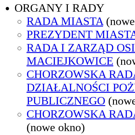
ORGANY I RADY
RADA MIASTA
(nowe
PREZYDENT MIAST
RADA I ZARZĄD OS
MACIEJKOWICE
(no
CHORZOWSKA RAD
DZIAŁALNOŚCI PO
PUBLICZNEGO
(nowe
CHORZOWSKA RAD
(nowe okno)