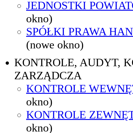
JEDNOSTKI POWIA
okno)
SPÓŁKI PRAWA HA
(nowe okno)
KONTROLE, AUDYT, 
ZARZĄDCZA
KONTROLE WEWNĘ
okno)
KONTROLE ZEWNĘ
okno)