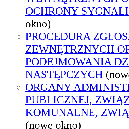
OCHRONY SYGNAL
okno)
PROCEDURA ZGŁOS
ZEWNĘTRZNYCH O
PODEJMOWANIA DZ
NASTĘPCZYCH
(now
ORGANY ADMINIST
PUBLICZNEJ, ZWIĄ
KOMUNALNE, ZWIĄ
(nowe okno)