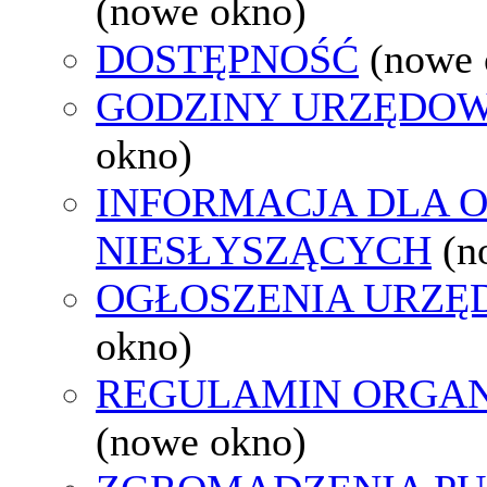
(nowe okno)
DOSTĘPNOŚĆ
(nowe 
GODZINY URZĘDOW
okno)
INFORMACJA DLA 
NIESŁYSZĄCYCH
(n
OGŁOSZENIA URZ
okno)
REGULAMIN ORGAN
(nowe okno)