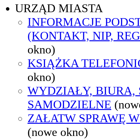
URZĄD MIASTA
INFORMACJE POD
(KONTAKT, NIP, RE
okno)
KSIĄŻKA TELEFON
okno)
WYDZIAŁY, BIURA,
SAMODZIELNE
(now
ZAŁATW SPRAWĘ W
(nowe okno)