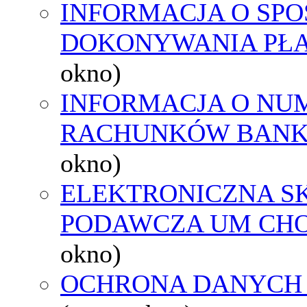
INFORMACJA O SPO
DOKONYWANIA PŁA
okno)
INFORMACJA O NU
RACHUNKÓW BAN
okno)
ELEKTRONICZNA S
PODAWCZA UM CH
okno)
OCHRONA DANYCH