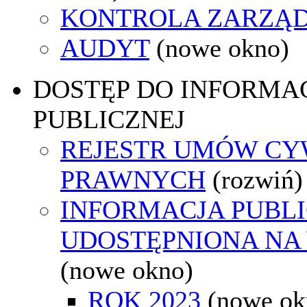
KONTROLA ZARZĄ
AUDYT
(nowe okno)
DOSTĘP DO INFORMAC
PUBLICZNEJ
REJESTR UMÓW CY
PRAWNYCH
(rozwiń)
INFORMACJA PUBL
UDOSTĘPNIONA NA
(nowe okno)
ROK 2023
(nowe ok