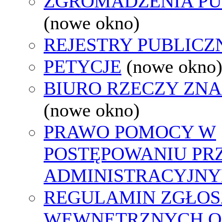
ZGROMADZENIA PU
(nowe okno)
REJESTRY PUBLICZ
PETYCJE
(nowe okno
BIURO RZECZY ZN
(nowe okno)
PRAWO POMOCY W
POSTĘPOWANIU PR
ADMINISTRACYJNY
REGULAMIN ZGŁOS
WEWNĘTRZNYCH O