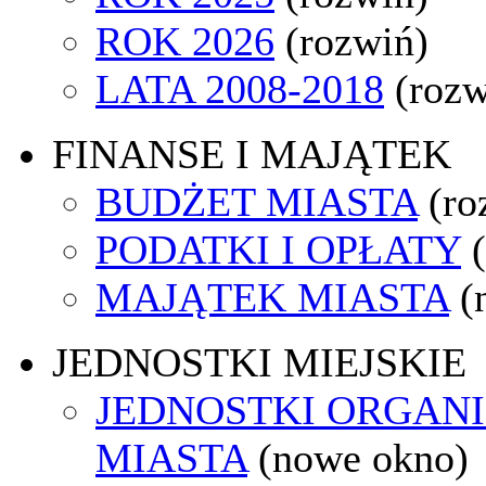
ROK 2026
(rozwiń)
LATA 2008-2018
(rozw
FINANSE I MAJĄTEK
BUDŻET MIASTA
(ro
PODATKI I OPŁATY
MAJĄTEK MIASTA
(
JEDNOSTKI MIEJSKIE
JEDNOSTKI ORGAN
MIASTA
(nowe okno)