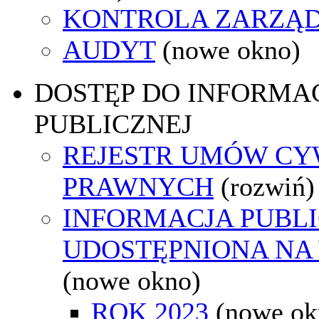
KONTROLA ZARZĄ
AUDYT
(nowe okno)
DOSTĘP DO INFORMAC
PUBLICZNEJ
REJESTR UMÓW CY
PRAWNYCH
(rozwiń)
INFORMACJA PUBL
UDOSTĘPNIONA NA
(nowe okno)
ROK 2023
(nowe ok