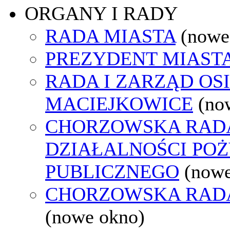
ORGANY I RADY
RADA MIASTA
(nowe
PREZYDENT MIAST
RADA I ZARZĄD OS
MACIEJKOWICE
(no
CHORZOWSKA RAD
DZIAŁALNOŚCI PO
PUBLICZNEGO
(nowe
CHORZOWSKA RAD
(nowe okno)