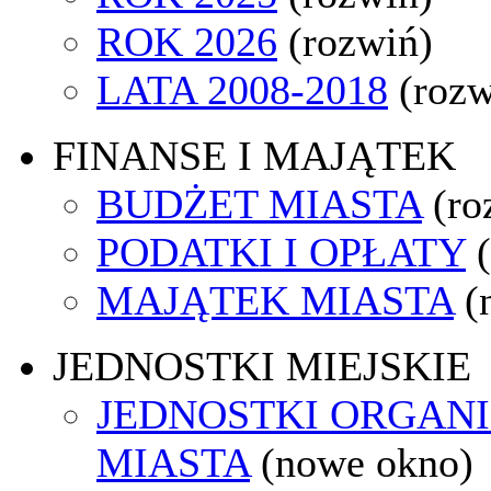
ROK 2026
(rozwiń)
LATA 2008-2018
(rozw
FINANSE I MAJĄTEK
BUDŻET MIASTA
(ro
PODATKI I OPŁATY
MAJĄTEK MIASTA
(
JEDNOSTKI MIEJSKIE
JEDNOSTKI ORGAN
MIASTA
(nowe okno)