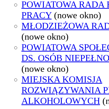
POWIATOWA RADA
PRACY
(nowe okno)
MŁODZIEŻOWA RAD
(nowe okno)
POWIATOWA SPOŁE
DS. OSÓB NIEPEŁ
(nowe okno)
MIEJSKA KOMISJA
ROZWIĄZYWANIA 
ALKOHOLOWYCH
(