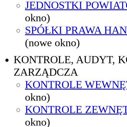
JEDNOSTKI POWIA
okno)
SPÓŁKI PRAWA HA
(nowe okno)
KONTROLE, AUDYT, 
ZARZĄDCZA
KONTROLE WEWNĘ
okno)
KONTROLE ZEWNĘ
okno)