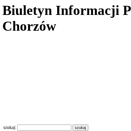
Biuletyn Informacji 
Chorzów
szukaj: