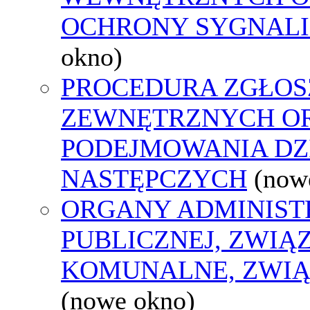
OCHRONY SYGNAL
okno)
PROCEDURA ZGŁOS
ZEWNĘTRZNYCH O
PODEJMOWANIA DZ
NASTĘPCZYCH
(now
ORGANY ADMINIST
PUBLICZNEJ, ZWIĄ
KOMUNALNE, ZWIĄ
(nowe okno)