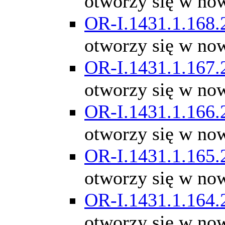
otworzy się w no
OR-I.1431.1.168.
otworzy się w no
OR-I.1431.1.167.
otworzy się w no
OR-I.1431.1.166.
otworzy się w no
OR-I.1431.1.165.
otworzy się w no
OR-I.1431.1.164.
otworzy się w no