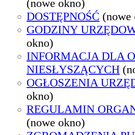
(nowe okno)
DOSTĘPNOŚĆ
(nowe 
GODZINY URZĘDOW
okno)
INFORMACJA DLA 
NIESŁYSZĄCYCH
(n
OGŁOSZENIA URZ
okno)
REGULAMIN ORGAN
(nowe okno)