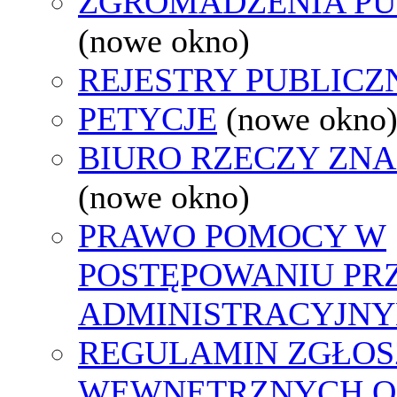
ZGROMADZENIA PU
(nowe okno)
REJESTRY PUBLICZ
PETYCJE
(nowe okno
BIURO RZECZY ZN
(nowe okno)
PRAWO POMOCY W
POSTĘPOWANIU PR
ADMINISTRACYJNY
REGULAMIN ZGŁOS
WEWNĘTRZNYCH O