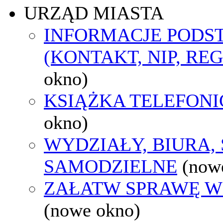
URZĄD MIASTA
INFORMACJE POD
(KONTAKT, NIP, RE
okno)
KSIĄŻKA TELEFON
okno)
WYDZIAŁY, BIURA,
SAMODZIELNE
(now
ZAŁATW SPRAWĘ W
(nowe okno)