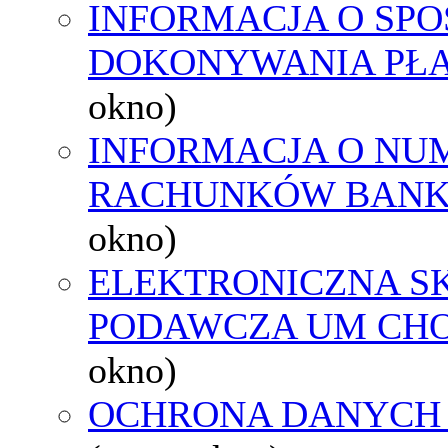
INFORMACJA O SPO
DOKONYWANIA PŁA
okno)
INFORMACJA O NU
RACHUNKÓW BAN
okno)
ELEKTRONICZNA S
PODAWCZA UM CH
okno)
OCHRONA DANYCH