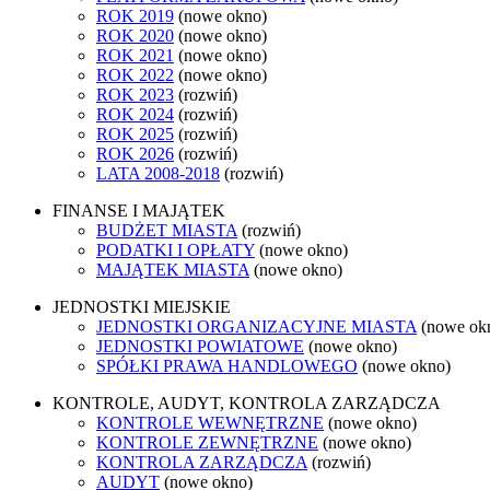
ROK 2019
(nowe okno)
ROK 2020
(nowe okno)
ROK 2021
(nowe okno)
ROK 2022
(nowe okno)
ROK 2023
(rozwiń)
ROK 2024
(rozwiń)
ROK 2025
(rozwiń)
ROK 2026
(rozwiń)
LATA 2008-2018
(rozwiń)
FINANSE I MAJĄTEK
BUDŻET MIASTA
(rozwiń)
PODATKI I OPŁATY
(nowe okno)
MAJĄTEK MIASTA
(nowe okno)
JEDNOSTKI MIEJSKIE
JEDNOSTKI ORGANIZACYJNE MIASTA
(nowe ok
JEDNOSTKI POWIATOWE
(nowe okno)
SPÓŁKI PRAWA HANDLOWEGO
(nowe okno)
KONTROLE, AUDYT, KONTROLA ZARZĄDCZA
KONTROLE WEWNĘTRZNE
(nowe okno)
KONTROLE ZEWNĘTRZNE
(nowe okno)
KONTROLA ZARZĄDCZA
(rozwiń)
AUDYT
(nowe okno)