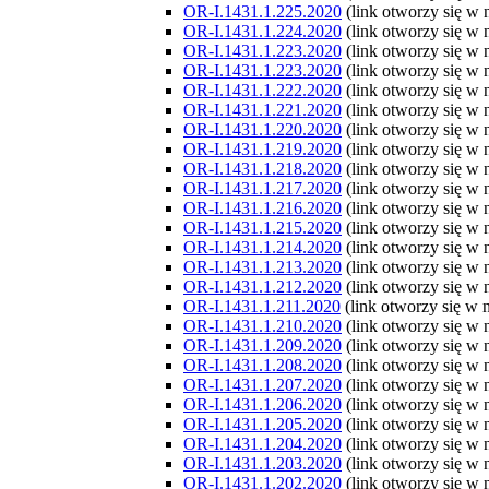
OR-I.1431.1.225.2020
(link otworzy się w
OR-I.1431.1.224.2020
(link otworzy się w
OR-I.1431.1.223.2020
(link otworzy się w
OR-I.1431.1.223.2020
(link otworzy się w
OR-I.1431.1.222.2020
(link otworzy się w
OR-I.1431.1.221.2020
(link otworzy się w
OR-I.1431.1.220.2020
(link otworzy się w
OR-I.1431.1.219.2020
(link otworzy się w
OR-I.1431.1.218.2020
(link otworzy się w
OR-I.1431.1.217.2020
(link otworzy się w
OR-I.1431.1.216.2020
(link otworzy się w
OR-I.1431.1.215.2020
(link otworzy się w
OR-I.1431.1.214.2020
(link otworzy się w
OR-I.1431.1.213.2020
(link otworzy się w
OR-I.1431.1.212.2020
(link otworzy się w
OR-I.1431.1.211.2020
(link otworzy się w
OR-I.1431.1.210.2020
(link otworzy się w
OR-I.1431.1.209.2020
(link otworzy się w
OR-I.1431.1.208.2020
(link otworzy się w
OR-I.1431.1.207.2020
(link otworzy się w
OR-I.1431.1.206.2020
(link otworzy się w
OR-I.1431.1.205.2020
(link otworzy się w
OR-I.1431.1.204.2020
(link otworzy się w
OR-I.1431.1.203.2020
(link otworzy się w
OR-I.1431.1.202.2020
(link otworzy się w