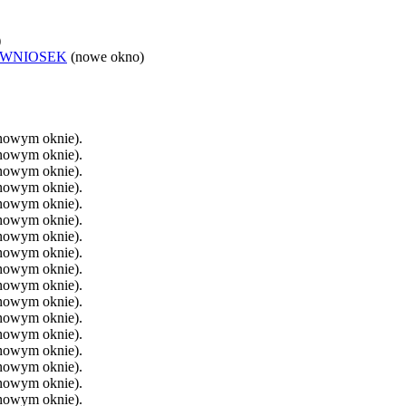
)
 WNIOSEK
(nowe okno)
 nowym oknie).
 nowym oknie).
 nowym oknie).
 nowym oknie).
 nowym oknie).
 nowym oknie).
 nowym oknie).
 nowym oknie).
 nowym oknie).
 nowym oknie).
 nowym oknie).
 nowym oknie).
 nowym oknie).
 nowym oknie).
 nowym oknie).
 nowym oknie).
 nowym oknie).