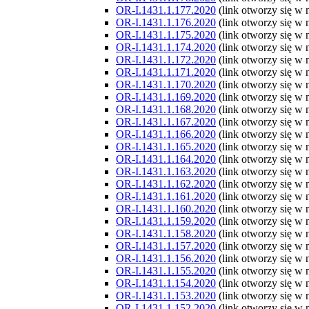
OR-I.1431.1.177.2020
(link otworzy się w
OR-I.1431.1.176.2020
(link otworzy się w
OR-I.1431.1.175.2020
(link otworzy się w
OR-I.1431.1.174.2020
(link otworzy się w
OR-I.1431.1.172.2020
(link otworzy się w
OR-I.1431.1.171.2020
(link otworzy się w
OR-I.1431.1.170.2020
(link otworzy się w
OR-I.1431.1.169.2020
(link otworzy się w
OR-I.1431.1.168.2020
(link otworzy się w
OR-I.1431.1.167.2020
(link otworzy się w
OR-I.1431.1.166.2020
(link otworzy się w
OR-I.1431.1.165.2020
(link otworzy się w
OR-I.1431.1.164.2020
(link otworzy się w
OR-I.1431.1.163.2020
(link otworzy się w
OR-I.1431.1.162.2020
(link otworzy się w
OR-I.1431.1.161.2020
(link otworzy się w
OR-I.1431.1.160.2020
(link otworzy się w
OR-I.1431.1.159.2020
(link otworzy się w
OR-I.1431.1.158.2020
(link otworzy się w
OR-I.1431.1.157.2020
(link otworzy się w
OR-I.1431.1.156.2020
(link otworzy się w
OR-I.1431.1.155.2020
(link otworzy się w
OR-I.1431.1.154.2020
(link otworzy się w
OR-I.1431.1.153.2020
(link otworzy się w
OR-I.1431.1.152.2020
(link otworzy się w