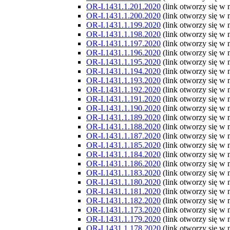
OR-I.1431.1.201.2020
(link otworzy się w
OR-I.1431.1.200.2020
(link otworzy się w
OR-I.1431.1.199.2020
(link otworzy się w
OR-I.1431.1.198.2020
(link otworzy się w
OR-I.1431.1.197.2020
(link otworzy się w
OR-I.1431.1.196.2020
(link otworzy się w
OR-I.1431.1.195.2020
(link otworzy się w
OR-I.1431.1.194.2020
(link otworzy się w
OR-I.1431.1.193.2020
(link otworzy się w
OR-I.1431.1.192.2020
(link otworzy się w
OR-I.1431.1.191.2020
(link otworzy się w
OR-I.1431.1.190.2020
(link otworzy się w
OR-I.1431.1.189.2020
(link otworzy się w
OR-I.1431.1.188.2020
(link otworzy się w
OR-I.1431.1.187.2020
(link otworzy się w
OR-I.1431.1.185.2020
(link otworzy się w
OR-I.1431.1.184.2020
(link otworzy się w
OR-I.1431.1.186.2020
(link otworzy się w
OR-I.1431.1.183.2020
(link otworzy się w
OR-I.1431.1.180.2020
(link otworzy się w
OR-I.1431.1.181.2020
(link otworzy się w
OR-I.1431.1.182.2020
(link otworzy się w
OR-I.1431.1.173.2020
(link otworzy się w
OR-I.1431.1.179.2020
(link otworzy się w
OR-I.1431.1.178.2020
(link otworzy się w