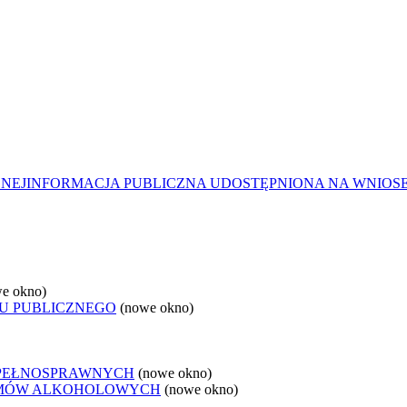
ZNEJ
INFORMACJA PUBLICZNA UDOSTĘPNIONA NA WNIOS
e okno)
U PUBLICZNEGO
(nowe okno)
EPEŁNOSPRAWNYCH
(nowe okno)
LEMÓW ALKOHOLOWYCH
(nowe okno)