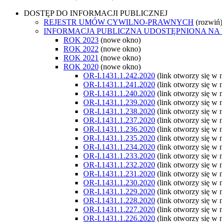
DOSTĘP DO INFORMACJI PUBLICZNEJ
REJESTR UMÓW CYWILNO-PRAWNYCH
(rozwiń
INFORMACJA PUBLICZNA UDOSTĘPNIONA NA
ROK 2023
(nowe okno)
ROK 2022
(nowe okno)
ROK 2021
(nowe okno)
ROK 2020
(nowe okno)
OR-I.1431.1.242.2020
(link otworzy się w
OR-I.1431.1.241.2020
(link otworzy się w
OR-I.1431.1.240.2020
(link otworzy się w
OR-I.1431.1.239.2020
(link otworzy się w
OR-I.1431.1.238.2020
(link otworzy się w
OR-I.1431.1.237.2020
(link otworzy się w
OR-I.1431.1.236.2020
(link otworzy się w
OR-I.1431.1.235.2020
(link otworzy się w
OR-I.1431.1.234.2020
(link otworzy się w
OR-I.1431.1.233.2020
(link otworzy się w
OR-I.1431.1.232.2020
(link otworzy się w
OR-I.1431.1.231.2020
(link otworzy się w
OR-I.1431.1.230.2020
(link otworzy się w
OR-I.1431.1.229.2020
(link otworzy się w
OR-I.1431.1.228.2020
(link otworzy się w
OR-I.1431.1.227.2020
(link otworzy się w
OR-I.1431.1.226.2020
(link otworzy się w