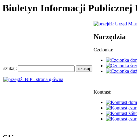
Biuletyn Informacji Publiczne
Narzędzia
Czcionka:
szukaj:
Kontrast: