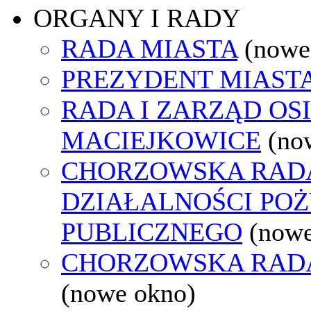
ORGANY I RADY
RADA MIASTA
(nowe
PREZYDENT MIAST
RADA I ZARZĄD OS
MACIEJKOWICE
(no
CHORZOWSKA RAD
DZIAŁALNOŚCI PO
PUBLICZNEGO
(nowe
CHORZOWSKA RAD
(nowe okno)