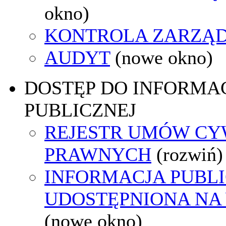
okno)
KONTROLA ZARZĄ
AUDYT
(nowe okno)
DOSTĘP DO INFORMAC
PUBLICZNEJ
REJESTR UMÓW CY
PRAWNYCH
(rozwiń)
INFORMACJA PUBL
UDOSTĘPNIONA NA
(nowe okno)