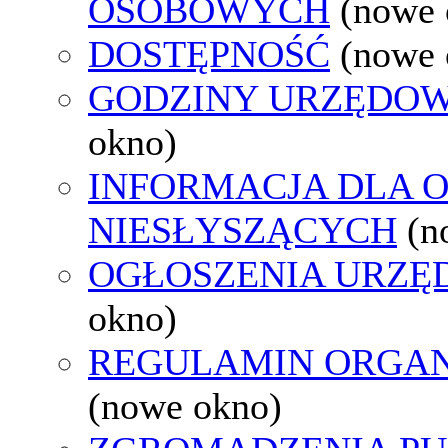
OSOBOWYCH
(nowe 
DOSTĘPNOŚĆ
(nowe 
GODZINY URZĘDOW
okno)
INFORMACJA DLA 
NIESŁYSZĄCYCH
(n
OGŁOSZENIA URZ
okno)
REGULAMIN ORGAN
(nowe okno)