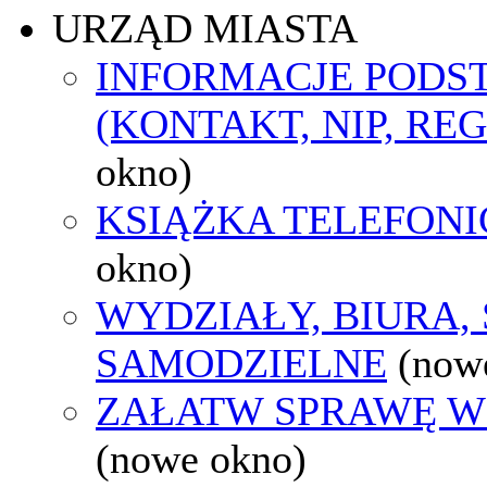
URZĄD MIASTA
INFORMACJE POD
(KONTAKT, NIP, RE
okno)
KSIĄŻKA TELEFON
okno)
WYDZIAŁY, BIURA,
SAMODZIELNE
(now
ZAŁATW SPRAWĘ W
(nowe okno)