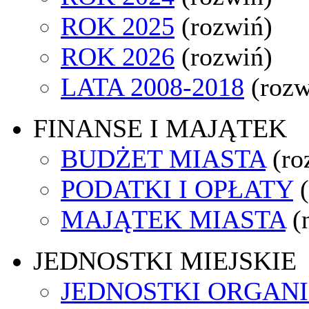
ROK 2025
(rozwiń)
ROK 2026
(rozwiń)
LATA 2008-2018
(rozw
FINANSE I MAJĄTEK
BUDŻET MIASTA
(ro
PODATKI I OPŁATY
MAJĄTEK MIASTA
(
JEDNOSTKI MIEJSKIE
JEDNOSTKI ORGAN