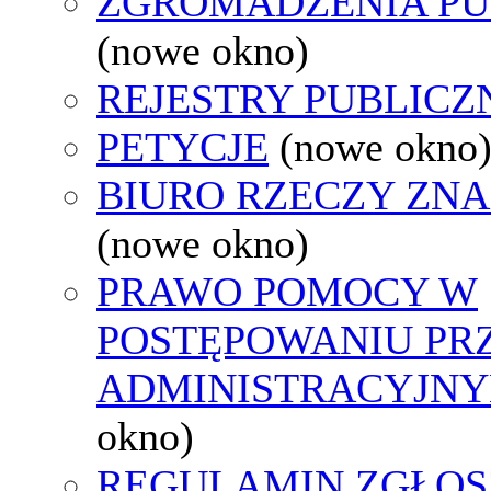
ZGROMADZENIA PU
(nowe okno)
REJESTRY PUBLICZ
PETYCJE
(nowe okno
BIURO RZECZY ZN
(nowe okno)
PRAWO POMOCY W
POSTĘPOWANIU PR
ADMINISTRACYJNY
okno)
REGULAMIN ZGŁOS