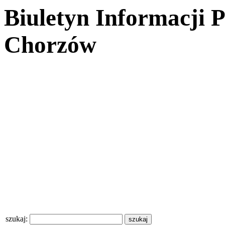
Biuletyn Informacji 
Chorzów
szukaj: