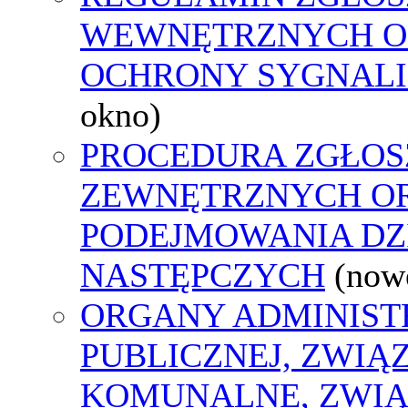
WEWNĘTRZNYCH O
OCHRONY SYGNAL
okno)
PROCEDURA ZGŁOS
ZEWNĘTRZNYCH O
PODEJMOWANIA DZ
NASTĘPCZYCH
(now
ORGANY ADMINIST
PUBLICZNEJ, ZWIĄ
KOMUNALNE, ZWIĄ