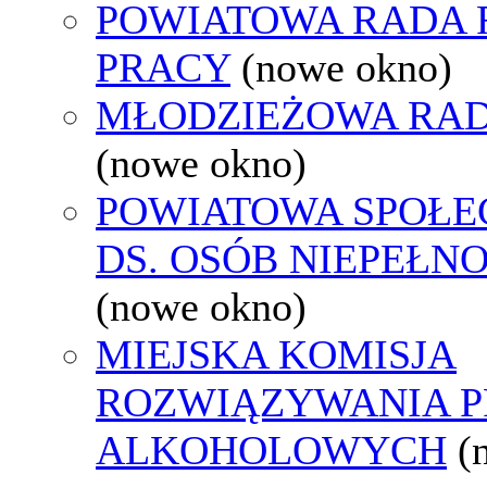
POWIATOWA RADA
PRACY
(nowe okno)
MŁODZIEŻOWA RAD
(nowe okno)
POWIATOWA SPOŁE
DS. OSÓB NIEPEŁ
(nowe okno)
MIEJSKA KOMISJA
ROZWIĄZYWANIA 
ALKOHOLOWYCH
(