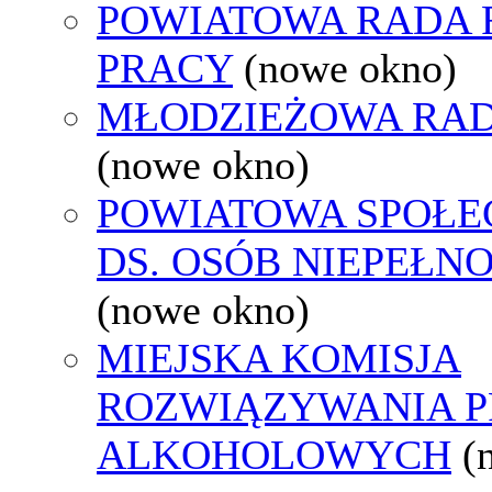
POWIATOWA RADA
PRACY
(nowe okno)
MŁODZIEŻOWA RAD
(nowe okno)
POWIATOWA SPOŁE
DS. OSÓB NIEPEŁ
(nowe okno)
MIEJSKA KOMISJA
ROZWIĄZYWANIA 
ALKOHOLOWYCH
(