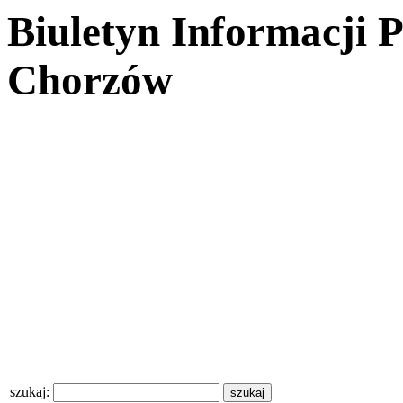
Biuletyn Informacji 
Chorzów
szukaj: