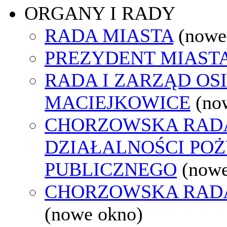
ORGANY I RADY
RADA MIASTA
(nowe
PREZYDENT MIAST
RADA I ZARZĄD OS
MACIEJKOWICE
(no
CHORZOWSKA RAD
DZIAŁALNOŚCI PO
PUBLICZNEGO
(nowe
CHORZOWSKA RAD
(nowe okno)