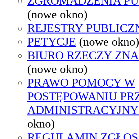
ZGROMADZENIA PU
(nowe okno)
REJESTRY PUBLICZ
PETYCJE
(nowe okno
BIURO RZECZY ZN
(nowe okno)
PRAWO POMOCY W
POSTĘPOWANIU PR
ADMINISTRACYJNY
okno)
REGULAMIN ZGŁOS