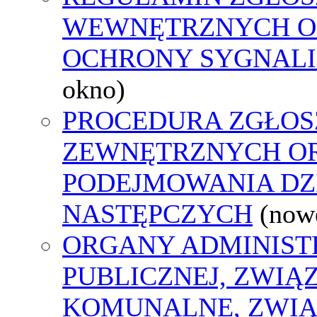
WEWNĘTRZNYCH O
OCHRONY SYGNAL
okno)
PROCEDURA ZGŁOS
ZEWNĘTRZNYCH O
PODEJMOWANIA DZ
NASTĘPCZYCH
(now
ORGANY ADMINIST
PUBLICZNEJ, ZWIĄ
KOMUNALNE, ZWIĄ