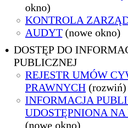
okno)
KONTROLA ZARZĄ
AUDYT
(nowe okno)
DOSTĘP DO INFORMAC
PUBLICZNEJ
REJESTR UMÓW CY
PRAWNYCH
(rozwiń)
INFORMACJA PUBL
UDOSTĘPNIONA NA
(nowe okno)