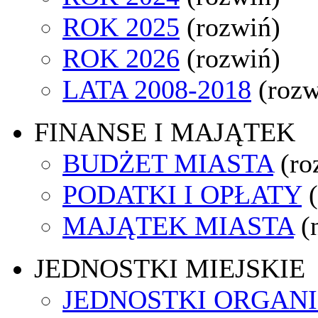
ROK 2025
(rozwiń)
ROK 2026
(rozwiń)
LATA 2008-2018
(rozw
FINANSE I MAJĄTEK
BUDŻET MIASTA
(ro
PODATKI I OPŁATY
MAJĄTEK MIASTA
(
JEDNOSTKI MIEJSKIE
JEDNOSTKI ORGAN