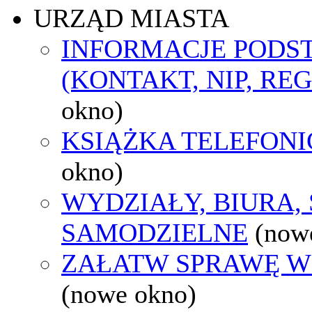
URZĄD MIASTA
INFORMACJE POD
(KONTAKT, NIP, RE
okno)
KSIĄŻKA TELEFON
okno)
WYDZIAŁY, BIURA,
SAMODZIELNE
(now
ZAŁATW SPRAWĘ W
(nowe okno)