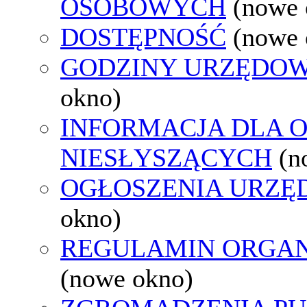
OSOBOWYCH
(nowe 
DOSTĘPNOŚĆ
(nowe 
GODZINY URZĘDOW
okno)
INFORMACJA DLA 
NIESŁYSZĄCYCH
(n
OGŁOSZENIA URZ
okno)
REGULAMIN ORGAN
(nowe okno)