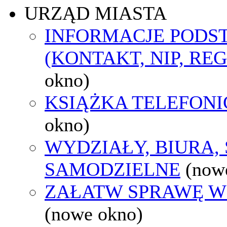
URZĄD MIASTA
INFORMACJE POD
(KONTAKT, NIP, RE
okno)
KSIĄŻKA TELEFON
okno)
WYDZIAŁY, BIURA,
SAMODZIELNE
(now
ZAŁATW SPRAWĘ W
(nowe okno)