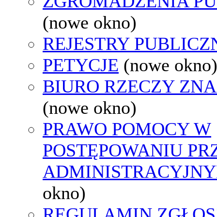
ZGROMADZENIA PU
(nowe okno)
REJESTRY PUBLICZ
PETYCJE
(nowe okno
BIURO RZECZY ZN
(nowe okno)
PRAWO POMOCY W
POSTĘPOWANIU PR
ADMINISTRACYJNY
okno)
REGULAMIN ZGŁOS