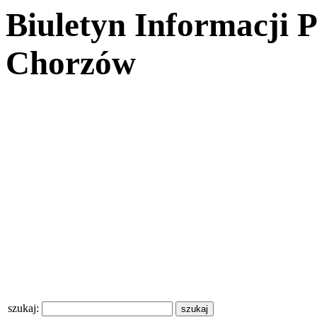
Biuletyn Informacji 
Chorzów
szukaj: