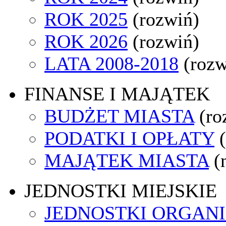
ROK 2025
(rozwiń)
ROK 2026
(rozwiń)
LATA 2008-2018
(rozw
FINANSE I MAJĄTEK
BUDŻET MIASTA
(ro
PODATKI I OPŁATY
MAJĄTEK MIASTA
(
JEDNOSTKI MIEJSKIE
JEDNOSTKI ORGAN