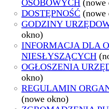
OSOBOWYCH
(nowe 
DOSTĘPNOŚĆ
(nowe 
GODZINY URZĘDOW
okno)
INFORMACJA DLA 
NIESŁYSZĄCYCH
(n
OGŁOSZENIA URZ
okno)
REGULAMIN ORGAN
(nowe okno)