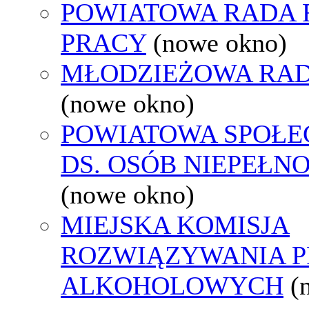
POWIATOWA RADA
PRACY
(nowe okno)
MŁODZIEŻOWA RAD
(nowe okno)
POWIATOWA SPOŁE
DS. OSÓB NIEPEŁ
(nowe okno)
MIEJSKA KOMISJA
ROZWIĄZYWANIA 
ALKOHOLOWYCH
(