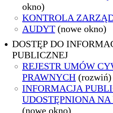
okno)
KONTROLA ZARZĄ
AUDYT
(nowe okno)
DOSTĘP DO INFORMAC
PUBLICZNEJ
REJESTR UMÓW CY
PRAWNYCH
(rozwiń)
INFORMACJA PUBL
UDOSTĘPNIONA NA
(nowe okno)