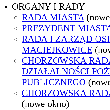
ORGANY I RADY
RADA MIASTA
(nowe
PREZYDENT MIAST
RADA I ZARZĄD OS
MACIEJKOWICE
(no
CHORZOWSKA RAD
DZIAŁALNOŚCI PO
PUBLICZNEGO
(nowe
CHORZOWSKA RAD
(nowe okno)