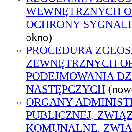
WEWNĘTRZNYCH O
OCHRONY SYGNAL
okno)
PROCEDURA ZGŁOS
ZEWNĘTRZNYCH O
PODEJMOWANIA DZ
NASTĘPCZYCH
(now
ORGANY ADMINIST
PUBLICZNEJ, ZWIĄ
KOMUNALNE, ZWIĄ