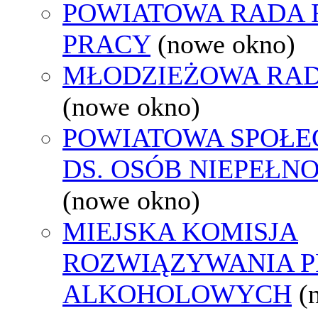
POWIATOWA RADA
PRACY
(nowe okno)
MŁODZIEŻOWA RAD
(nowe okno)
POWIATOWA SPOŁE
DS. OSÓB NIEPEŁ
(nowe okno)
MIEJSKA KOMISJA
ROZWIĄZYWANIA 
ALKOHOLOWYCH
(