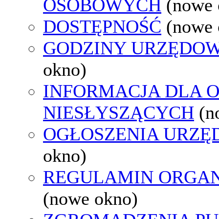
OSOBOWYCH
(nowe 
DOSTĘPNOŚĆ
(nowe 
GODZINY URZĘDOW
okno)
INFORMACJA DLA 
NIESŁYSZĄCYCH
(n
OGŁOSZENIA URZ
okno)
REGULAMIN ORGAN
(nowe okno)