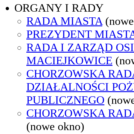
ORGANY I RADY
RADA MIASTA
(nowe
PREZYDENT MIAST
RADA I ZARZĄD OS
MACIEJKOWICE
(no
CHORZOWSKA RAD
DZIAŁALNOŚCI PO
PUBLICZNEGO
(nowe
CHORZOWSKA RAD
(nowe okno)