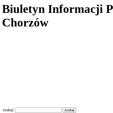
Biuletyn Informacji 
Chorzów
szukaj: