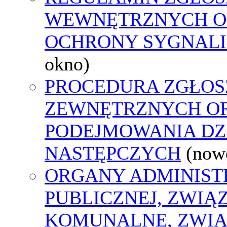
WEWNĘTRZNYCH O
OCHRONY SYGNAL
okno)
PROCEDURA ZGŁOS
ZEWNĘTRZNYCH O
PODEJMOWANIA DZ
NASTĘPCZYCH
(now
ORGANY ADMINIST
PUBLICZNEJ, ZWIĄ
KOMUNALNE, ZWIĄ