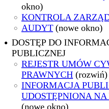
okno)
KONTROLA ZARZĄ
AUDYT
(nowe okno)
DOSTĘP DO INFORMAC
PUBLICZNEJ
REJESTR UMÓW CY
PRAWNYCH
(rozwiń)
INFORMACJA PUBL
UDOSTĘPNIONA NA
(nowe okno)