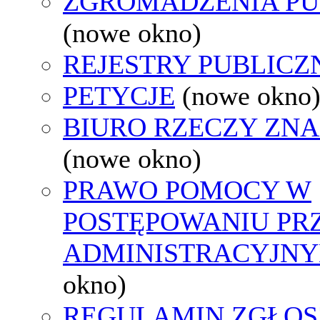
ZGROMADZENIA PU
(nowe okno)
REJESTRY PUBLICZ
PETYCJE
(nowe okno
BIURO RZECZY ZN
(nowe okno)
PRAWO POMOCY W
POSTĘPOWANIU PR
ADMINISTRACYJNY
okno)
REGULAMIN ZGŁOS