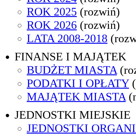
ROK 2025
(rozwiń)
ROK 2026
(rozwiń)
LATA 2008-2018
(rozw
FINANSE I MAJĄTEK
BUDŻET MIASTA
(ro
PODATKI I OPŁATY
MAJĄTEK MIASTA
(
JEDNOSTKI MIEJSKIE
JEDNOSTKI ORGAN