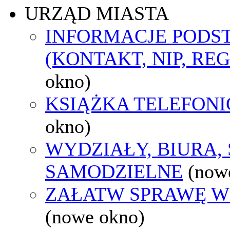
URZĄD MIASTA
INFORMACJE POD
(KONTAKT, NIP, RE
okno)
KSIĄŻKA TELEFON
okno)
WYDZIAŁY, BIURA,
SAMODZIELNE
(now
ZAŁATW SPRAWĘ W
(nowe okno)